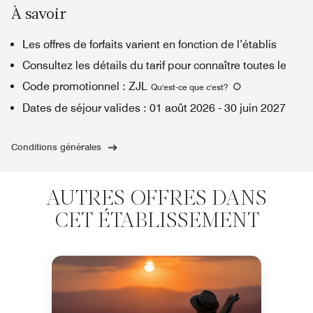
À savoir
Les offres de forfaits varient en fonction de l’établis
Consultez les détails du tarif pour connaître toutes le
Code promotionnel
:
ZJL
Qu'est-ce que c'est
?
Dates de séjour valides
:
01 août 2026
-
30 juin 2027
Conditions générales
AUTRES OFFRES DANS
CET ÉTABLISSEMENT