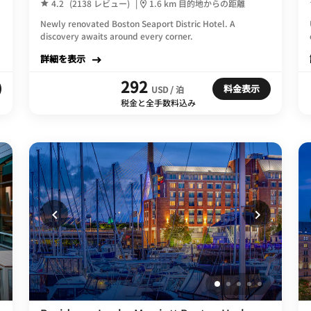
4.2
(2138 レビュー)
|
1.6 km 目的地からの距離
Newly renovated Boston Seaport Distric Hotel. A
discovery awaits around every corner.
詳細を表示
292
料金表示
USD / 泊
税金と全手数料込み