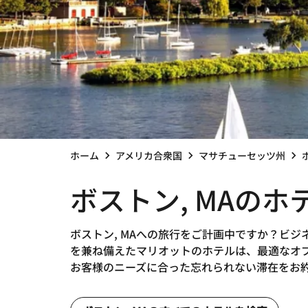
ホーム
アメリカ合衆国
マサチューセッツ州
ボストン, MAのホ
ボストン, MAへの旅行をご計画中ですか？ビ
を兼ね備えたマリオットのホテルは、最適なオプ
お客様のニーズに合った忘れられない滞在をお