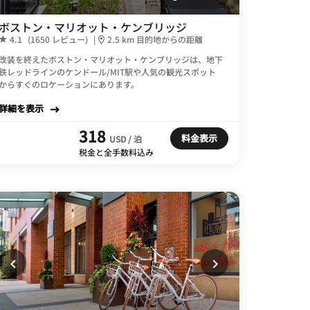
ボストン・マリオット・ケンブリッジ
4.1
(1650 レビュー)
|
2.5 km 目的地からの距離
改装を終えたボストン・マリオット・ケンブリッジは、地下
鉄レッドラインのケンドール/MIT駅や人気の観光スポット
からすぐのロケーションにあります。
詳細を表示
318
料金表示
USD / 泊
税金と全手数料込み