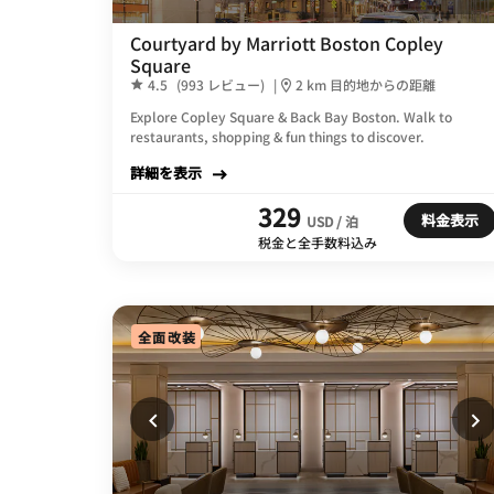
Courtyard by Marriott Boston Copley
Square
4.5
(993 レビュー)
|
2 km 目的地からの距離
Explore Copley Square & Back Bay Boston. Walk to
restaurants, shopping & fun things to discover.
詳細を表示
329
料金表示
USD / 泊
税金と全手数料込み
全面改装