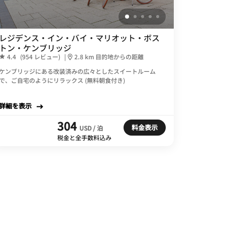
レジデンス・イン・バイ・マリオット・ボス
トン・ケンブリッジ
4.4
(954 レビュー)
|
2.8 km 目的地からの距離
ケンブリッジにある改装済みの広々としたスイートルーム
で、ご自宅のようにリラックス (無料朝食付き)
詳細を表示
304
料金表示
USD / 泊
税金と全手数料込み