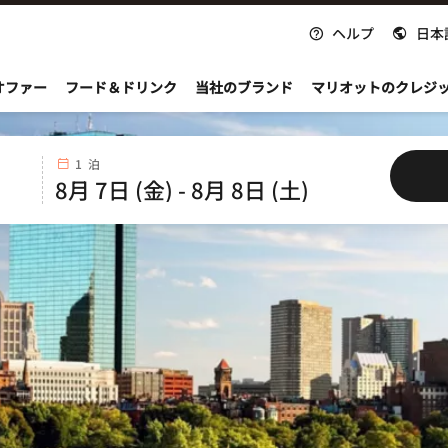
ヘルプ
日本
nvoy
オファー
フード＆ドリンク
当社のブランド
マリオットのクレジ
1 泊