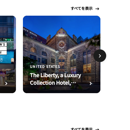
すべてを表示
UNITED STATES
アメリカ
The Liberty, a Luxury
ウェス
Collection Hotel,
ープレ
Boston
すべてを表示