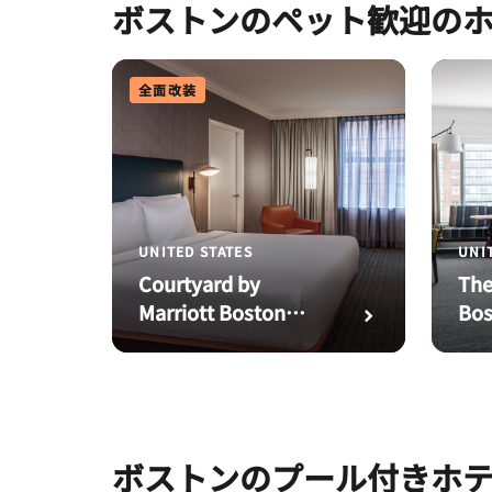
ボストンのペット歓迎の
全面改装
UNITED STATES
UNI
Courtyard by
The
Marriott Boston
Bos
Downtown
ボストンのプール付きホ