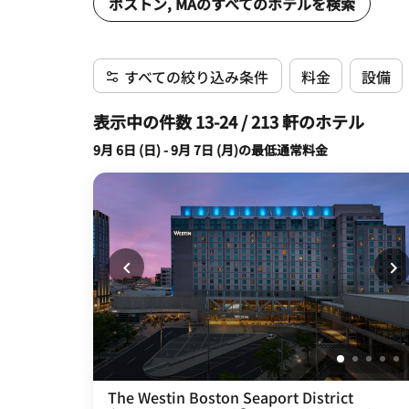
ボストン, MAのすべてのホテルを検索
すべての絞り込み条件
料金
設備
表示中の件数 13-24 / 213 軒のホテル
9月 6日 (日) - 9月 7日 (月)の最低通常料金
The Westin Boston Seaport District