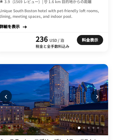
3.9
(1569 レビュー)
|
1.6 km 目的地からの距離
Unique South Boston hotel with pet-friendly loft rooms,
dining, meeting spaces, and indoor pool.
詳細を表示
236
料金表示
USD / 泊
税金と全手数料込み