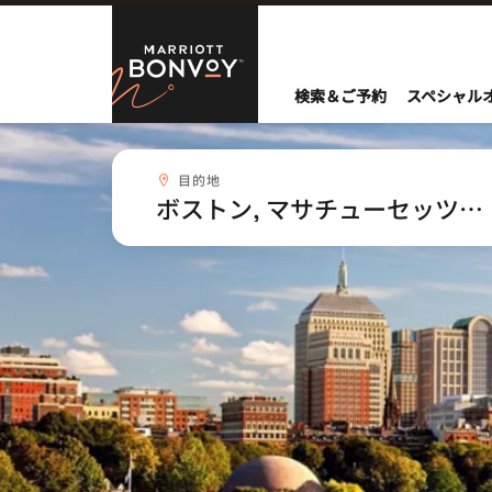
Skip to Content
Marriott Bo
検索＆ご予約
スペシャル
目的地combobox
目的地