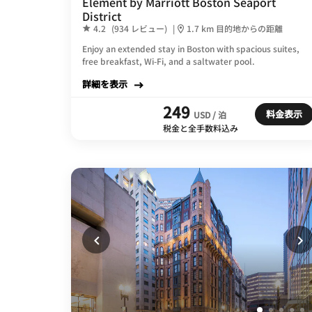
Element by Marriott Boston Seaport
District
4.2
(934 レビュー)
|
1.7 km 目的地からの距離
Enjoy an extended stay in Boston with spacious suites,
free breakfast, Wi-Fi, and a saltwater pool.
詳細を表示
249
料金表示
USD / 泊
税金と全手数料込み