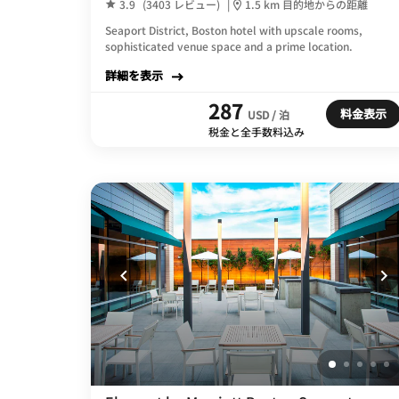
3.9
(3403 レビュー)
|
1.5 km 目的地からの距離
Seaport District, Boston hotel with upscale rooms,
sophisticated venue space and a prime location.
詳細を表示
287
料金表示
USD / 泊
税金と全手数料込み