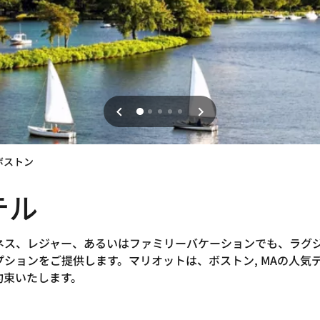
ボストン
テル
ジネス、レジャー、あるいはファミリーバケーションでも、ラグ
ションをご提供します。マリオットは、ボストン, MAの人気
約束いたします。