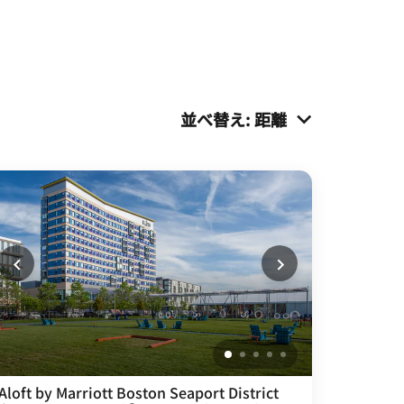
並べ替え
:
距離
Aloft by Marriott Boston Seaport District