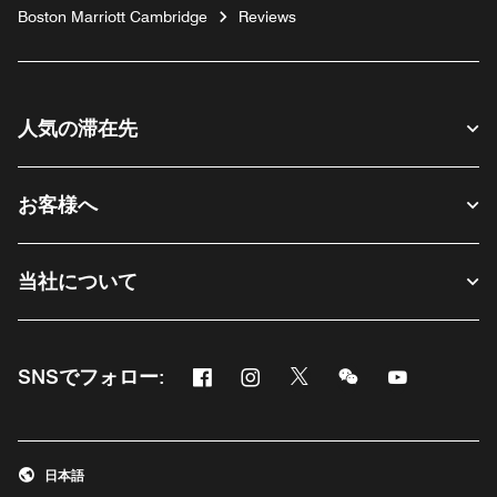
Boston Marriott Cambridge
Reviews
人気の滞在先
お客様へ
当社について
Facebook
Instagram
Twitter
Messenger
Youtube
SNSでフォロー:
新しいウィンドウで開く
新しいウィンドウで開く
新しいウィンドウで開く
新しいウィンドウ
新しいウィ
日本語