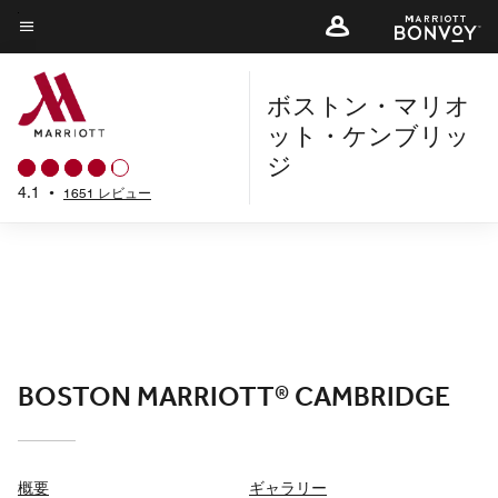
Skip
to
メニューのテキスト
main
ボストン・マリオ
content
ット・ケンブリッ
ジ
4.1
•
1651 レビュー
BOSTON MARRIOTT® CAMBRIDGE
概要
ギャラリー