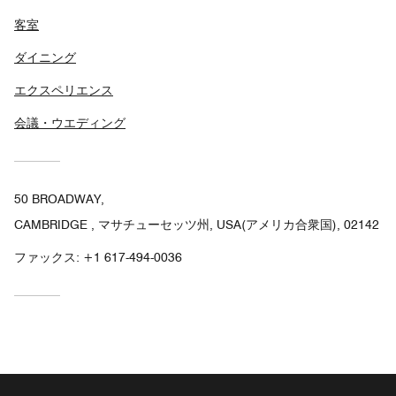
客室
ダイニング
エクスペリエンス
会議・ウエディング
50 BROADWAY,
CAMBRIDGE , マサチューセッツ州, USA(アメリカ合衆国), 02142
ファックス:
+1 617-494-0036