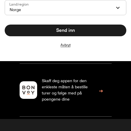
Land/region
Norge
Send inn
Avbryt
Skaff deg appen for den
enkleste måten å bestille
turer og følge med på
poengene dine