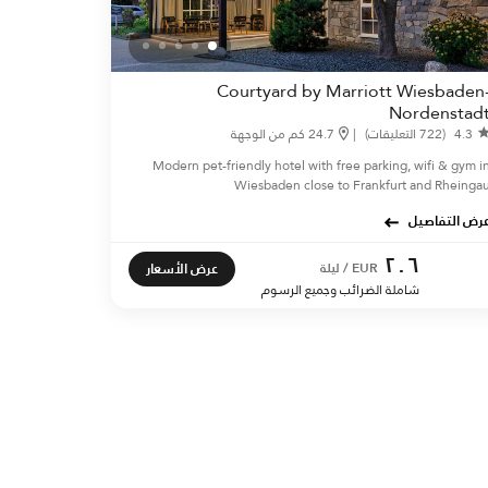
Courtyard by Marriott Wiesbaden
Nordenstad
24.7 كم من الوجهة
|
(722 التعليقات)
4.3
Modern pet-friendly hotel with free parking, wifi & gym i
Wiesbaden close to Frankfurt and Rheinga
عرض التفاصي
٢٠٦
عرض الأسعار
EUR / ليلة
شاملة الضرائب وجميع الرسوم