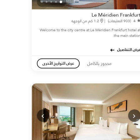
Le Méridien Frankfur
1.2 كم من الوجهة
|
(903 التعليقات)
4
Welcome to the city centre at Le Méridien Frankfurt hotel a
the main station
عرض التفاصي
محجوز بالكامل
عرض التواريخ الأخرى