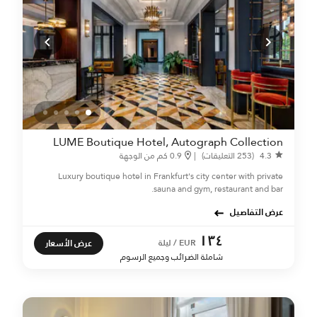
LUME Boutique Hotel, Autograph Collection
4.3
(253 التعليقات)
|
0.9 كم من الوجهة
Luxury boutique hotel in Frankfurt's city center with private
sauna and gym, restaurant and bar.
عرض التفاصيل
١٣٤
عرض الأسعار
EUR / ليلة
شاملة الضرائب وجميع الرسوم