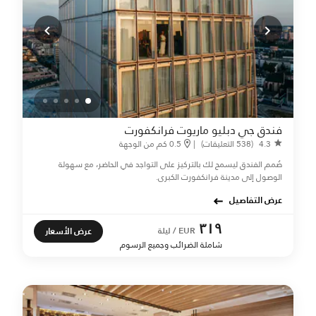
فندق جي دبليو ماريوت فرانكفورت
4.3
(538 التعليقات)
|
0.5 كم من الوجهة
صُمم الفندق ليسمح لك بالتركيز على التواجد في الحاضر، مع سهولة
الوصول إلى مدينة فرانكفورت الكبرى.
عرض التفاصيل
٣١٩
عرض الأسعار
EUR / ليلة
شاملة الضرائب وجميع الرسوم