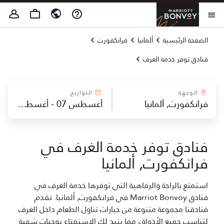
Skip to Content
Marriott Bonvoy
فتح القائمة
الصفحة الرئيسية
ألمانيا
فرانكفورت
فنادق توفر خدمة الغرف
الوجهة
التواريخ
فنادق توفر خدمة الغرف في
فرانكفورت, ألمانيا
استمتع بالراحة والرفاهية التي توفرها خدمة الغرف في
فنادق Marriot Bonvoy في فرانكفورت, ألمانيا. تقدم
فنادقنا مجموعة متنوعة من خيارات تناول الطعام داخل الغرف
لتناسب جميع الأذواق، مما يتيح لك الاستمتاع بوجبات شهية