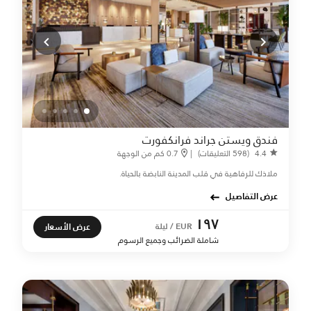
فندق ويستن جراند فرانكفورت
4.4
(598 التعليقات)
|
0.7 كم من الوجهة
ملاذك للرفاهية في قلب المدينة النابضة بالحياة.
عرض التفاصيل
١٩٧
عرض الأسعار
EUR / ليلة
شاملة الضرائب وجميع الرسوم