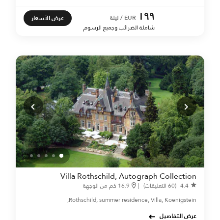
١٩٩
عرض الأسعار
EUR / ليلة
شاملة الضرائب وجميع الرسوم
Villa Rothschild, Autograph Collection
4.4
(60 التعليقات)
|
16.9 كم من الوجهة
Rothschild, summer residence, Villa, Koenigstein,
عرض التفاصيل