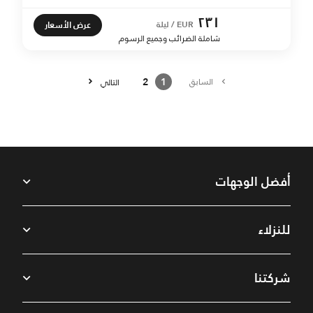
٢٣١
عرض الأسعار
EUR / ليلة
شاملة الضرائب وجميع الرسوم
2
1
السابق
التالي
أفضل الوجهات
للنزلاء
شركتنا