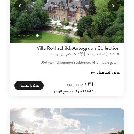
Villa Rothschild, Autograph Collection
4.4
(60 التعليقات)
|
16.9 كم من الوجهة
Rothschild, summer residence, Villa, Koenigstein,
عرض التفاصيل
٢٣١
عرض الأسعار
EUR / ليلة
شاملة الضرائب وجميع الرسوم