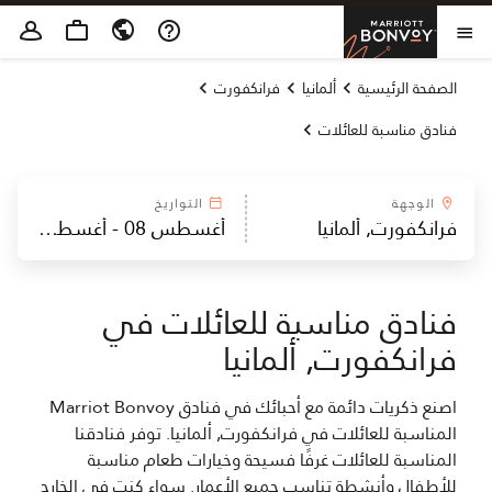
Skip to Content
Marriott Bonvoy
فتح القائمة
الصفحة الرئيسية
ألمانيا
فرانكفورت
فنادق مناسبة للعائلات
الوجهة
التواريخ
فنادق مناسبة للعائلات في
فرانكفورت, ألمانيا
اصنع ذكريات دائمة مع أحبائك في فنادق Marriot Bonvoy
المناسبة للعائلات في فرانكفورت, ألمانيا. توفر فنادقنا
المناسبة للعائلات غرفًا فسيحة وخيارات طعام مناسبة
للأطفال وأنشطة تناسب جميع الأعمار. سواء كنت في الخارج