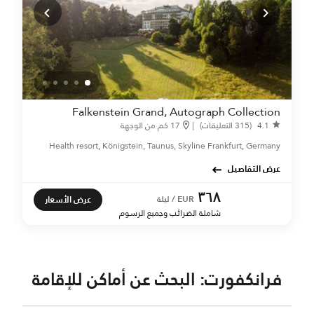
Falkenstein Grand, Autograph Collection
4.1
(315 التعليقات)
|
17 كم من الوجهة
Health resort, Königstein, Taunus, Skyline Frankfurt, Germany
عرض التفاصيل
٣٦٨
عرض الأسعار
EUR / ليلة
شاملة الضرائب وجميع الرسوم
فرانكفورت: البحث عن أماكن للإقامة