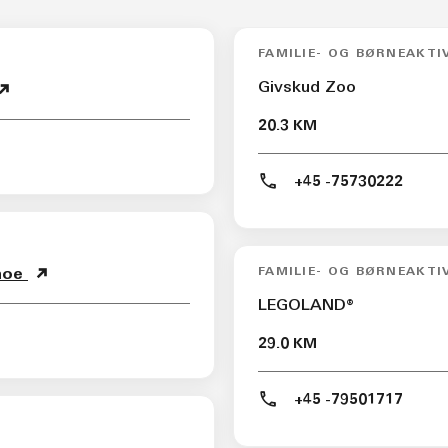
FAMILIE- OG BØRNEAKTI
Givskud Zoo
20.3 KM
+45 -75730222
FAMILIE- OG BØRNEAKTI
anoe
LEGOLAND®
29.0 KM
+45 -79501717