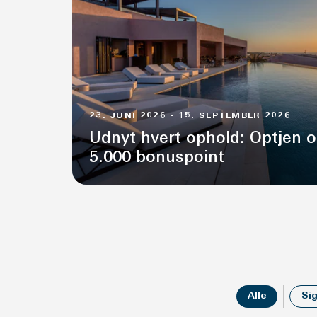
23. JUNI 2026 - 15. SEPTEMBER 2026
Udnyt hvert ophold: Optjen op
5.000 bonuspoint
Alle
Sig