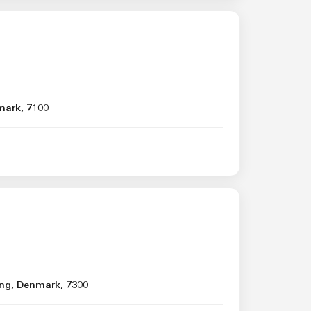
mark, 7100
ling, Denmark, 7300