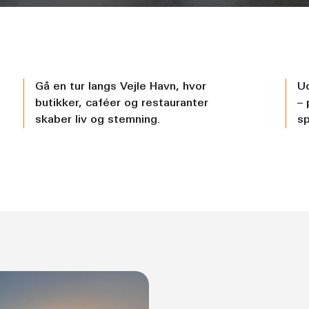
Gå en tur langs Vejle Havn, hvor
U
butikker, caféer og restauranter
– 
skaber liv og stemning.
sp