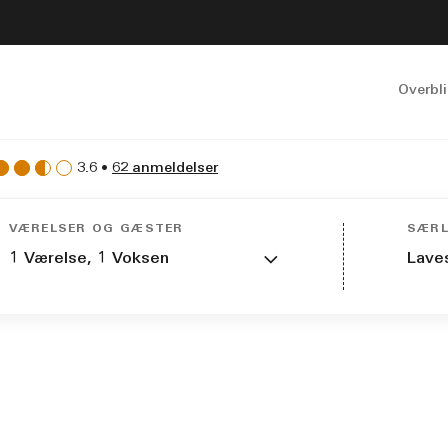
Overbli
3.6
•
62 anmeldelser
VÆRELSER OG GÆSTER
SÆRL
1
Værelse,
1
Voksen
Lave