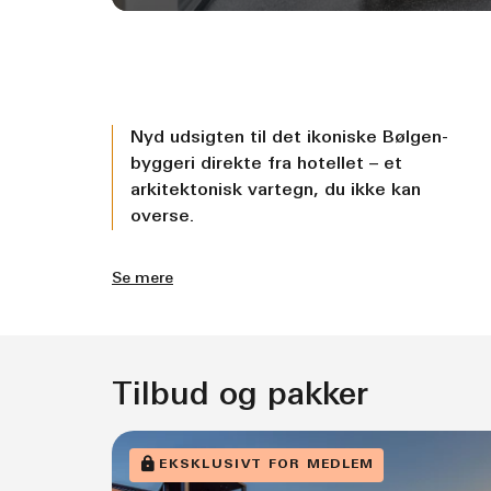
Nyd udsigten til det ikoniske Bølgen-
byggeri direkte fra hotellet – et
arkitektonisk vartegn, du ikke kan
overse.
Se mere
Tilbud og pakker
EKSKLUSIVT FOR MEDLEM