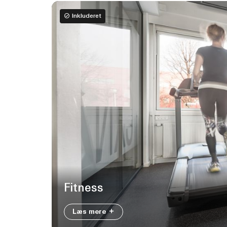
Inkluderet
Fitness
Læs mere