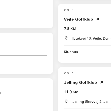
GOLF
Vejle Golfklub
7.5 KM
Ibækvej 46, Vejle, Den
Klubhus
GOLF
Jelling Golfklub
11.0 KM
Jelling Skovvej 2, Jel