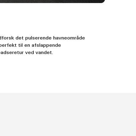
dforsk det pulserende havneområde
perfekt til en afslappende
adseretur ved vandet.