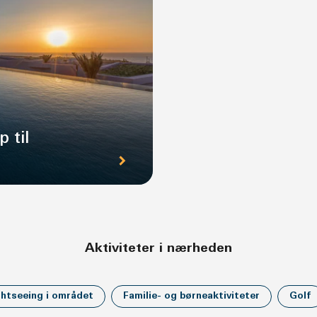
 til
Aktiviteter i nærheden
htseeing i området
Familie- og børneaktiviteter
Golf