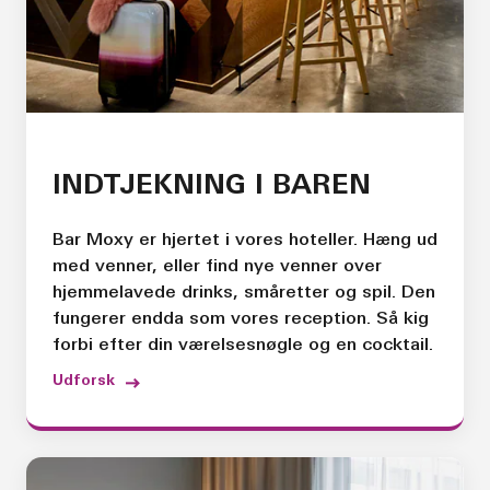
INDTJEKNING I BAREN
Bar Moxy er hjertet i vores hoteller. Hæng ud
med venner, eller find nye venner over
hjemmelavede drinks, småretter og spil. Den
fungerer endda som vores reception. Så kig
forbi efter din værelsesnøgle og en cocktail.
Udforsk