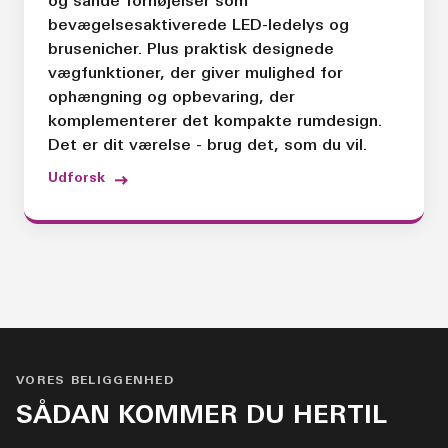
og sande fornøjelser som
bevægelsesaktiverede LED-ledelys og
brusenicher. Plus praktisk designede
vægfunktioner, der giver mulighed for
ophængning og opbevaring, der
komplementerer det kompakte rumdesign.
Det er dit værelse - brug det, som du vil.
Udforsk
VORES BELIGGENHED
SÅDAN KOMMER DU HERTIL