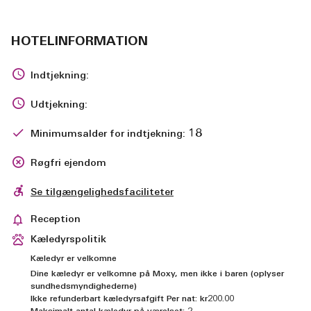
HOTELINFORMATION
Indtjekning:
Udtjekning:
18
Minimumsalder for indtjekning:
Røgfri ejendom
Se tilgængelighedsfaciliteter
Reception
Kæledyrspolitik
Kæledyr er velkomne
Dine kæledyr er velkomne på Moxy, men ikke i baren (oplyser
sundhedsmyndighederne)
Ikke refunderbart kæledyrsafgift Per nat: kr200.00