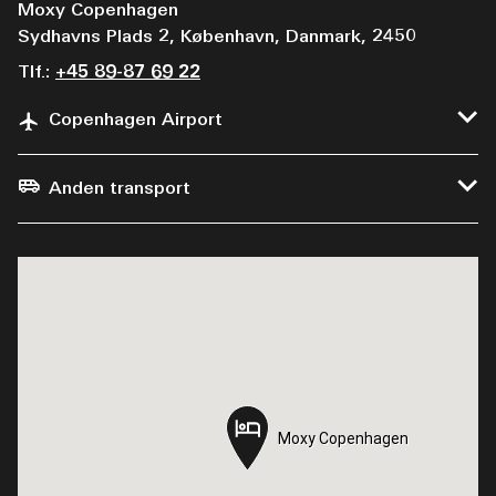
Moxy Copenhagen
Sydhavns Plads 2, København, Danmark, 2450
Tlf.:
+45 89-87 69 22
Copenhagen Airport
Anden transport
Moxy Copenhagen
Moxy Copenhagen