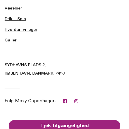
Værelser
Drik + Spis
Hvordan vi leger
Galleri
SYDHAVNS PLADS 2,
KØBENHAVN, DANMARK, 2450
Facebook
Instagram
Følg
Moxy Copenhagen
Tjek tilgængelighed