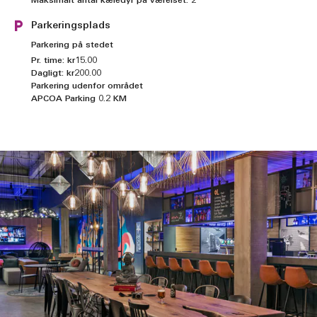
Maksimalt antal kæledyr på værelset: 2
Parkeringsplads
Parkering på stedet
Pr. time: kr15.00
Dagligt: kr200.00
Parkering udenfor området
APCOA Parking 0.2 KM