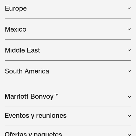
Europe
Mexico
Middle East
South America
Marriott Bonvoy™
Eventos y reuniones
Ofertas y paquetes