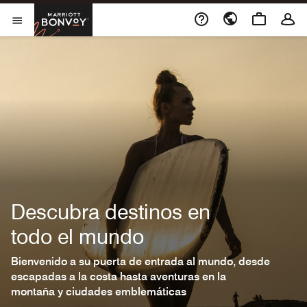
Ir al contenido
Marriott Bonvoy
Abrir el menú
Descubra destinos en
todo el mundo
Bienvenido a su puerta de entrada al mundo, desde
escapadas a la costa hasta aventuras en la
montaña y ciudades emblemáticas