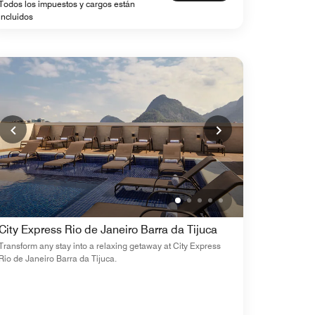
Todos los impuestos y cargos están
incluidos
City Express Rio de Janeiro Barra da Tijuca
Transform any stay into a relaxing getaway at City Express
Rio de Janeiro Barra da Tijuca.