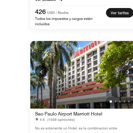
426
USD / Noche
Ver tarifas
Todos los impuestos y cargos están
incluidos
Sao Paulo Airport Marriott Hotel
4.6
(1558 opiniones)
No es solamente un Hotel, es la combinacion entre