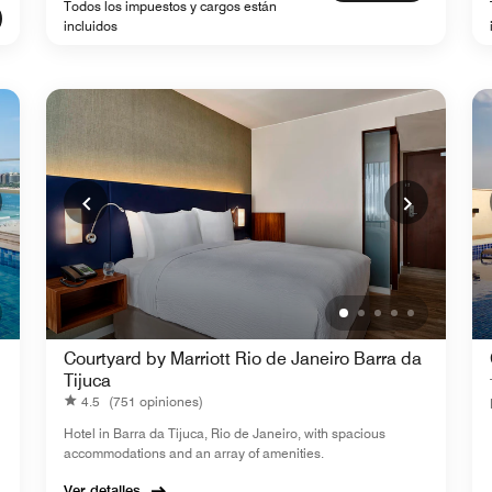
Todos los impuestos y cargos están
incluidos
Courtyard by Marriott Rio de Janeiro Barra da
Tijuca
4.5
(751 opiniones)
Hotel in Barra da Tijuca, Rio de Janeiro, with spacious
accommodations and an array of amenities.
Ver detalles