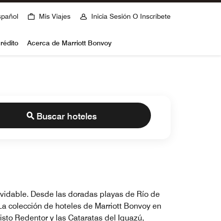
spañol
Mis Viajes
Inicia Sesión O Inscríbete
rédito
Acerca de Marriott Bonvoy
Buscar hoteles
olvidable. Desde las doradas playas de Río de
La colección de hoteles de Marriott Bonvoy en
isto Redentor y las Cataratas del Iguazú,