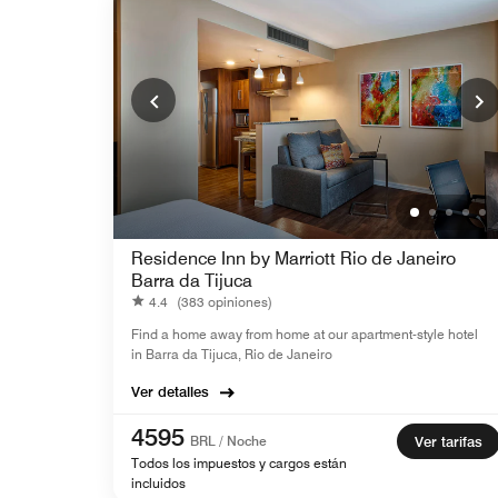
Residence Inn by Marriott Rio de Janeiro
Barra da Tijuca
4.4
(383 opiniones)
Find a home away from home at our apartment-style hotel
in Barra da Tijuca, Rio de Janeiro
Ver detalles
4595
BRL / Noche
Ver tarifas
Todos los impuestos y cargos están
incluidos