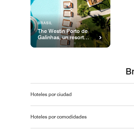
BRASIL
The Westin Porto de
Galinhas, un resort
all-inclusive
Br
Hoteles por ciudad
Hoteles por comodidades