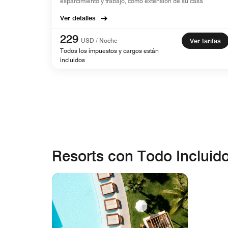
esparcimiento y trabajo, como extensión de su casa
Ver detalles
229
USD / Noche
Ver tarifas
Todos los impuestos y cargos están
incluidos
Resorts con Todo Incluido