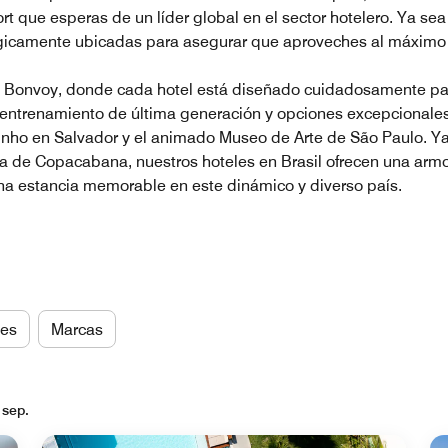
fort que esperas de un líder global en el sector hotelero. Ya s
égicamente ubicadas para asegurar que aproveches al máximo t
ott Bonvoy, donde cada hotel está diseñado cuidadosamente par
e entrenamiento de última generación y opciones excepcionales
rinho en Salvador y el animado Museo de Arte de São Paulo. Ya
urna de Copacabana, nuestros hoteles en Brasil ofrecen una 
a estancia memorable en este dinámico y diverso país.
es
Marcas
 sep.