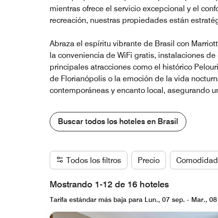
mientras ofrece el servicio excepcional y el con
recreación, nuestras propiedades están estrat
Abraza el espíritu vibrante de Brasil con Marri
la conveniencia de WiFi gratis, instalaciones d
principales atracciones como el histórico Pelou
de Florianópolis o la emoción de la vida noct
contemporáneas y encanto local, asegurando un
Buscar todos los hoteles en Brasil
Todos los filtros
Precio
Comodidad
Mostrando 1-12 de 16 hoteles
Tarifa estándar más baja para Lun., 07 sep. - Mar., 08