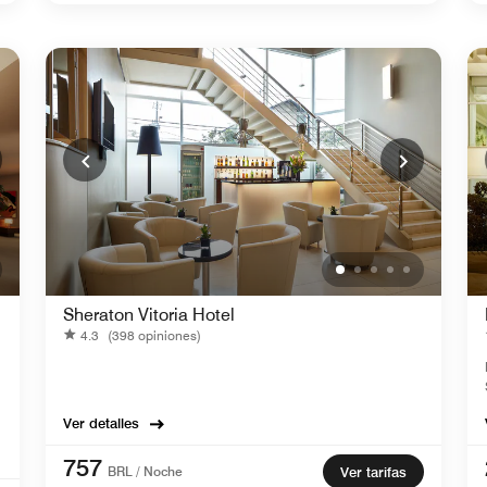
Sheraton Vitoria Hotel
4.3
(398 opiniones)
Ver detalles
757
BRL / Noche
Ver tarifas