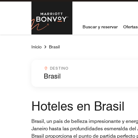
Skip to Content
Marriott Bon
Buscar y reservar
Ofertas
Inicio
Brasil
Destinocombobox
DESTINO
Hoteles en Brasil
Brasil, un país de belleza impresionante y ener
Janeiro hasta las profundidades esmeralda del 
Brasil proporciona el punto de partida perfecto 