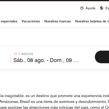
Ayuda
E
voy
 especiales
Vacaciones
Nuestras marcas
Nuestras tarjetas de c
1 NOCHE
gía inagotable, es un destino que promete una experiencia in
Amazonas, Brasil es una tierra de aventura y descubrimiento. 
para explorar las atracciones más icónicas del país, como el Cr