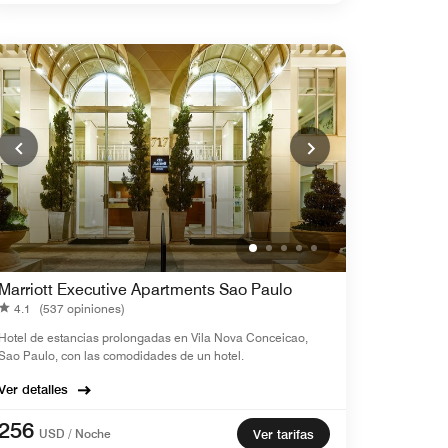
Marriott Executive Apartments Sao Paulo
4.1
(537 opiniones)
Hotel de estancias prolongadas en Vila Nova Conceicao,
Sao Paulo, con las comodidades de un hotel.
Ver detalles
256
USD / Noche
Ver tarifas