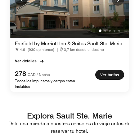
Fairfield by Marriott Inn & Suites Sault Ste. Marie
4.6
(930 opiniones)
|
3,7 km desde el destino
Ver detalles
278
CAD / Noche
Ver tarifas
Todos los impuestos y cargos están
incluidos
Explora Sault Ste. Marie
Dale una mirada a nuestros consejos de viaje antes de
reservar tu hotel.