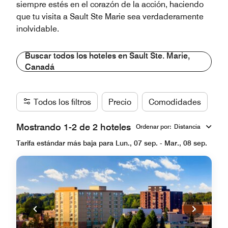
siempre estés en el corazón de la acción, haciendo
que tu visita a Sault Ste Marie sea verdaderamente
inolvidable.
Buscar todos los hoteles en Sault Ste. Marie,
Canadá
Todos los filtros
Precio
Comodidades
Ma
Mostrando 1-2 de 2 hoteles
Ordenar por
:
Distancia
Tarifa estándar más baja para Lun., 07 sep. - Mar., 08 sep.