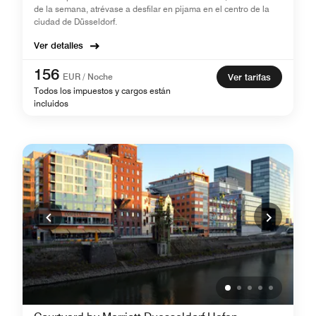
de la semana, atrévase a desfilar en pijama en el centro de la
ciudad de Düsseldorf.
Ver detalles
156
EUR / Noche
Ver tarifas
Todos los impuestos y cargos están
incluidos