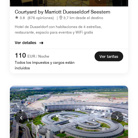
Courtyard by Marriott Duesseldorf Seestern
3.8
(676 opiniones)
|
3,7 km desde el destino
Hotel de Dusseldorf con habitaciones de 4 estrellas,
restaurante, espacio para eventos y WiFi gratis
Ver detalles
110
EUR / Noche
Ver tarifas
Todos los impuestos y cargos están
incluidos