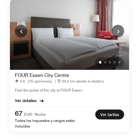
FOUR Essen City Centre
3.6
(75 opiniones)
|
30,2 km desde el destino
Feel the pulse of the city at FOUR Essen.
Ver detalles
67
EUR / Noche
Ver tarifas
Todos los impuestos y cargos están
incluidos