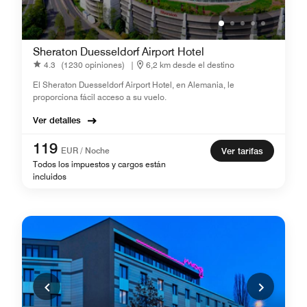
Sheraton Duesseldorf Airport Hotel
4.3
(1230 opiniones)
|
6,2 km desde el destino
El Sheraton Duesseldorf Airport Hotel, en Alemania, le
proporciona fácil acceso a su vuelo.
Ver detalles
119
EUR / Noche
Ver tarifas
Todos los impuestos y cargos están
incluidos