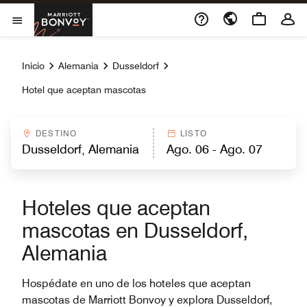
Skip to Content
Marriott Bonvoy
Abrir el menú
Inicio
Alemania
Dusseldorf
Hotel que aceptan mascotas
DESTINO
LISTO
Hoteles que aceptan
mascotas en Dusseldorf,
Alemania
Hospédate en uno de los hoteles que aceptan
mascotas de Marriott Bonvoy y explora Dusseldorf,