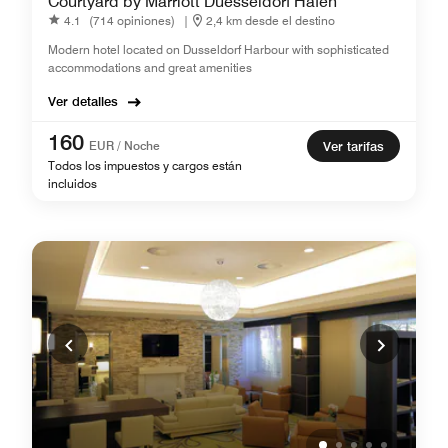
Courtyard by Marriott Duesseldorf Hafen
4.1
(714 opiniones)
|
2,4 km desde el destino
Modern hotel located on Dusseldorf Harbour with sophisticated
accommodations and great amenities
Ver detalles
160
EUR / Noche
Ver tarifas
Todos los impuestos y cargos están
incluidos