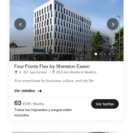
Four Points Flex by Sheraton Essen
4
(61 opiniones)
|
29,8 km desde el destino
Your smart base for business, culture, and city life.
Ver detalles
63
EUR / Noche
Ver tarifas
Todos los impuestos y cargos están
incluidos