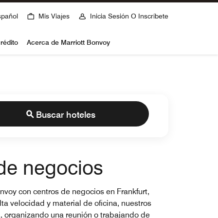
spañol
Mis Viajes
Inicia Sesión O Inscríbete
rédito
Acerca de Marriott Bonvoy
Buscar hoteles
 de negocios
onvoy con centros de negocios en Frankfurt,
a velocidad y material de oficina, nuestros
a, organizando una reunión o trabajando de