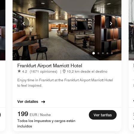
Frankfurt Airport Marriott Hotel
4.2
(1671 opiniones)
|
10,2 km desde el destino
Enjoy time in Frankfurt at the Frankfurt Airport Marriott Hotel
to feel inspired.
Ver detalles
199
EUR / Noche
Ver tarifas
Todos los impuestos y cargos están
incluidos