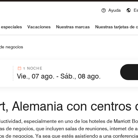
Ayuda
E
voy
 especiales
Vacaciones
Nuestras marcas
Nuestras tarjetas de c
 de negocios
1 NOCHE
rt, Alemania con centros
roductividad, especialmente en uno de los hoteles de Marriott B
de negocios, que incluyen salas de reuniones, internet de alt
ros de negocios. Ya sea que estés asistiendo a una conferenci