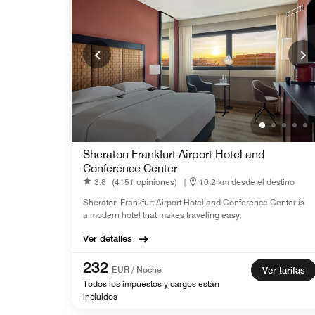
Sheraton Frankfurt Airport Hotel and
Conference Center
3.8
(4151 opiniones)
|
10,2 km desde el destino
Sheraton Frankfurt Airport Hotel and Conference Center is
a modern hotel that makes traveling easy.
Ver detalles
232
EUR / Noche
Ver tarifas
Todos los impuestos y cargos están
incluidos