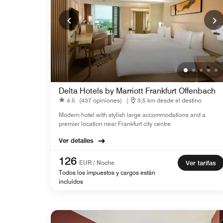
Delta Hotels by Marriott Frankfurt Offenbach
4.5
(437 opiniones)
|
3,5 km desde el destino
Modern hotel with stylish large accommodations and a
premier location near Frankfurt city centre
Ver detalles
126
EUR / Noche
Ver tarifas
Todos los impuestos y cargos están
incluidos