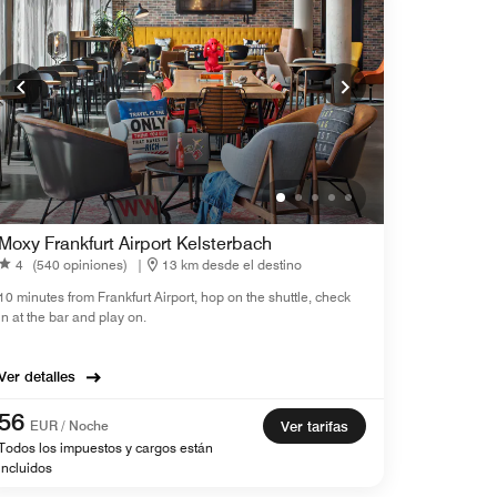
Moxy Frankfurt Airport Kelsterbach
4
(540 opiniones)
|
13 km desde el destino
10 minutes from Frankfurt Airport, hop on the shuttle, check
in at the bar and play on.
Ver detalles
56
EUR / Noche
Ver tarifas
Todos los impuestos y cargos están
incluidos