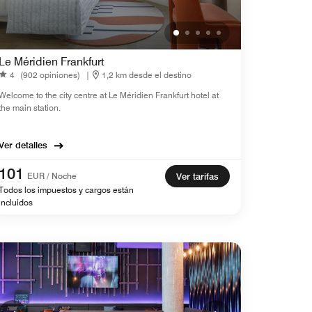
Le Méridien Frankfurt
4
(902 opiniones)
|
1,2 km desde el destino
Welcome to the city centre at Le Méridien Frankfurt hotel at
the main station.
Ver detalles
101
EUR / Noche
Ver tarifas
Todos los impuestos y cargos están
incluidos