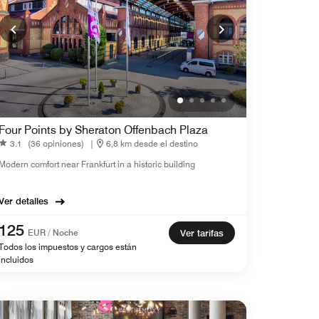
Four Points by Sheraton Offenbach Plaza
3.1
(36 opiniones)
|
6,8 km desde el destino
Modern comfort near Frankfurt in a historic building
Ver detalles
125
EUR / Noche
Ver tarifas
Todos los impuestos y cargos están
incluidos