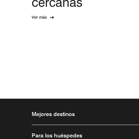
cercanas
Ver más
Mejores destinos
Para los huéspedes