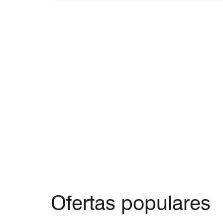
Ofertas populares