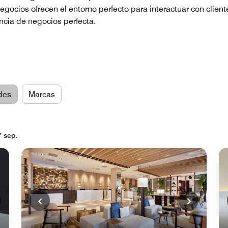
egocios ofrecen el entorno perfecto para interactuar con clien
ncia de negocios perfecta.
des
Marcas
7 sep.