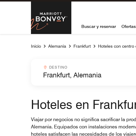
Skip to Content
Marriott Bon
Buscar y reservar
Ofertas
Inicio
Alemania
Frankfurt
Hoteles con centro
Destinocombobox
DESTINO
Hoteles en Frankfu
Viajar por negocios no significa sacrificar la p
Alemania. Equipados con instalaciones modernas 
hoteles satisfacen las necesidades de los viaje