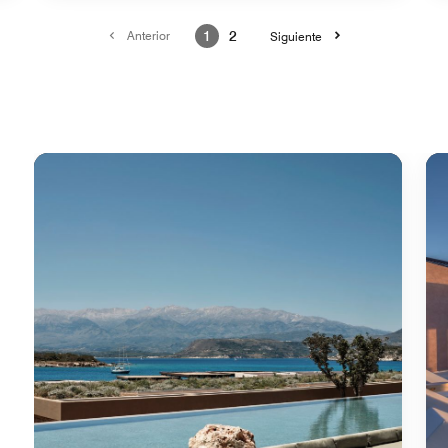
Anterior
1
2
Siguiente