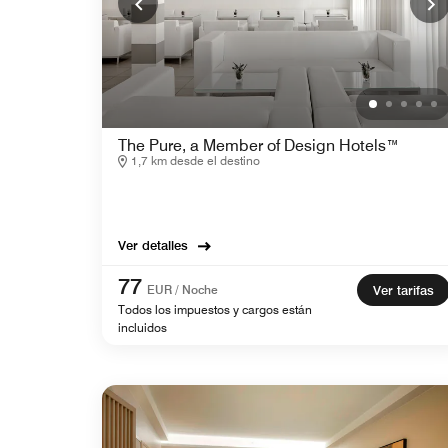
The Pure, a Member of Design Hotels™
1,7 km desde el destino
Ver detalles
77
EUR / Noche
Ver tarifas
Todos los impuestos y cargos están
incluidos