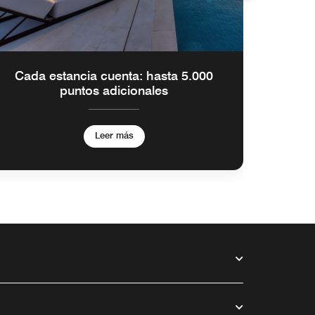
Cada estancia cuenta: hasta 5.000
Fránc
puntos adicionales
d
Leer más