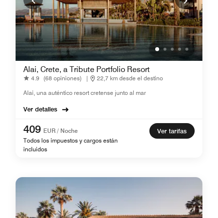
Alai, Crete, a Tribute Portfolio Resort
4.9
(68 opiniones)
|
22,7 km desde el destino
Alai, una auténtico resort cretense junto al mar
Ver detalles
409
EUR / Noche
Ver tarifas
Todos los impuestos y cargos están
incluidos