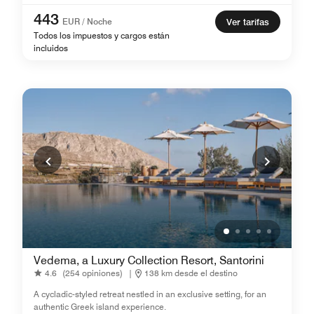
443
EUR / Noche
Ver tarifas
Todos los impuestos y cargos están
incluidos
Vedema, a Luxury Collection Resort, Santorini
4.6
(254 opiniones)
|
138 km desde el destino
A cycladic-styled retreat nestled in an exclusive setting, for an
authentic Greek island experience.