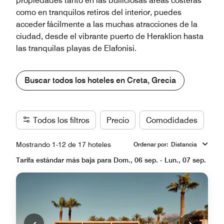
propiedades tanto en las bulliciosas áreas costeras
como en tranquilos retiros del interior, puedes
acceder fácilmente a las muchas atracciones de la
ciudad, desde el vibrante puerto de Heraklion hasta
las tranquilas playas de Elafonisi.
Buscar todos los hoteles en Creta, Grecia
Todos los filtros
Precio
Comodidades
Ma
Mostrando 1-12 de 17 hoteles
Ordenar por
:
Distancia
Tarifa estándar más baja para Dom., 06 sep. - Lun., 07 sep.