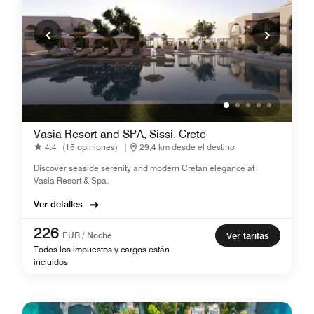
Vasia Resort and SPA, Sissi, Crete
4.4
(15 opiniones)
|
29,4 km desde el destino
Discover seaside serenity and modern Cretan elegance at
Vasia Resort & Spa.
Ver detalles
226
EUR / Noche
Ver tarifas
Todos los impuestos y cargos están
incluidos