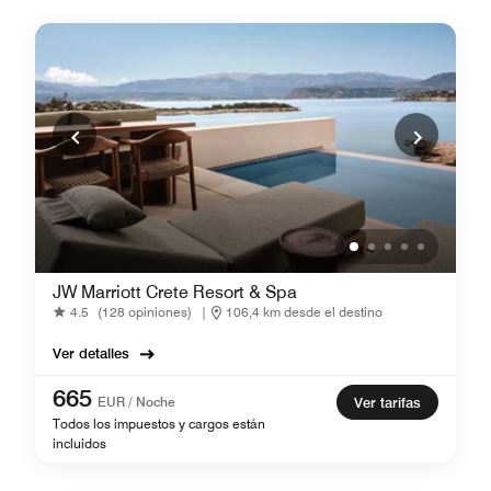
JW Marriott Crete Resort & Spa
4.5
(128 opiniones)
|
106,4 km desde el destino
Ver detalles
665
EUR / Noche
Ver tarifas
Todos los impuestos y cargos están
incluidos