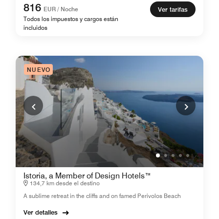
816
EUR / Noche
Ver tarifas
Todos los impuestos y cargos están
incluidos
NUEVO
Istoria, a Member of Design Hotels™
134,7 km desde el destino
A sublime retreat in the cliffs and on famed Perivolos Beach
Ver detalles