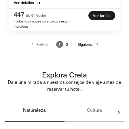
Ver detalles
447
EUR / Noche
Ver tarifas
Todos los impuestos y cargos están
incluidos
Anterior
1
2
Siguiente
Explora Creta
Dale una mirada a nuestros consejos de viaje antes de
reservar tu hotel.
Naturaleza
Cultura