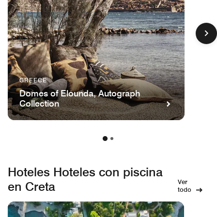
GREECE
Domes of Elounda, Autograph
Collection
Hoteles Hoteles con piscina
Ver
en Creta
todo