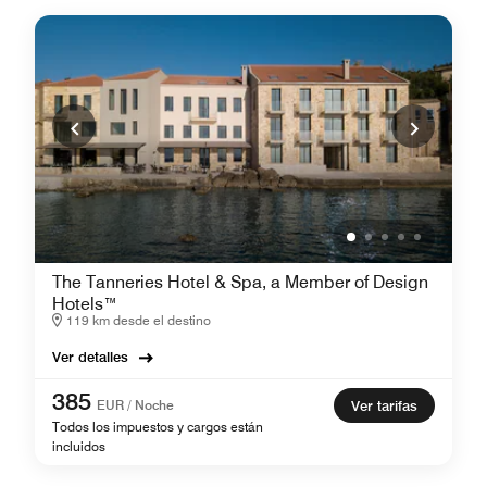
The Tanneries Hotel & Spa, a Member of Design
Hotels™
119 km desde el destino
Ver detalles
385
EUR / Noche
Ver tarifas
Todos los impuestos y cargos están
incluidos