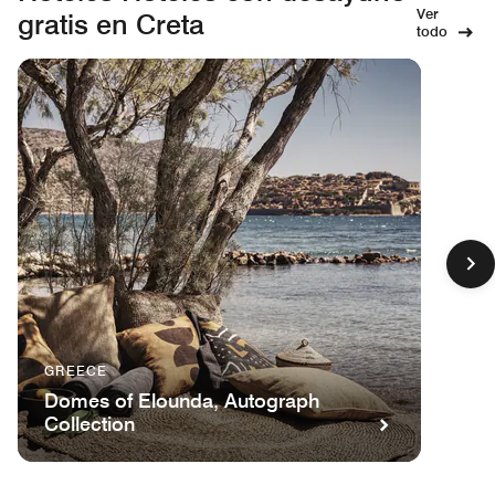
Ver
gratis en Creta
todo
GREECE
Domes of Elounda, Autograph
Collection