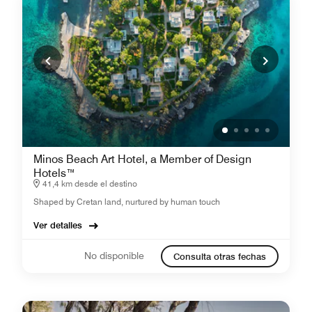
Minos Beach Art Hotel, a Member of Design
Hotels™
41,4 km desde el destino
Shaped by Cretan land, nurtured by human touch
Ver detalles
No disponible
Consulta otras fechas