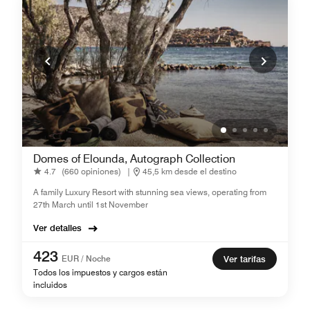
Domes of Elounda, Autograph Collection
4.7
(660 opiniones)
|
45,5 km desde el destino
A family Luxury Resort with stunning sea views, operating from
27th March until 1st November
Ver detalles
423
EUR / Noche
Ver tarifas
Todos los impuestos y cargos están
incluidos