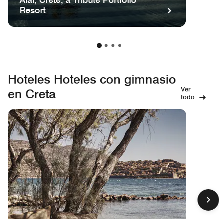
Resort
Hoteles Hoteles con gimnasio
Ver
en Creta
todo