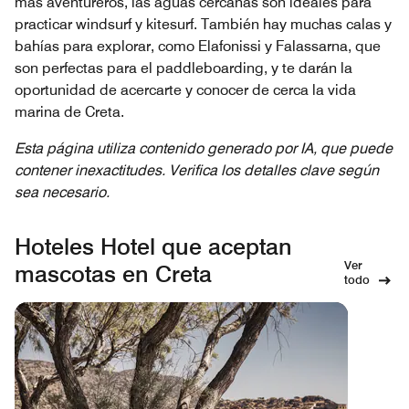
más aventureros, las aguas cercanas son ideales para
practicar windsurf y kitesurf. También hay muchas calas y
bahías para explorar, como Elafonissi y Falassarna, que
son perfectas para el paddleboarding, y te darán la
oportunidad de acercarte y conocer de cerca la vida
marina de Creta.
Esta página utiliza contenido generado por IA, que puede
contener inexactitudes. Verifica los detalles clave según
sea necesario.
Hoteles Hotel que aceptan
Ver
mascotas en Creta
todo