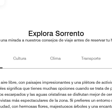
Explora Sorrento
 una mirada a nuestros consejos de viaje antes de reservar tu h
Cultura
Clima
Transporte
aire libre, con paisajes impresionantes y una plétora de activi
les significa que tienes muchas opciones cuando se trata de 
s escarpados y las aguas cristalinas se disfrutan mejor de cer
istas más espectaculares de la zona. Si prefieres un entorno m
ciudad, con hermosas flores, majestuosos árboles y una encanta