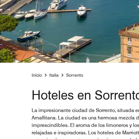
Inicio
Italia
Sorrento
Hoteles en Sorrento,
La impresionante ciudad de Sorrento, situada en
Amalfitana. La ciudad es una hermosa mezcla de ma
imprescindibles. El aroma de los limoneros y lo
relajadas e inspiradoras. Los hoteles de Marrio