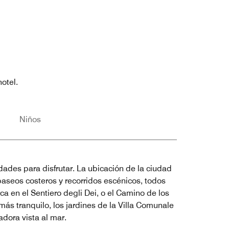
otel.
Niños
dades para disfrutar. La ubicación de la ciudad
paseos costeros y recorridos escénicos, todos
ca en el Sentiero degli Dei, o el Camino de los
ás tranquilo, los jardines de la Villa Comunale
dora vista al mar.