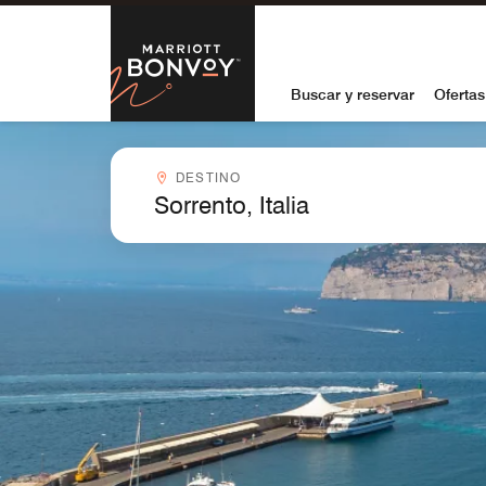
Skip to Content
Marriott Bon
Buscar y reservar
Ofertas
Destinocombobox
DESTINO