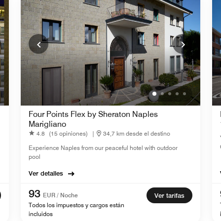
Four Points Flex by Sheraton Naples
Marigliano
4.8
(15 opiniones)
|
34,7 km desde el destino
Experience Naples from our peaceful hotel with outdoor
pool
Ver detalles
93
EUR / Noche
Ver tarifas
Todos los impuestos y cargos están
incluidos