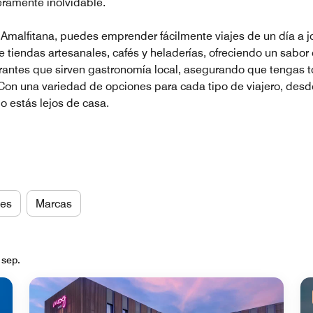
eramente inolvidable.
a Amalfitana, puedes emprender fácilmente viajes de un día a
 tiendas artesanales, cafés y heladerías, ofreciendo un sabor 
urantes que sirven gastronomía local, asegurando que tengas to
on una variedad de opciones para cada tipo de viajero, desde 
o estás lejos de casa.
es
Marcas
 sep.