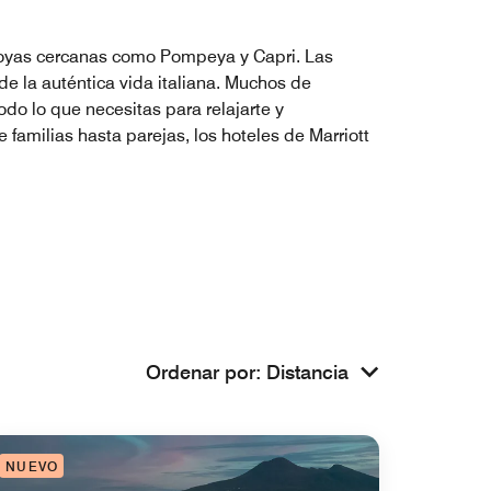
 joyas cercanas como Pompeya y Capri. Las
de la auténtica vida italiana. Muchos de
do lo que necesitas para relajarte y
familias hasta parejas, los hoteles de Marriott
Ordenar por
:
Distancia
NUEVO