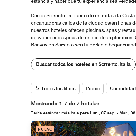
estancia y hacer que tu experiencia sea verdad
Desde Sorrento, la puerta de entrada a la Cost
encantadoras calles de la ciudad están llenas de
nuestros hoteles ofrecen piscinas, spas y resta
rejuvenecer después de un día de exploración. C
Bonvoy en Sorrento son tu perfecto hogar cuand
Buscar todos los hoteles en Sorrento, Italia
Todos los filtros
Precio
Comodidad
Mostrando 1-7 de 7 hoteles
Tarifa estándar más baja para Lun., 07 sep. - Mar., 08
NUEVO