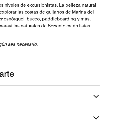
 niveles de excursionistas. La belleza natural
explorar las costas de guijarros de Marina del
cer esnórquel, buceo, paddleboarding y más,
aravillas naturales de Sorrento están listas
egún sea necesario.
arte