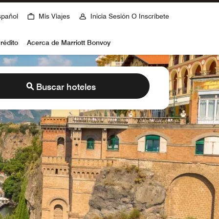
spañol
Mis Viajes
Inicia Sesión O Inscríbete
rédito
Acerca de Marriott Bonvoy
Buscar hoteles