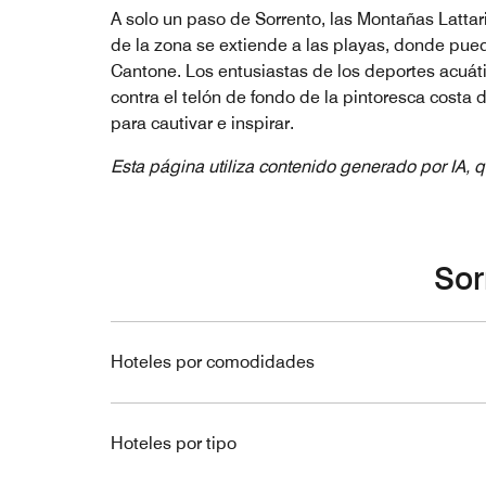
A solo un paso de Sorrento, las Montañas Lattar
de la zona se extiende a las playas, donde pued
Cantone. Los entusiastas de los deportes acuát
contra el telón de fondo de la pintoresca costa 
para cautivar e inspirar.
Esta página utiliza contenido generado por IA, q
Sor
Hoteles por comodidades
Hoteles por tipo