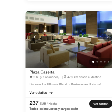
Plaza Caserta
2.6
(27 opiniones)
|
47,9 km desde el destino
Discover the Ultimate Blend of Business and Leisure!
Ver detalles
237
EUR / Noche
Ver tarifas
Todos los impuestos y cargos están