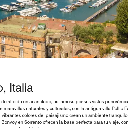
 Italia
 lo alto de un acantilado, es famosa por sus vistas panorámic
ravillas naturales y culturales, con la antigua villa Pollio Fel
s vibrantes colores del paisajismo crean un ambiente tranquil
tt Bonvoy en Sorrento ofrecen la base perfecta para tu viaje, 