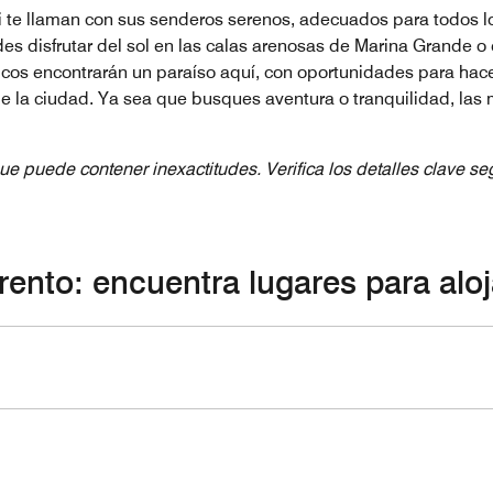
i te llaman con sus senderos serenos, adecuados para todos los
es disfrutar del sol en las calas arenosas de Marina Grande o 
icos encontrarán un paraíso aquí, con oportunidades para ha
de la ciudad. Ya sea que busques aventura o tranquilidad, las m
ue puede contener inexactitudes. Verifica los detalles clave s
rento: encuentra lugares para aloj