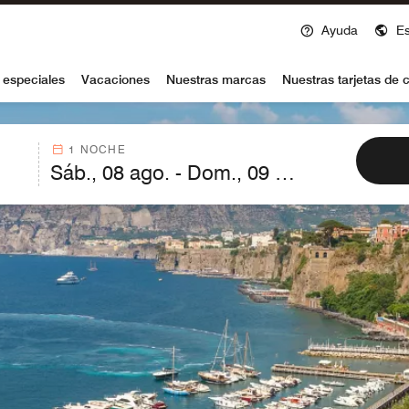
Ayuda
E
voy
 especiales
Vacaciones
Nuestras marcas
Nuestras tarjetas de c
1 NOCHE