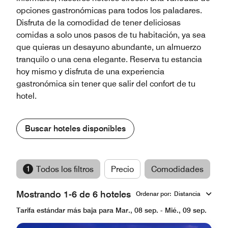
opciones gastronómicas para todos los paladares.
Disfruta de la comodidad de tener deliciosas
comidas a solo unos pasos de tu habitación, ya sea
que quieras un desayuno abundante, un almuerzo
tranquilo o una cena elegante. Reserva tu estancia
hoy mismo y disfruta de una experiencia
gastronómica sin tener que salir del confort de tu
hotel.
Buscar hoteles disponibles
1
Todos los filtros
Precio
Comodidades
M
Mostrando 1-6 de 6 hoteles
Ordenar por
:
Distancia
Tarifa estándar más baja para Mar., 08 sep. - Mié., 09 sep.