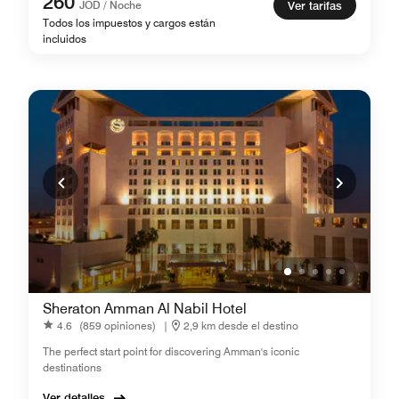
260
JOD / Noche
Ver tarifas
Todos los impuestos y cargos están
incluidos
Sheraton Amman Al Nabil Hotel
4.6
(859 opiniones)
|
2,9 km desde el destino
The perfect start point for discovering Amman's iconic
destinations
Ver detalles