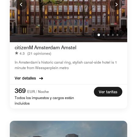
citizenM Amsterdam Amstel
4.3
(21 opiniones)
In Amsterdam’s historic canal ring, stylish canal-side hotel is 1
minute from Weesperplein metro
Ver detalles
369
EUR / Noche
Ver tarifas
Todos los impuestos y cargos están
incluidos