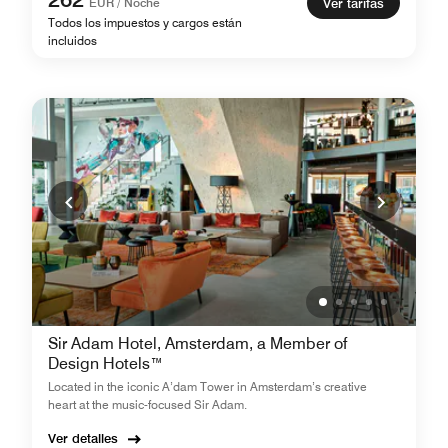
EUR / Noche
Ver tarifas
Todos los impuestos y cargos están
incluidos
Sir Adam Hotel, Amsterdam, a Member of
Design Hotels™
Located in the iconic A’dam Tower in Amsterdam’s creative
heart at the music-focused Sir Adam.
Ver detalles