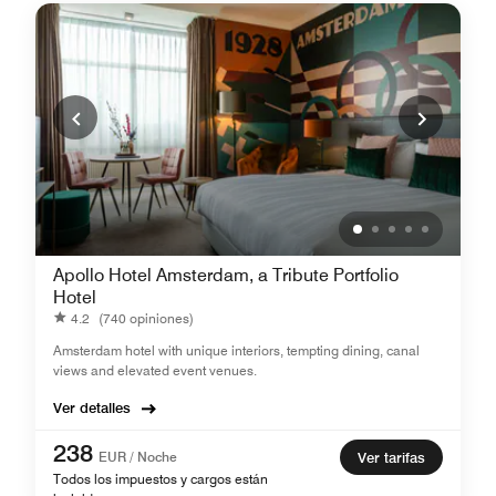
Apollo Hotel Amsterdam, a Tribute Portfolio
Hotel
4.2
(740 opiniones)
Amsterdam hotel with unique interiors, tempting dining, canal
views and elevated event venues.
Ver detalles
238
EUR / Noche
Ver tarifas
Todos los impuestos y cargos están