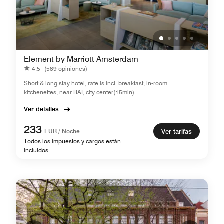
Element by Marriott Amsterdam
4.5
(589 opiniones)
Short & long stay hotel, rate is incl. breakfast, in-room
kitchenettes, near RAI, city center(15min)
Ver detalles
233
EUR / Noche
Ver tarifas
Todos los impuestos y cargos están
incluidos