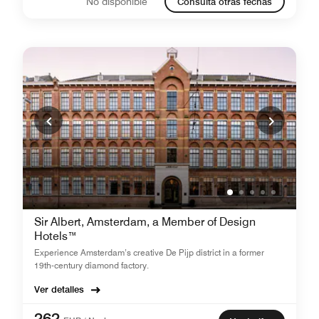
No disponible
Consulta otras fechas
Sir Albert, Amsterdam, a Member of Design
Hotels™
Experience Amsterdam’s creative De Pijp district in a former
19th-century diamond factory.
Ver detalles
262