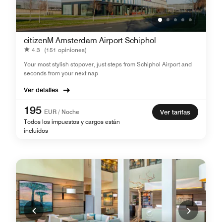
citizenM Amsterdam Airport Schiphol
4.3
(151 opiniones)
Your most stylish stopover, just steps from Schiphol Airport and
seconds from your next nap
Ver detalles
195
EUR / Noche
Ver tarifas
Todos los impuestos y cargos están
incluidos