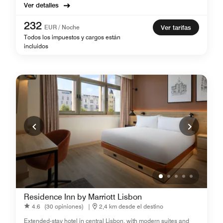
Ver detalles
232
EUR / Noche
Ver tarifas
Todos los impuestos y cargos están
incluidos
Residence Inn by Marriott Lisbon
4.6
(30 opiniones)
|
2,4 km desde el destino
Extended-stay hotel in central Lisbon, with modern suites and