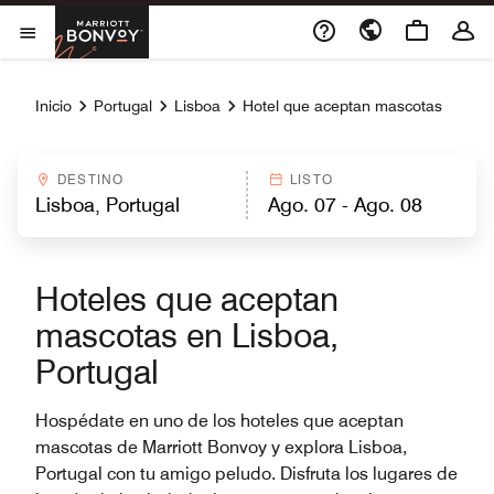
Skip to Content
Marriott Bonvoy
Abrir el menú
Inicio
Portugal
Lisboa
Hotel que aceptan mascotas
DESTINO
LISTO
Hoteles que aceptan
mascotas en Lisboa,
Portugal
Hospédate en uno de los hoteles que aceptan
mascotas de Marriott Bonvoy y explora Lisboa,
Portugal con tu amigo peludo. Disfruta los lugares de