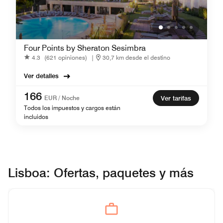
Four Points by Sheraton Sesimbra
4.3
(621 opiniones)
|
30,7 km desde el destino
Ver detalles
166
EUR / Noche
Ver tarifas
Todos los impuestos y cargos están
incluidos
Lisboa: Ofertas, paquetes y más