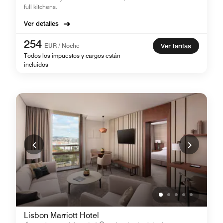
full kitchens.
Ver detalles
254
EUR / Noche
Ver tarifas
Todos los impuestos y cargos están
incluidos
Lisbon Marriott Hotel