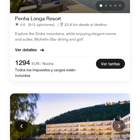
Penha Longa Resort
4.6
(912 opiniones)
|
22,8 km desde el destino
Explore the Sintra mountains, while enjoying elegant rooms
and suites, Michelin Star dining and golf
Ver detalles
1294
EUR / Noche
Ver tarifas
Todos los impuestos y cargos están
incluidos