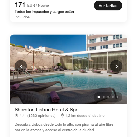
171
EUR / Noche
Ver tarifas
Todos los impuestos y cargos están
incluidos
Sheraton Lisboa Hotel & Spa
4.4
(1232 opiniones)
|
1,2 km desde el destino
Descubra Lisboa desde todo lo alto, con piscina al aire libre,
bar en la azotea y acceso al centro de la ciudad.