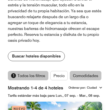
estrés y la tensión muscular, todo ello en la
privacidad de tu propia habitación. Ya sea que estés
buscando relajarte después de un largo día o
agregar un toque de elegancia a tu estancia,
nuestras bañeras de hidromasaje ofrecen el escape
perfecto. Reserva tu estancia y disfruta de tu propio
oasis privado hoy.
Buscar hoteles disponibles
1
Todos los filtros
Precio
Comodidades
M
Mostrando 1-4 de 4 hoteles
Ordenar por
:
Ciudad
Tarifa estándar más baja para Lun., 07 sep. - Mar., 08 sep.
NUEVO