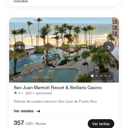
incluidos
San Juan Marriott Resort & Stellaris Casino
4.1
(5211 opiniones)
Disfruta de nuestro resort en San Juan de Puerto Rico
Ver detalles
357
USD / Noche
Ver tarifas