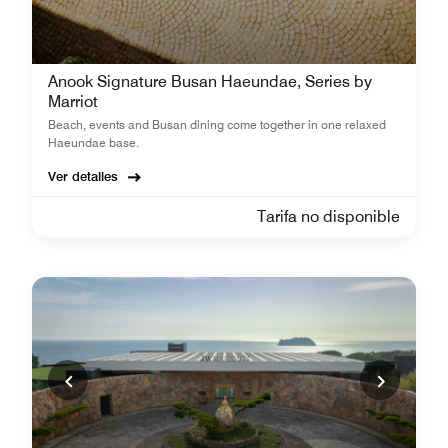
Anook Signature Busan Haeundae, Series by
Marriot
Beach, events and Busan dining come together in one relaxed
Haeundae base.
Ver detalles
Tarifa no disponible