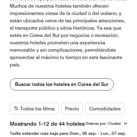
Muchos de nuestros hoteles también ofrecen
impresionantes vistas de la ciudad o del océano, y
están ubicados cerca de las principales atracciones,
el transporte público y sitios históricos. Ya sea que
estés en Corea del Sur por negocios o recreación,
nuestros hoteles prometen una experiencia
memorable y sin complicaciones, permitiéndote
aprovechar al máximo tu tiempo en este fascinante
país.
Buscar todos los hoteles en Corea del Sur
Todos los filtros
Precio
Comodidades
Ma
Mostrando 1-12 de 44 hoteles
Ordenar por
:
Ciudad
Tarifa estándar más baja para Dom., 06 sep. - Lun., 07 sep.