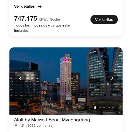
Ver detalles
747.175
KRW / Noche
Ver tarifas
Todos los impuestos y cargos están
incluidos
Aloft by Marriott Seoul Myeongdong
4.5
(1069 opiniones)