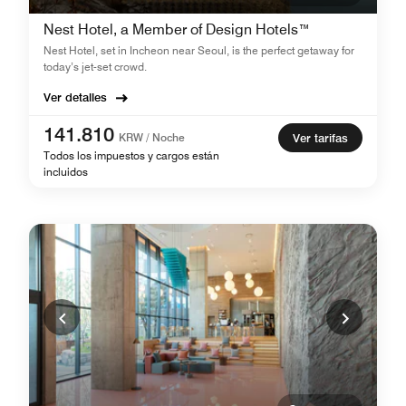
Nest Hotel, a Member of Design Hotels™
Nest Hotel, set in Incheon near Seoul, is the perfect getaway for
today’s jet-set crowd.
Ver detalles
141.810
KRW / Noche
Ver tarifas
Todos los impuestos y cargos están
incluidos