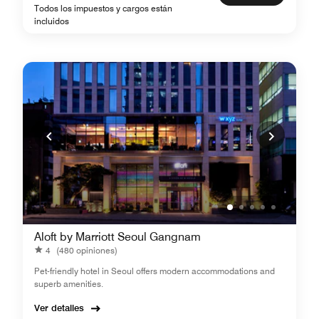
Todos los impuestos y cargos están
incluidos
Aloft by Marriott Seoul Gangnam
4
(480 opiniones)
Pet-friendly hotel in Seoul offers modern accommodations and
superb amenities.
Ver detalles