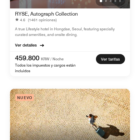
RYSE, Autograph Collection
4.6
(1461 opiniones)
A true Lifestyle hotel in Hongdae, Seoul, featuring specially
curated amenities, and onsite dining.
Ver detalles
459.800
KRW / Noche
Ver tarifas
Todos los impuestos y cargos están
incluidos
NUEVO