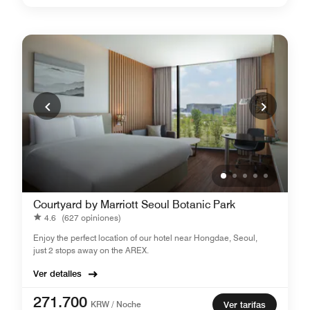
Courtyard by Marriott Seoul Botanic Park
4.6
(627 opiniones)
Enjoy the perfect location of our hotel near Hongdae, Seoul,
just 2 stops away on the AREX.
Ver detalles
271.700
KRW / Noche
Ver tarifas