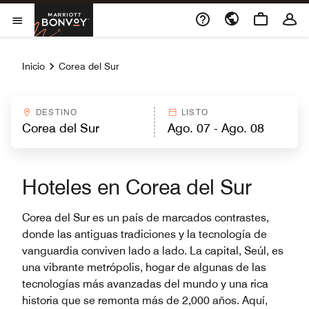
Skip to Content
Marriott Bonvoy
Abrir el menú
Inicio
Corea del Sur
DESTINO
LISTO
Hoteles en Corea del Sur
Corea del Sur es un país de marcados contrastes,
donde las antiguas tradiciones y la tecnología de
vanguardia conviven lado a lado. La capital, Seúl, es
una vibrante metrópolis, hogar de algunas de las
tecnologías más avanzadas del mundo y una rica
historia que se remonta más de 2,000 años. Aquí,