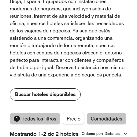
Rioja, España. Equipados con instalaciones
modernas de negocios, que incluyen salas de
reuniones, internet de alta velocidad y material de
oficina, nuestros hoteles satisfacen las necesidades
de los viajeros de negocios. Ya sea que estés
asistiendo a una conferencia, organizando una
reunión o trabajando de forma remota, nuestros
hoteles con centros de negocios ofrecen el entorno
perfecto para interactuar con clientes y compañeros
de trabajo por igual. Reserva tu estancia hoy mismo
y disfruta de una experiencia de negocios perfecta.
Buscar hoteles disponibles
1
Todos los filtros
Precio
Comodidades
M
Mostrando 1-2 de 2 hoteles
Ordenar por
:
Distancia