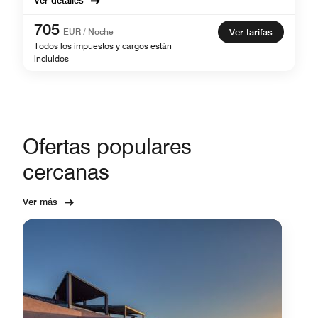
Ver detalles
705
EUR / Noche
Ver tarifas
Todos los impuestos y cargos están
incluidos
Ofertas populares
cercanas
Ver más