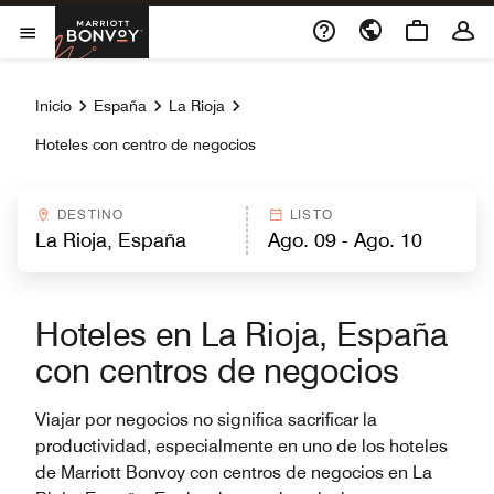
Skip to Content
Marriott Bonvoy
Abrir el menú
Inicio
España
La Rioja
Hoteles con centro de negocios
DESTINO
LISTO
Hoteles en La Rioja, España
con centros de negocios
Viajar por negocios no significa sacrificar la
productividad, especialmente en uno de los hoteles
de Marriott Bonvoy con centros de negocios en La