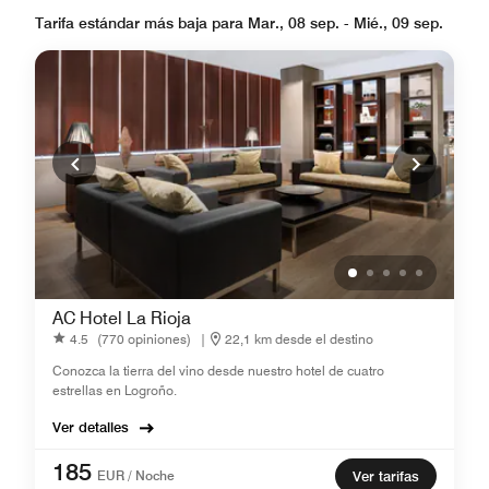
Tarifa estándar más baja para Mar., 08 sep. - Mié., 09 sep.
AC Hotel La Rioja
4.5
(770 opiniones)
|
22,1 km desde el destino
Conozca la tierra del vino desde nuestro hotel de cuatro
estrellas en Logroño.
Ver detalles
185
EUR / Noche
Ver tarifas