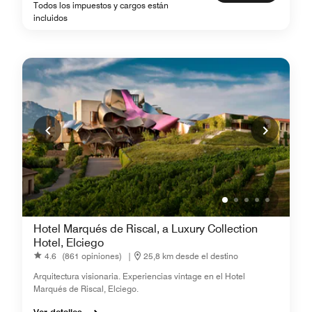
Todos los impuestos y cargos están
incluidos
Hotel Marqués de Riscal, a Luxury Collection
Hotel, Elciego
4.6
(861 opiniones)
|
25,8 km desde el destino
Arquitectura visionaria. Experiencias vintage en el Hotel
Marqués de Riscal, Elciego.