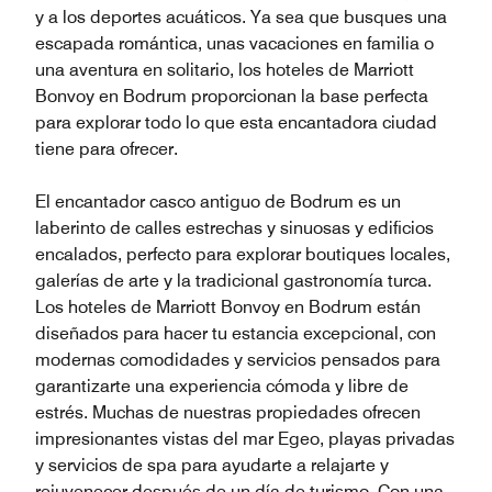
y a los deportes acuáticos. Ya sea que busques una
escapada romántica, unas vacaciones en familia o
una aventura en solitario, los hoteles de Marriott
Bonvoy en Bodrum proporcionan la base perfecta
para explorar todo lo que esta encantadora ciudad
tiene para ofrecer.
El encantador casco antiguo de Bodrum es un
laberinto de calles estrechas y sinuosas y edificios
encalados, perfecto para explorar boutiques locales,
galerías de arte y la tradicional gastronomía turca.
Los hoteles de Marriott Bonvoy en Bodrum están
diseñados para hacer tu estancia excepcional, con
modernas comodidades y servicios pensados para
garantizarte una experiencia cómoda y libre de
estrés. Muchas de nuestras propiedades ofrecen
impresionantes vistas del mar Egeo, playas privadas
y servicios de spa para ayudarte a relajarte y
rejuvenecer después de un día de turismo. Con una