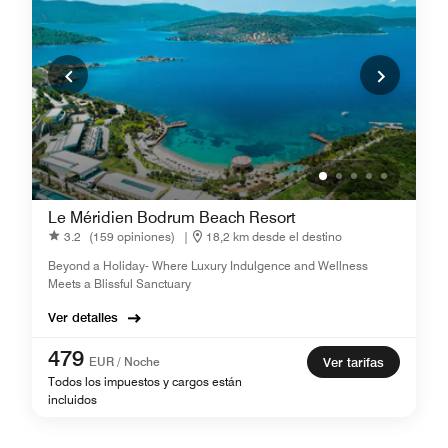
Le Méridien Bodrum Beach Resort
3.2
(159 opiniones)
|
18,2 km desde el destino
Beyond a Holiday- Where Luxury Indulgence and Wellness
Meets a Blissful Sanctuary
Ver detalles
479
EUR / Noche
Ver tarifas
Todos los impuestos y cargos están
incluidos