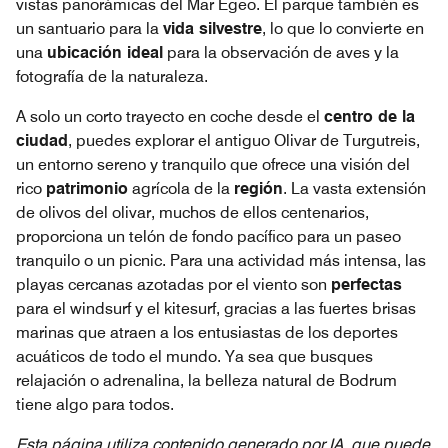
vistas panorámicas del Mar Egeo. El parque también es
un santuario para la
vida silvestre
, lo que lo convierte en
una
ubicación ideal
para la observación de aves y la
fotografía de la naturaleza.
A solo un corto trayecto en coche desde el
centro de la
ciudad
, puedes explorar el antiguo Olivar de Turgutreis,
un entorno sereno y tranquilo que ofrece una visión del
rico
patrimonio
agrícola de la
región
. La vasta extensión
de olivos del olivar, muchos de ellos centenarios,
proporciona un telón de fondo pacífico para un paseo
tranquilo o un picnic. Para una actividad más intensa, las
playas cercanas azotadas por el viento son
perfectas
para el windsurf y el kitesurf, gracias a las fuertes brisas
marinas que atraen a los entusiastas de los deportes
acuáticos de todo el mundo. Ya sea que busques
relajación o adrenalina, la belleza natural de Bodrum
tiene algo para todos.
Esta página utiliza contenido generado por IA, que puede