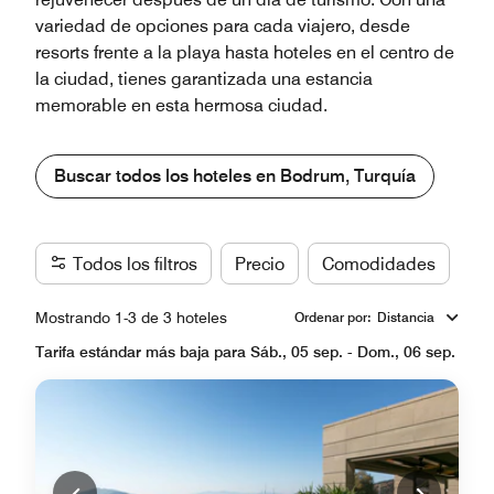
variedad de opciones para cada viajero, desde
resorts frente a la playa hasta hoteles en el centro de
la ciudad, tienes garantizada una estancia
memorable en esta hermosa ciudad.
Buscar todos los hoteles en Bodrum, Turquía
Todos los filtros
Precio
Comodidades
Ma
Mostrando 1-3 de 3 hoteles
Ordenar por
:
Distancia
Tarifa estándar más baja para Sáb., 05 sep. - Dom., 06 sep.