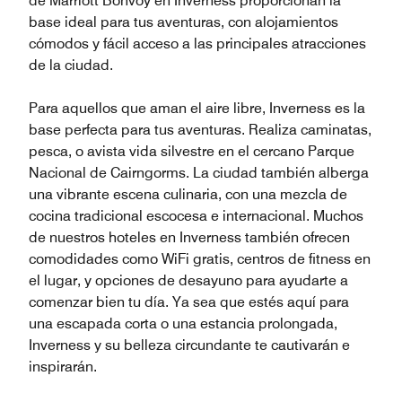
de Marriott Bonvoy en Inverness proporcionan la
base ideal para tus aventuras, con alojamientos
cómodos y fácil acceso a las principales atracciones
de la ciudad.
Para aquellos que aman el aire libre, Inverness es la
base perfecta para tus aventuras. Realiza caminatas,
pesca, o avista vida silvestre en el cercano Parque
Nacional de Cairngorms. La ciudad también alberga
una vibrante escena culinaria, con una mezcla de
cocina tradicional escocesa e internacional. Muchos
de nuestros hoteles en Inverness también ofrecen
comodidades como WiFi gratis, centros de fitness en
el lugar, y opciones de desayuno para ayudarte a
comenzar bien tu día. Ya sea que estés aquí para
una escapada corta o una estancia prolongada,
Inverness y su belleza circundante te cautivarán e
inspirarán.