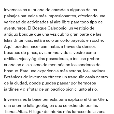
Inverness es tu puerta de entrada a algunos de los
paisajes naturales más impresionantes, ofreciendo una
variedad de actividades al aire libre para todo tipo de
aventureros. El Bosque Caledonio, un vestigio del
antiguo bosque que una vez cubrió gran parte de las
Islas Británicas, está a solo un corto trayecto en coche.
Aquí, puedes hacer caminatas a través de densos
bosques de pinos, avistar rara vida silvestre como
ardillas rojas y águilas pescadoras, e incluso probar
suerte en el ciclismo de montaña en los senderos del
bosque. Para una experiencia más serena, los Jardines
Botánicos de Inverness ofrecen un tranquilo oasis dentro
de la ciudad, donde puedes pasear por hermosos
jardines y disfrutar de un pacífico picnic junto al río.
Inverness es la base perfecta para explorar el Gran Glen,
una enorme falla geológica que se extiende por las
Tierras Altas. El lugar de interés más famoso de la zona