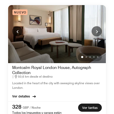
NUEVO
Montcalm Royal London House, Autograph
Collection
|
50,6 km desde el destino
Located in the heart of the city with sweeping skyline views over
London.
Ver detalles
328
GBP / Noche
Ver tarifas
Todos los impuestos y cargos están