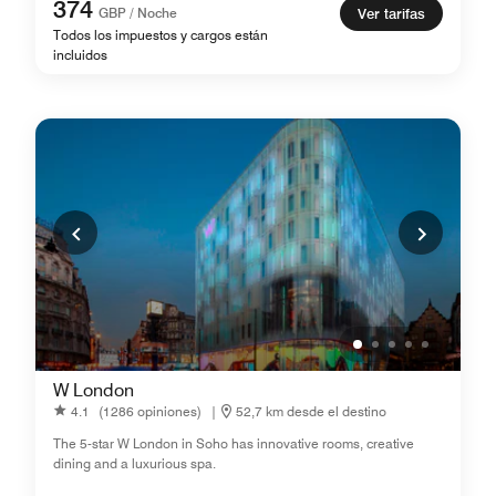
374
GBP / Noche
Ver tarifas
Todos los impuestos y cargos están
incluidos
W London
4.1
(1286 opiniones)
|
52,7 km desde el destino
The 5-star W London in Soho has innovative rooms, creative
dining and a luxurious spa.