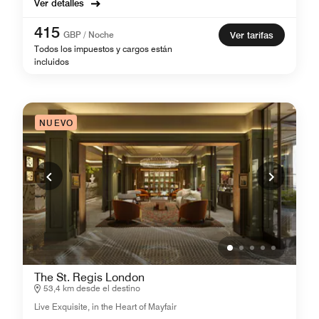
Ver detalles
415
GBP / Noche
Ver tarifas
Todos los impuestos y cargos están
incluidos
NUEVO
The St. Regis London
53,4 km desde el destino
Live Exquisite, in the Heart of Mayfair