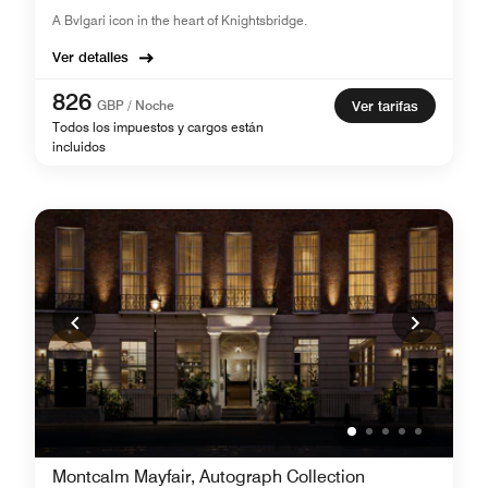
A Bvlgari icon in the heart of Knightsbridge.
Ver detalles
826
GBP / Noche
Ver tarifas
Todos los impuestos y cargos están
incluidos
Montcalm Mayfair, Autograph Collection