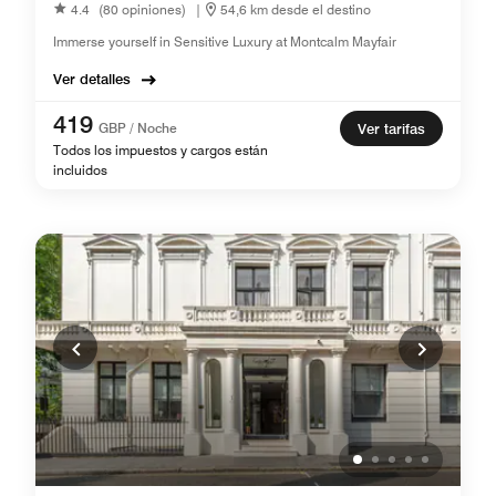
4.4
(80 opiniones)
|
54,6 km desde el destino
Immerse yourself in Sensitive Luxury at Montcalm Mayfair
Ver detalles
419
GBP / Noche
Ver tarifas
Todos los impuestos y cargos están
incluidos