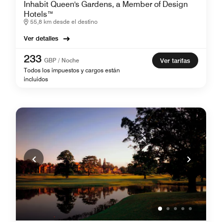
Inhabit Queen's Gardens, a Member of Design
Hotels™
55,8 km desde el destino
Ver detalles
233
GBP / Noche
Ver tarifas
Todos los impuestos y cargos están
incluidos