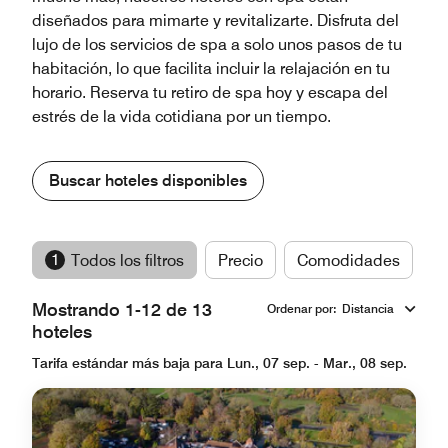
diseñados para mimarte y revitalizarte. Disfruta del
lujo de los servicios de spa a solo unos pasos de tu
habitación, lo que facilita incluir la relajación en tu
horario. Reserva tu retiro de spa hoy y escapa del
estrés de la vida cotidiana por un tiempo.
Buscar hoteles disponibles
1
Todos los filtros
Precio
Comodidades
M
Mostrando 1-12 de 13
Ordenar por
:
Distancia
hoteles
Tarifa estándar más baja para Lun., 07 sep. - Mar., 08 sep.