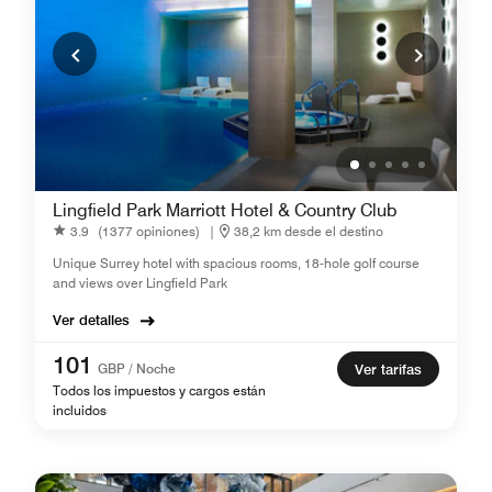
Lingfield Park Marriott Hotel & Country Club
3.9
(1377 opiniones)
|
38,2 km desde el destino
Unique Surrey hotel with spacious rooms, 18-hole golf course
and views over Lingfield Park
Ver detalles
101
GBP / Noche
Ver tarifas
Todos los impuestos y cargos están
incluidos