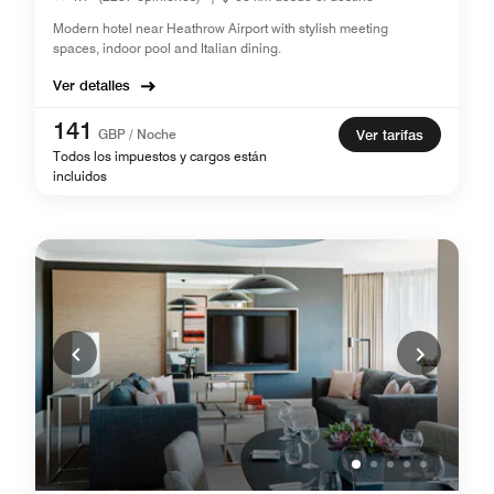
Modern hotel near Heathrow Airport with stylish meeting
spaces, indoor pool and Italian dining.
Ver detalles
141
GBP / Noche
Ver tarifas
Todos los impuestos y cargos están
incluidos