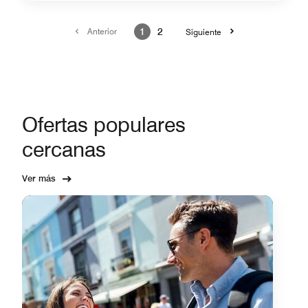
Anterior
1
2
Siguiente
Ofertas populares
cercanas
Ver más