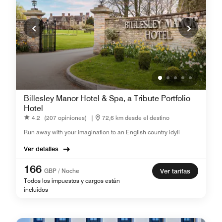
Billesley Manor Hotel & Spa, a Tribute Portfolio
Hotel
4.2
(207 opiniones)
|
72,6 km desde el destino
Run away with your imagination to an English country idyll
Ver detalles
166
GBP / Noche
Ver tarifas
Todos los impuestos y cargos están
incluidos