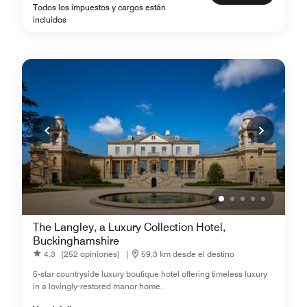
Todos los impuestos y cargos están
incluidos
The Langley, a Luxury Collection Hotel,
Buckinghamshire
4.3
(252 opiniones)
|
59,3 km desde el destino
5-star countryside luxury boutique hotel offering timeless luxury
in a lovingly-restored manor home.