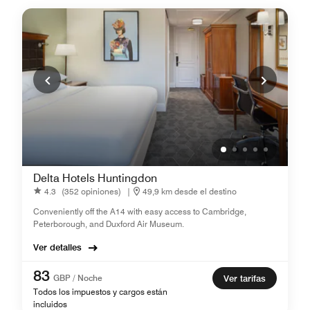
Delta Hotels Huntingdon
4.3
(352 opiniones)
|
49,9 km desde el destino
Conveniently off the A14 with easy access to Cambridge,
Peterborough, and Duxford Air Museum.
Ver detalles
83
GBP / Noche
Ver tarifas
Todos los impuestos y cargos están
incluidos