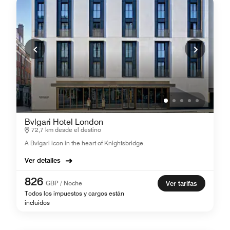
Bvlgari Hotel London
72,7 km desde el destino
A Bvlgari icon in the heart of Knightsbridge.
Ver detalles
826
GBP / Noche
Ver tarifas
Todos los impuestos y cargos están
incluidos