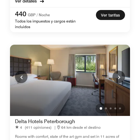
Ver detalles
440
GBP / Noche
Ver tarifas
Todos los impuestos y cargos están
incluidos
Delta Hotels Peterborough
4
(411 opiniones)
|
64 km desde el destino
Rooms with comfort, state of the art gym and set in 11 acres of