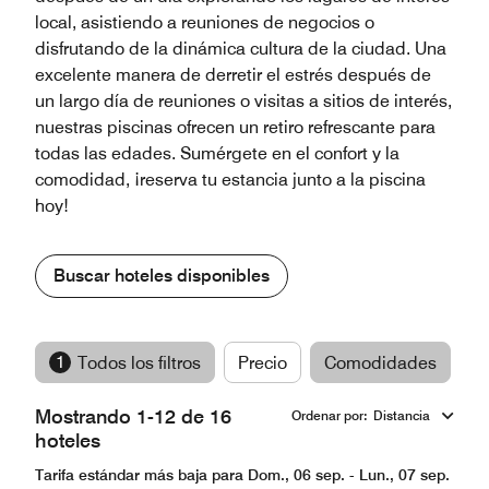
local, asistiendo a reuniones de negocios o
disfrutando de la dinámica cultura de la ciudad. Una
excelente manera de derretir el estrés después de
un largo día de reuniones o visitas a sitios de interés,
nuestras piscinas ofrecen un retiro refrescante para
todas las edades. Sumérgete en el confort y la
comodidad, ¡reserva tu estancia junto a la piscina
hoy!
Buscar hoteles disponibles
1
Todos los filtros
Precio
Comodidades
M
Mostrando 1-12 de 16
Ordenar por
:
Distancia
hoteles
Tarifa estándar más baja para Dom., 06 sep. - Lun., 07 sep.