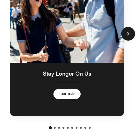
Stay Longer On Us
Leer más