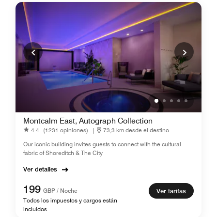
Montcalm East, Autograph Collection
4.4
(1231 opiniones)
|
73,3 km desde el destino
Our iconic building invites guests to connect with the cultural
fabric of Shoreditch & The City
Ver detalles
199
GBP / Noche
Ver tarifas
Todos los impuestos y cargos están
incluidos