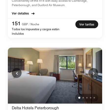
Conveniently off the A14 with easy access to Cambridge,
Peterborough, and Duxford Air Museum.
Ver detalles
151
GBP / Noche
Ver tarifas
Todos los impuestos y cargos están
incluidos
Delta Hotels Peterborough