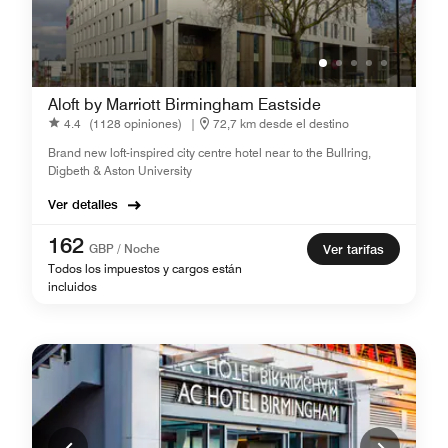
Aloft by Marriott Birmingham Eastside
4.4
(1128 opiniones)
|
72,7 km desde el destino
Brand new loft-inspired city centre hotel near to the Bullring,
Digbeth & Aston University
Ver detalles
162
GBP / Noche
Ver tarifas
Todos los impuestos y cargos están
incluidos