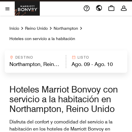
Skip to Content
Marriott Bonvoy
Abrir el menú
Inicio
Reino Unido
Northampton
Hoteles con servicio a la habitación
DESTINO
LISTO
Hoteles Marriot Bonvoy con
servicio a la habitación en
Northampton, Reino Unido
Disfruta del confort y comodidad del servicio a la
habitación en los hoteles de Marriott Bonvoy en