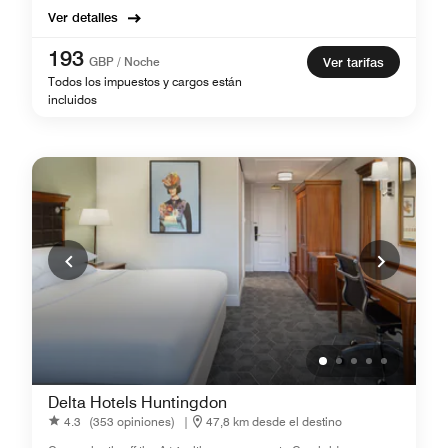
Ver detalles
193
GBP / Noche
Ver tarifas
Todos los impuestos y cargos están
incluidos
Delta Hotels Huntingdon
4.3
(353 opiniones)
|
47,8 km desde el destino