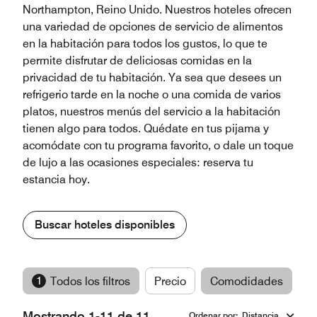
Northampton, Reino Unido. Nuestros hoteles ofrecen
una variedad de opciones de servicio de alimentos
en la habitación para todos los gustos, lo que te
permite disfrutar de deliciosas comidas en la
privacidad de tu habitación. Ya sea que desees un
refrigerio tarde en la noche o una comida de varios
platos, nuestros menús del servicio a la habitación
tienen algo para todos. Quédate en tus pijama y
acomódate con tu programa favorito, o dale un toque
de lujo a las ocasiones especiales: reserva tu
estancia hoy.
Buscar hoteles disponibles
1
Todos los filtros
Precio
Comodidades
M
Mostrando 1-11 de 11
Ordenar por
:
Distancia