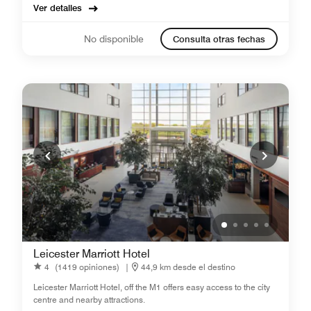
Ver detalles
No disponible
Consulta otras fechas
Leicester Marriott Hotel
4
(1419 opiniones)
|
44,9 km desde el destino
Leicester Marriott Hotel, off the M1 offers easy access to the city
centre and nearby attractions.