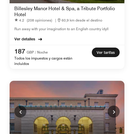
Billesley Manor Hotel & Spa, a Tribute Portfolio
Hotel
4.2
(208 opiniones)
|
60,9 km desde el destino
Run away with your imagination to an English country idyll
Ver detalles
187
GBP / Noche
Ver tarifas
Todos los impuestos y cargos están
incluidos