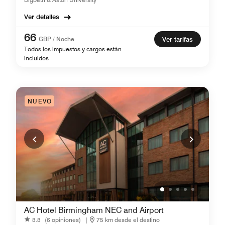
Ver detalles
66
GBP / Noche
Ver tarifas
Todos los impuestos y cargos están
incluidos
NUEVO
AC Hotel Birmingham NEC and Airport
3.3
(6 opiniones)
|
75 km desde el destino