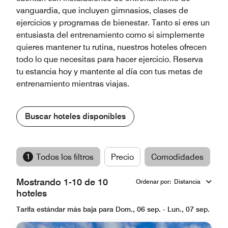
vanguardia, que incluyen gimnasios, clases de
ejercicios y programas de bienestar. Tanto si eres un
entusiasta del entrenamiento como si simplemente
quieres mantener tu rutina, nuestros hoteles ofrecen
todo lo que necesitas para hacer ejercicio. Reserva
tu estancia hoy y mantente al día con tus metas de
entrenamiento mientras viajas.
Buscar hoteles disponibles
1
Todos los filtros
Precio
Comodidades
M
Mostrando 1-10 de 10
Ordenar por
:
Distancia
hoteles
Tarifa estándar más baja para Dom., 06 sep. - Lun., 07 sep.