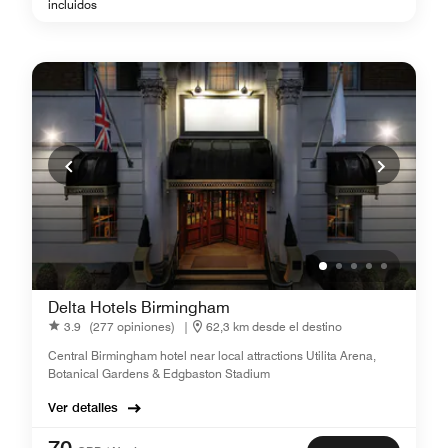
incluidos
Delta Hotels Birmingham
3.9
(277 opiniones)
|
62,3 km desde el destino
Central Birmingham hotel near local attractions Utilita Arena,
Botanical Gardens & Edgbaston Stadium
Ver detalles