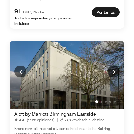
91
GBP / Noche
Ver tarifas
Todos los impuestos y cargos están
incluidos
Aloft by Marriott Birmingham Eastside
4.4
(1128 opiniones)
|
63,8 km desde el destino
Brand new loft-inspired city centre hotel near to the Bullring,
Digbeth & Aston University