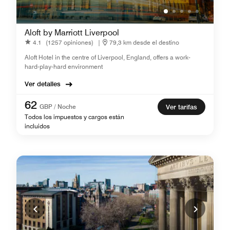
Aloft by Marriott Liverpool
4.1
(1257 opiniones)
|
79,3 km desde el destino
Aloft Hotel in the centre of Liverpool, England, offers a work-
hard-play-hard environment
Ver detalles
62
GBP / Noche
Ver tarifas
Todos los impuestos y cargos están
incluidos