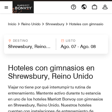
Skip to Content
Marriott Bonvoy
Abrir el menú
Inicio
Reino Unido
Shrewsbury
Hoteles con gimnasio
DESTINO
LISTO
Hoteles con gimnasios en
Shrewsbury, Reino Unido
Viajar no tiene por qué interrumpir tu rutina de
entrenamiento. Mantente activo durante tu estancia
en uno de los hoteles Marriott Bonvoy con gimnasios
en Shrewsbury, Reino Unido. Nuestros hoteles
cuentan con instalaciones de entrenamiento de