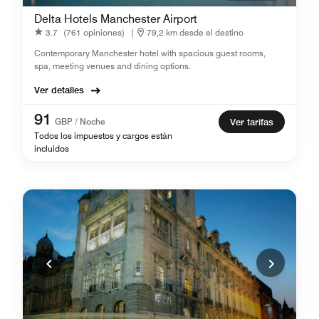
Delta Hotels Manchester Airport
3.7
(761 opiniones)
|
79,2 km desde el destino
Contemporary Manchester hotel with spacious guest rooms,
spa, meeting venues and dining options.
Ver detalles
91
GBP / Noche
Ver tarifas
Todos los impuestos y cargos están
incluidos