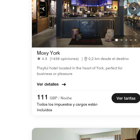
Moxy York
4.3
(1438 opiniones)
|
0,2 km desde el destino
Playful hotel located in the heart of York, perfect for
business or pleasure
Ver detalles
111
GBP / Noche
Ver tarifas
Todos los impuestos y cargos están
incluidos