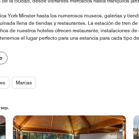
s de la ciudad, desde vibrantes mercados hasta tranquilos jard
nica York Minster hasta los numerosos museos, galerías y tien
nada llena de tiendas y restaurantes. La estación de tren de Y
chos de nuestros hoteles ofrecen restaurante, instalaciones de 
tenemos el lugar perfecto para una estancia para cada tipo de 
o
es
Marcas
 sep.