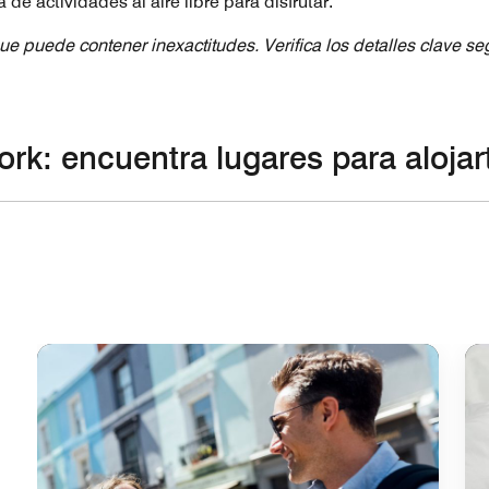
de actividades al aire libre para disfrutar.
ue puede contener inexactitudes. Verifica los detalles clave s
ork: encuentra lugares para alojar