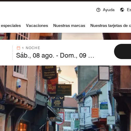
Ayuda
E
voy
 especiales
Vacaciones
Nuestras marcas
Nuestras tarjetas de c
1 NOCHE