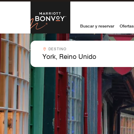
Skip to Content
Marriott Bon
Buscar y reservar
Ofertas
Destinocombobox
DESTINO