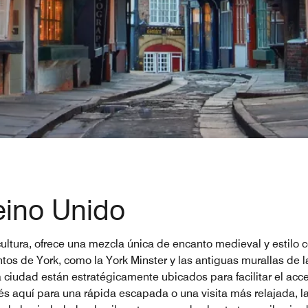
eino Unido
 cultura, ofrece una mezcla única de encanto medieval y estilo
s de York, como la York Minster y las antiguas murallas de l
a ciudad están estratégicamente ubicados para facilitar el ac
s aquí para una rápida escapada o una visita más relajada, l