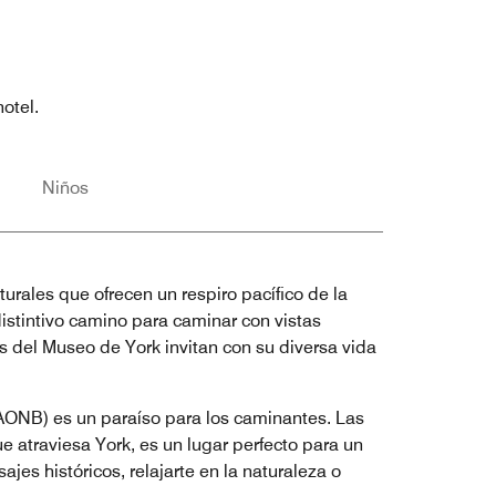
otel.
Niños
urales que ofrecen un respiro pacífico de la
distintivo camino para caminar con vistas
s del Museo de York invitan con su diversa vida
(AONB) es un paraíso para los caminantes. Las
e atraviesa York, es un lugar perfecto para un
es históricos, relajarte en la naturaleza o