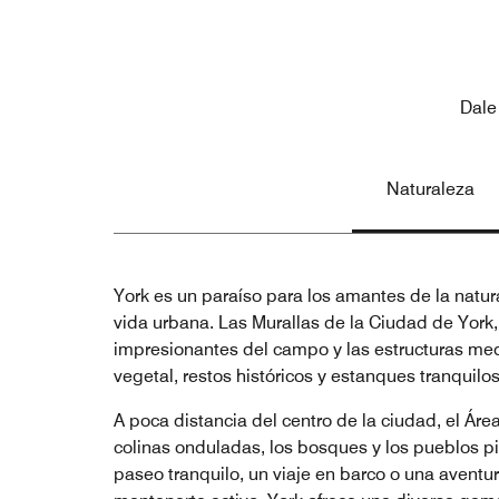
Dale
Naturaleza
York es un paraíso para los amantes de la natur
vida urbana. Las Murallas de la Ciudad de York, 
impresionantes del campo y las estructuras med
vegetal, restos históricos y estanques tranquilo
A poca distancia del centro de la ciudad, el Ár
colinas onduladas, los bosques y los pueblos pin
paseo tranquilo, un viaje en barco o una aventu