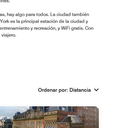
ines.
das, hay algo para todos. La ciudad también
ork es la principal estación de la ciudad y
entrenamiento y recreación, y WiFi gratis. Con
viajero.
Ordenar por
:
Distancia