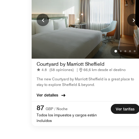
Courtyard by Marriott Sheffield
4.8
(58 opiniones)
|
66,6 km desde el destino
The new Courtyard by Marriott Sheffield is a great place to
stay to explore Sheffield & beyond.
Ver detalles
87
GBP / Noche
Ver tarifas
Todos los impuestos y cargos están
incluidos