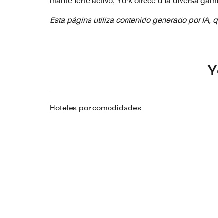
mantenerte activo, York ofrece una diversa gama 
Esta página utiliza contenido generado por IA, q
Y
Hoteles por comodidades