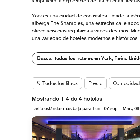
simplifican la exploración de las muchas faceta
York es una ciudad de contrastes. Desde la icó
alberga The Shambles, una estrecha calle adoqui
ofrece servicios regulares a varios destinos. Mu
una variedad de hoteles modernos e históricos, 
Buscar todos los hoteles en York, Reino Unid
Todos los filtros
Precio
Comodidad
Mostrando 1-4 de 4 hoteles
Tarifa estándar más baja para Lun., 07 sep. - Mar., 08