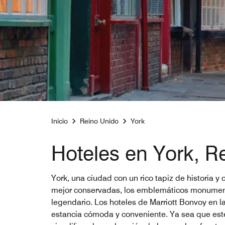
Inicio
Reino Unido
York
Hoteles en York, R
York, una ciudad con un rico tapiz de historia y
mejor conservadas, los emblemáticos monumento
legendario. Los hoteles de Marriott Bonvoy en l
estancia cómoda y conveniente. Ya sea que esté