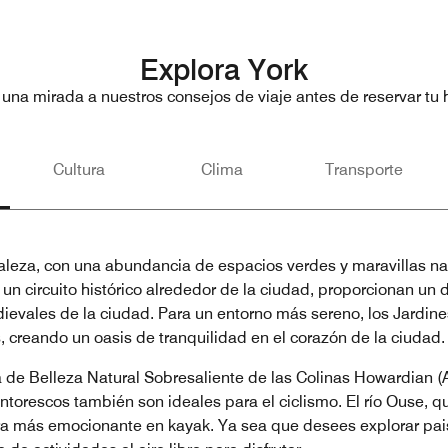
Explora York
 una mirada a nuestros consejos de viaje antes de reservar tu h
Cultura
Clima
Transporte
aleza, con una abundancia de espacios verdes y maravillas nat
un circuito histórico alrededor de la ciudad, proporcionan un 
ievales de la ciudad. Para un entorno más sereno, los Jardine
s, creando un oasis de tranquilidad en el corazón de la ciudad.
ea de Belleza Natural Sobresaliente de las Colinas Howardian 
torescos también son ideales para el ciclismo. El río Ouse, qu
ra más emocionante en kayak. Ya sea que desees explorar paisaj