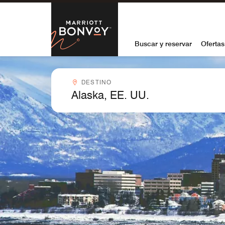
Skip to Content
Marriott Bon
Buscar y reservar
Ofertas
Destinocombobox
DESTINO