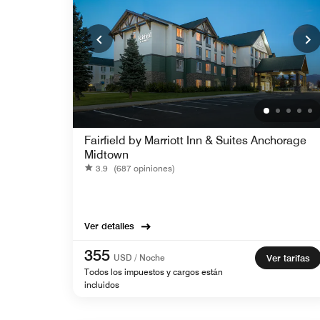
Fairfield by Marriott Inn & Suites Anchorage
Midtown
3.9
(687 opiniones)
Ver detalles
355
USD / Noche
Ver tarifas
Todos los impuestos y cargos están
incluidos