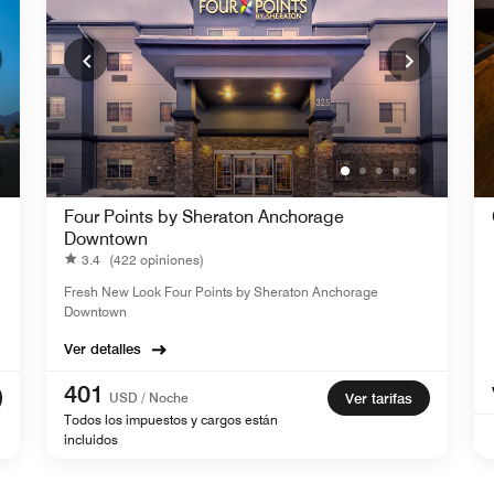
Four Points by Sheraton Anchorage
Downtown
3.4
(422 opiniones)
Fresh New Look Four Points by Sheraton Anchorage
Downtown
Ver detalles
401
USD / Noche
Ver tarifas
Todos los impuestos y cargos están
incluidos