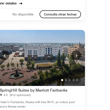
Ver detalles
No disponible
Consulta otras fechas
SpringHill Suites by Marriott Fairbanks
4.3
(912 opiniones)
Hotel in Fairbanks, Alaska with free Wi-Fi, an indoor pool
and a fitness center.