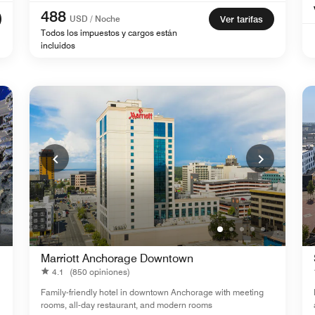
488
USD / Noche
Ver tarifas
Todos los impuestos y cargos están
incluidos
Marriott Anchorage Downtown
4.1
(850 opiniones)
Family-friendly hotel in downtown Anchorage with meeting
rooms, all-day restaurant, and modern rooms