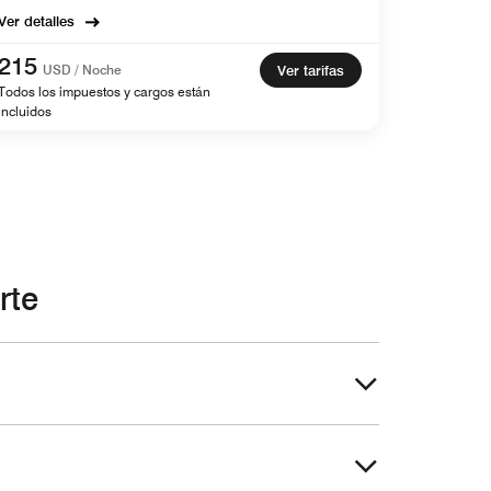
Ver detalles
215
USD / Noche
Ver tarifas
Todos los impuestos y cargos están
incluidos
rte