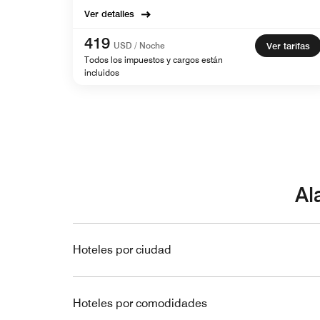
Ver detalles
419
USD / Noche
Ver tarifas
Todos los impuestos y cargos están
incluidos
Al
Hoteles por ciudad
Hoteles por comodidades