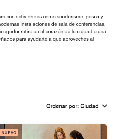
 libre con actividades como senderismo, pesca y
 modernas instalaciones de sala de conferencias,
cogedor retiro en el corazón de la ciudad o una
señados para ayudarte a que aproveches al
Ordenar por
:
Ciudad
NUEVO