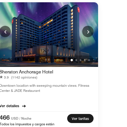
Sheraton Anchorage Hotel
3.9
(1142 opiniones)
Downtown location with sweeping mountain views. Fitness
Center & JADE Restaurant
Ver detalles
466
USD / Noche
Ver tarifas
Todos los impuestos y cargos están