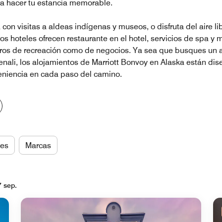
a hacer tu estancia memorable.
a con visitas a aldeas indígenas y museos, o disfruta del aire
os hoteles ofrecen restaurante en el hotel, servicios de spa y
eros de recreación como de negocios. Ya sea que busques un a
nali, los alojamientos de Marriott Bonvoy en Alaska están di
eniencia en cada paso del camino.
es
Marcas
7 sep.