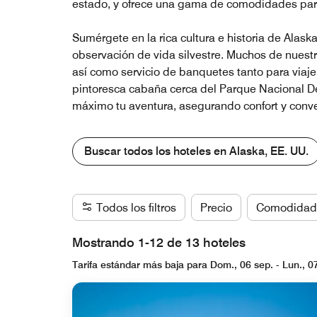
estado, y ofrece una gama de comodidades par
Sumérgete en la rica cultura e historia de Alask
observación de vida silvestre. Muchos de nuestr
así como servicio de banquetes tanto para viaj
pintoresca cabaña cerca del Parque Nacional De
máximo tu aventura, asegurando confort y conv
Buscar todos los hoteles en Alaska, EE. UU.
Todos los filtros
Precio
Comodidad
Mostrando 1-12 de 13 hoteles
Tarifa estándar más baja para Dom., 06 sep. - Lun., 0