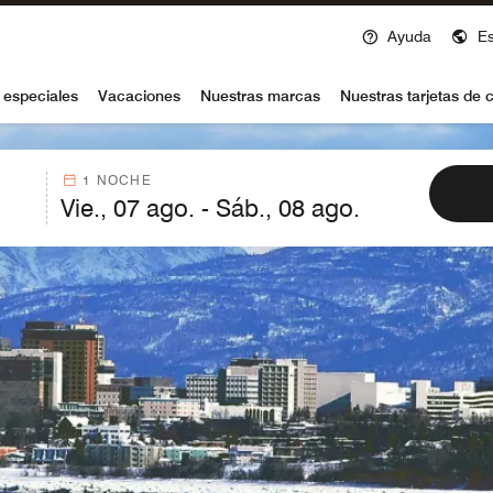
Ayuda
E
voy
 especiales
Vacaciones
Nuestras marcas
Nuestras tarjetas de c
1 NOCHE