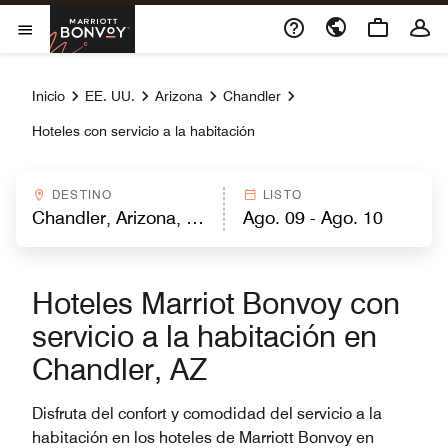
Skip to Content
Marriott Bonvoy
Abrir el menú
Inicio
EE. UU.
Arizona
Chandler
Hoteles con servicio a la habitación
DESTINO
LISTO
Hoteles Marriot Bonvoy con
servicio a la habitación en
Chandler, AZ
Disfruta del confort y comodidad del servicio a la
habitación en los hoteles de Marriott Bonvoy en