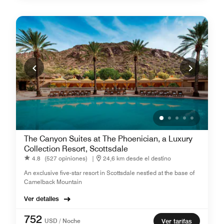
The Canyon Suites at The Phoenician, a Luxury
Collection Resort, Scottsdale
4.8
(527 opiniones)
|
24,6 km desde el destino
An exclusive five-star resort in Scottsdale nestled at the base of
Camelback Mountain
Ver detalles
752
USD / Noche
Ver tarifas