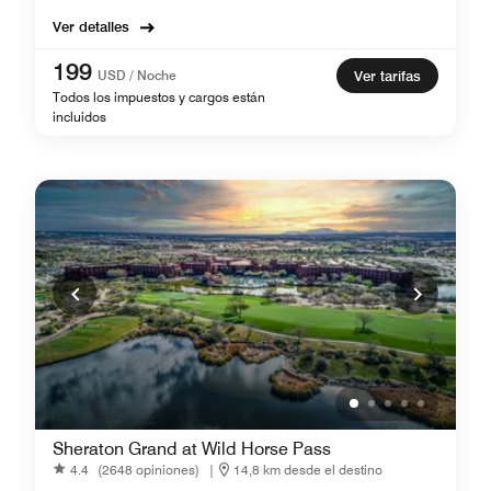
Ver detalles
199
USD / Noche
Ver tarifas
Todos los impuestos y cargos están
incluidos
Sheraton Grand at Wild Horse Pass
4.4
(2648 opiniones)
|
14,8 km desde el destino