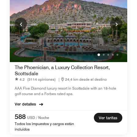
The Phoenician, a Luxury Collection Resort,
Scottsdale
4.2
(3114 opiniones)
|
24,4 km desde el destino
AAA Five Diamond luxury resort in Scottsdale with an 18-hole
golf course and a Forbes rated spa.
Ver detalles
588
USD / Noche
Ver tarifas
Todos los impuestos y cargos están
incluidos