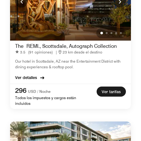
The REMI., Scottsdale, Autograph Collection
3.5
(91 opiniones)
|
23 km desde el destino
Our hotel in Scottsdale, AZ near the Entertainment District with
dining experiences & rooftop pool.
Ver detalles
296
USD / Noche
Ver tarifas
Todos los impuestos y cargos están
incluidos