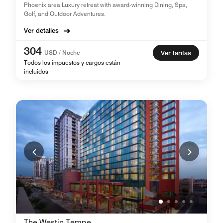
Phoenix area Luxury retreat with award-winning Dining, Spa,
Golf, and Outdoor Adventures.
Ver detalles
304
USD / Noche
Ver tarifas
Todos los impuestos y cargos están
incluidos
The Westin Tempe