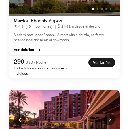
Marriott Phoenix Airport
4.3
(1311 opiniones)
|
21,8 km desde el destino
Modern hotel near Phoenix Airport with a shuttle, perfectly
nestled near the heart of downtown.
Ver detalles
299
USD / Noche
Ver tarifas
Todos los impuestos y cargos están
incluidos