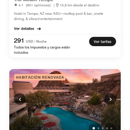
4.1
(851 opiniones)
|
15,9 km desde el destino
Hotel in Tempe, AZ near ASU—rooftop pool & bar, onsite
dining, & vibrant entertainment.
Ver detalles
291
USD / Noche
Ver tarifas
Todos los impuestos y cargos están
incluidos
HABITACIÓN RENOVADA