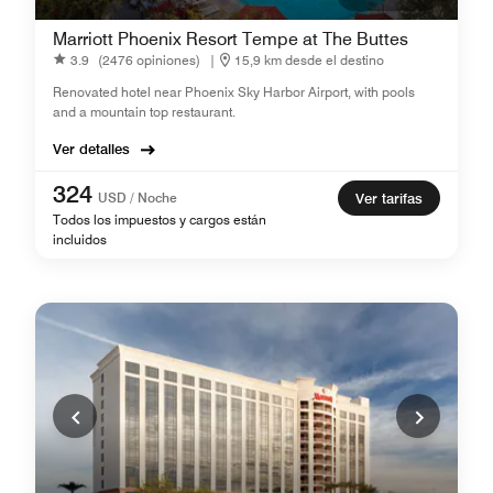
Marriott Phoenix Resort Tempe at The Buttes
3.9
(2476 opiniones)
|
15,9 km desde el destino
Renovated hotel near Phoenix Sky Harbor Airport, with pools
and a mountain top restaurant.
Ver detalles
324
USD / Noche
Ver tarifas
Todos los impuestos y cargos están
incluidos