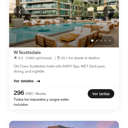
W Scottsdale
3.5
(1093 opiniones)
|
23,1 km desde el destino
Old Town Scottsdale hotel with AWAY Spa, WET Deck pool,
dining, and nightlife.
Ver detalles
296
USD / Noche
Ver tarifas
Todos los impuestos y cargos están
incluidos