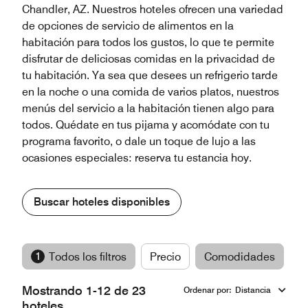
Chandler, AZ. Nuestros hoteles ofrecen una variedad
de opciones de servicio de alimentos en la
habitación para todos los gustos, lo que te permite
disfrutar de deliciosas comidas en la privacidad de
tu habitación. Ya sea que desees un refrigerio tarde
en la noche o una comida de varios platos, nuestros
menús del servicio a la habitación tienen algo para
todos. Quédate en tus pijama y acomódate con tu
programa favorito, o dale un toque de lujo a las
ocasiones especiales: reserva tu estancia hoy.
Buscar hoteles disponibles
1
Todos los filtros
Precio
Comodidades
M
Mostrando 1-12 de 23
Ordenar por
:
Distancia
hoteles