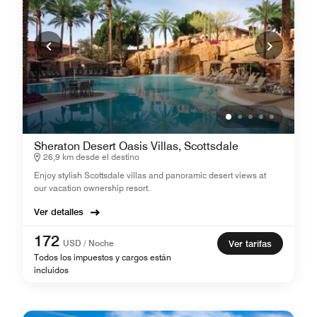
Sheraton Desert Oasis Villas, Scottsdale
26,9 km desde el destino
Enjoy stylish Scottsdale villas and panoramic desert views at
our vacation ownership resort.
Ver detalles
172
USD / Noche
Ver tarifas
Todos los impuestos y cargos están
incluidos