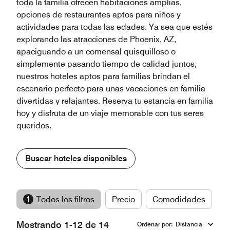
toda la familia ofrecen habitaciones amplias,
opciones de restaurantes aptos para niños y
actividades para todas las edades. Ya sea que estés
explorando las atracciones de Phoenix, AZ,
apaciguando a un comensal quisquilloso o
simplemente pasando tiempo de calidad juntos,
nuestros hoteles aptos para familias brindan el
escenario perfecto para unas vacaciones en familia
divertidas y relajantes. Reserva tu estancia en familia
hoy y disfruta de un viaje memorable con tus seres
queridos.
Buscar hoteles disponibles
1
Todos los filtros
Precio
Comodidades
M
Mostrando 1-12 de 14
Ordenar por
:
Distancia