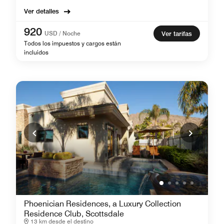
Ver detalles
920
USD / Noche
Ver tarifas
Todos los impuestos y cargos están
incluidos
Phoenician Residences, a Luxury Collection
Residence Club, Scottsdale
13 km desde el destino