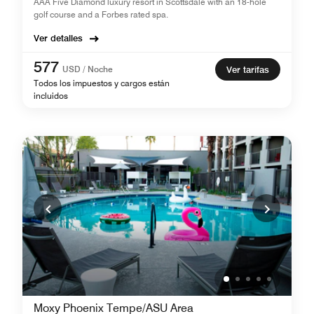
AAA Five Diamond luxury resort in Scottsdale with an 18-hole
golf course and a Forbes rated spa.
Ver detalles
577
USD / Noche
Ver tarifas
Todos los impuestos y cargos están
incluidos
Moxy Phoenix Tempe/ASU Area