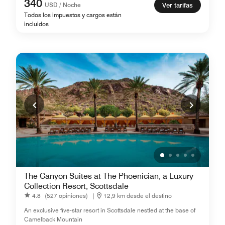
340
USD / Noche
Ver tarifas
Todos los impuestos y cargos están
incluidos
The Canyon Suites at The Phoenician, a Luxury
Collection Resort, Scottsdale
4.8
(527 opiniones)
|
12,9 km desde el destino
An exclusive five-star resort in Scottsdale nestled at the base of
Camelback Mountain