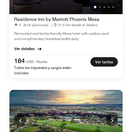
Residence Inn by Marriott Phoenix Mesa
4
(618 opiniones)
|
21,5 km desde el destino
Renovated and family-friendly Mesa hotel with outdoor pool
and complimentary breakfast buffet daily.
Ver detalles
184
USD / Noche
Ver tarifas
Todos los impuestos y cargos están
incluidos