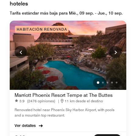
hoteles
Tarifa estándar más baja para Mié., 09 sep. - Jue., 10 sep.
HABITACIÓN RENOVADA
Marriott Phoenix Resort Tempe at The Buttes
3.9
(2476 opiniones)
|
11 km desde el destino
Renovated hotel near Phoenix Sky Harbor Airport, with pools
and a mountain top restaurant.
Ver detalles