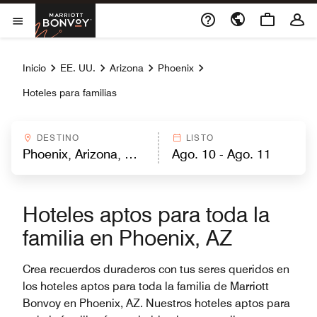
Skip to Content
Marriott Bonvoy
Abrir el menú
Inicio
EE. UU.
Arizona
Phoenix
Hoteles para familias
DESTINO
LISTO
Hoteles aptos para toda la
familia en Phoenix, AZ
Crea recuerdos duraderos con tus seres queridos en
los hoteles aptos para toda la familia de Marriott
Bonvoy en Phoenix, AZ. Nuestros hoteles aptos para