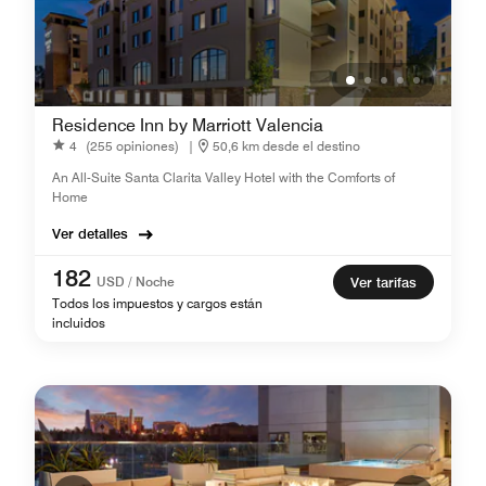
Residence Inn by Marriott Valencia
4
(255 opiniones)
|
50,6 km desde el destino
An All-Suite Santa Clarita Valley Hotel with the Comforts of
Home
Ver detalles
182
USD / Noche
Ver tarifas
Todos los impuestos y cargos están
incluidos