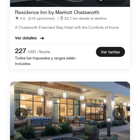
Residence Inn by Marriott Chatsworth
4.5
(219 opiniones)
|
32,7 km desde el destino
A Chatsworth Extended Stay Hotel with the Comforts of Home
Ver detalles
227
USD / Noche
Ver tarifas
Todos los impuestos y cargos están
incluidos