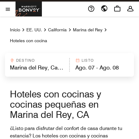
Skip to Content
Marriott Bonvoy
Abrir el menú
Inicio
EE. UU.
California
Marina del Rey
Hoteles con cocina
DESTINO
LISTO
Hoteles con cocinas y
cocinas pequeñas en
Marina del Rey, CA
¿Listo para disfrutar del confort de casa durante tu
estancia? Los hoteles con cocinas y cocinas