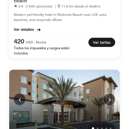
Beach
3.8
(1406 opiniones)
|
11,9 km desde el destino
Modern pet friendly hotel in Redondo Beach near LAX, area
beaches, and corporate offices
Ver detalles
420
USD / Noche
Ver tarifas
Todos los impuestos y cargos están
incluidos