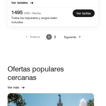
Ver detalles
1495
USD / Noche
Ver tarifas
Todos los impuestos y cargos están
incluidos
Anterior
1
2
Siguiente
Ofertas populares
cercanas
Ver más