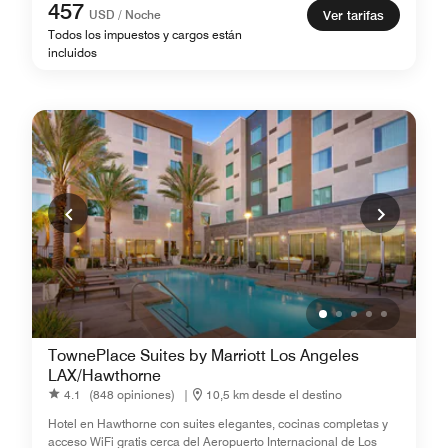
457
USD / Noche
Ver tarifas
Todos los impuestos y cargos están
incluidos
TownePlace Suites by Marriott Los Angeles
LAX/Hawthorne
4.1
(848 opiniones)
|
10,5 km desde el destino
Hotel en Hawthorne con suites elegantes, cocinas completas y
acceso WiFi gratis cerca del Aeropuerto Internacional de Los