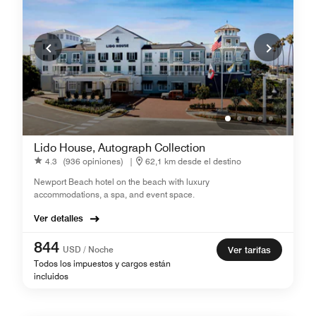
Lido House, Autograph Collection
4.3
(936 opiniones)
|
62,1 km desde el destino
Newport Beach hotel on the beach with luxury
accommodations, a spa, and event space.
Ver detalles
844
USD / Noche
Ver tarifas
Todos los impuestos y cargos están
incluidos