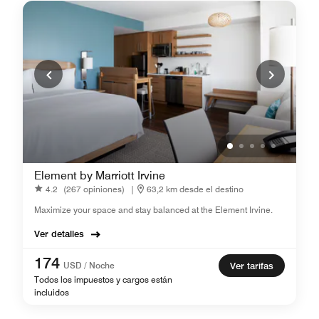
Element by Marriott Irvine
4.2
(267 opiniones)
|
63,2 km desde el destino
Maximize your space and stay balanced at the Element Irvine.
Ver detalles
174
USD / Noche
Ver tarifas
Todos los impuestos y cargos están
incluidos