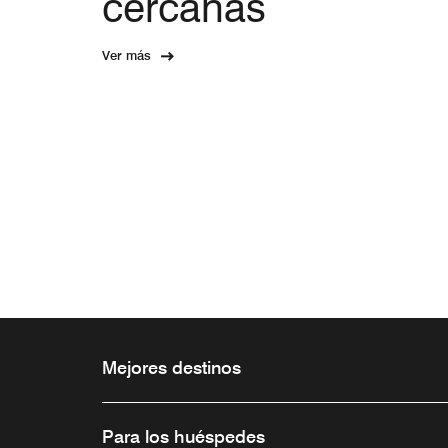
cercanas
Ver más
Mejores destinos
Para los huéspedes