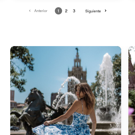
Anterior
1
2
3
Siguiente