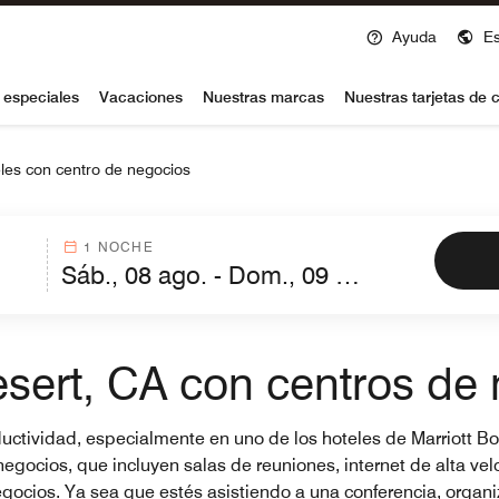
Ayuda
E
voy
 especiales
Vacaciones
Nuestras marcas
Nuestras tarjetas de c
les con centro de negocios
1 NOCHE
sert, CA con centros de
productividad, especialmente en uno de los hoteles de Marriott 
ocios, que incluyen salas de reuniones, internet de alta velo
negocios. Ya sea que estés asistiendo a una conferencia, orga