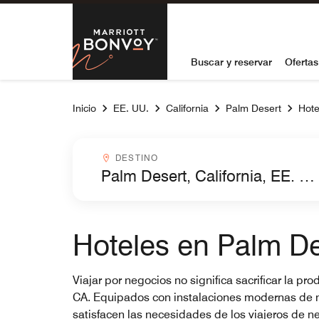
Skip to Content
Marriott Bon
Buscar y reservar
Ofertas
Inicio
EE. UU.
California
Palm Desert
Hote
Destinocombobox
DESTINO
Hoteles en Palm De
Viajar por negocios no significa sacrificar la 
CA. Equipados con instalaciones modernas de neg
satisfacen las necesidades de los viajeros de 