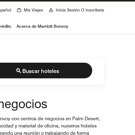
spañol
Mis Viajes
Inicia Sesión O Inscríbete
rédito
Acerca de Marriott Bonvoy
Buscar hoteles
 negocios
Bonvoy con centros de negocios en Palm Desert,
cidad y material de oficina, nuestros hoteles
nizando una reunión o trabajando de forma