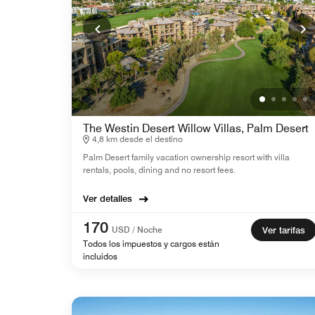
The Westin Desert Willow Villas, Palm Desert
4,8 km desde el destino
Palm Desert family vacation ownership resort with villa
rentals, pools, dining and no resort fees.
Ver detalles
170
USD / Noche
Ver tarifas
Todos los impuestos y cargos están
incluidos