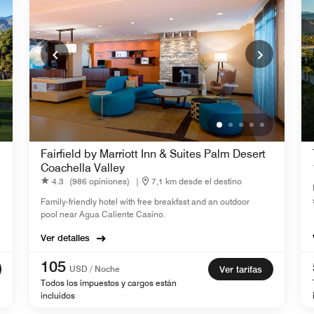
Fairfield by Marriott Inn & Suites Palm Desert
Coachella Valley
4.3
(986 opiniones)
|
7,1 km desde el destino
Family-friendly hotel with free breakfast and an outdoor
pool near Agua Caliente Casino.
Ver detalles
105
USD / Noche
Ver tarifas
Todos los impuestos y cargos están
incluidos