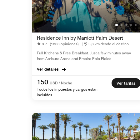
Residence Inn by Marriott Palm Desert
3.7
(1303 opiniones)
|
5,8 km desde el destino
Full Kitchens & Free Breakfast. Just a few minutes away
from Acrisure Arena and Empire Polo Fields.
Ver detalles
150
USD / Noche
Ver tarifas
Todos los impuestos y cargos están
incluidos