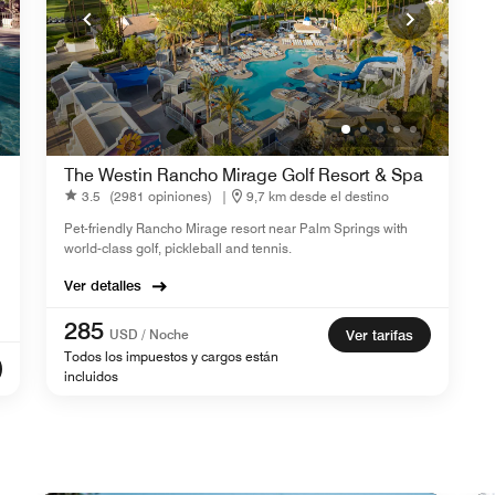
The Westin Rancho Mirage Golf Resort & Spa
3.5
(2981 opiniones)
|
9,7 km desde el destino
Pet-friendly Rancho Mirage resort near Palm Springs​ with
world-class golf, pickleball and tennis.
Ver detalles
285
USD / Noche
Ver tarifas
Todos los impuestos y cargos están
incluidos