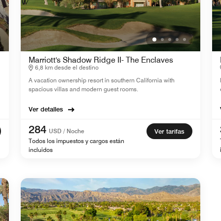
Marriott's Shadow Ridge II- The Enclaves
6,8 km desde el destino
A vacation ownership resort in southern California with
spacious villas and modern guest rooms.
Ver detalles
284
USD / Noche
Ver tarifas
Todos los impuestos y cargos están
incluidos