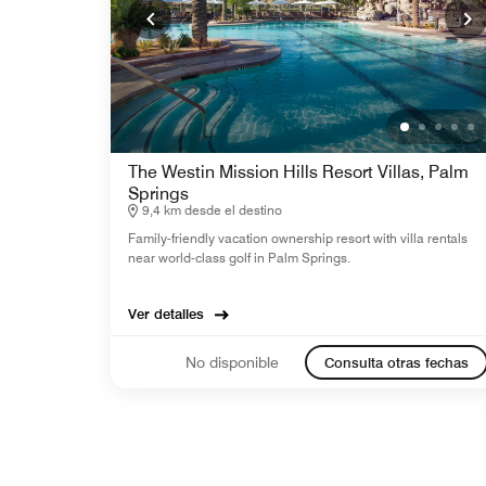
The Westin Mission Hills Resort Villas, Palm
Springs
9,4 km desde el destino
Family-friendly vacation ownership resort with villa rentals
near world-class golf in Palm Springs.
Ver detalles
No disponible
Consulta otras fechas