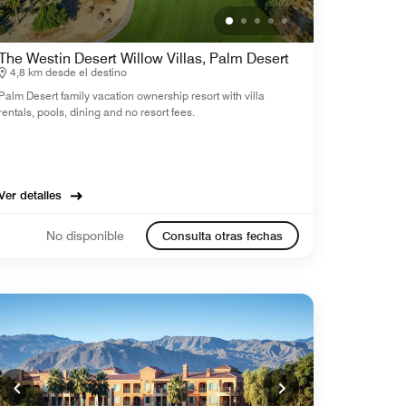
The Westin Desert Willow Villas, Palm Desert
4,8 km desde el destino
Palm Desert family vacation ownership resort with villa
rentals, pools, dining and no resort fees.
Ver detalles
No disponible
Consulta otras fechas