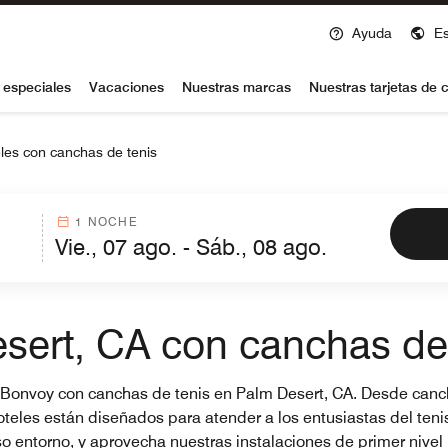
Ayuda
E
voy
 especiales
Vacaciones
Nuestras marcas
Nuestras tarjetas de c
les con canchas de tenis
1 NOCHE
sert, CA con canchas de
ott Bonvoy con canchas de tenis en Palm Desert, CA. Desde ca
eles están diseñados para atender a los entusiastas del tenis 
 entorno, y aprovecha nuestras instalaciones de primer nivel 