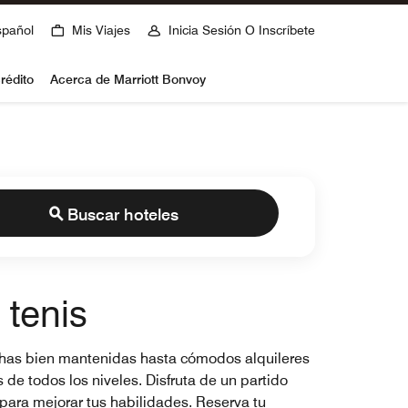
spañol
Mis Viajes
Inicia Sesión O Inscríbete
rédito
Acerca de Marriott Bonvoy
Buscar hoteles
 tenis
nchas bien mantenidas hasta cómodos alquileres
de todos los niveles. Disfruta de un partido
para mejorar tus habilidades. Reserva tu