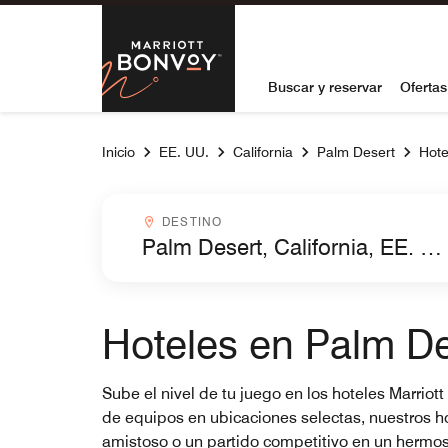
Skip to Content
Marriott Bon
Buscar y reservar
Ofertas
Inicio
EE. UU.
California
Palm Desert
Hote
Destinocombobox
DESTINO
Hoteles en Palm De
Sube el nivel de tu juego en los hoteles Marri
de equipos en ubicaciones selectas, nuestros hot
amistoso o un partido competitivo en un hermoso