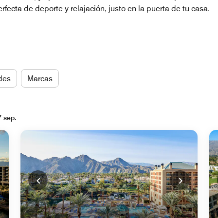
fecta de deporte y relajación, justo en la puerta de tu casa.
des
Marcas
7 sep.