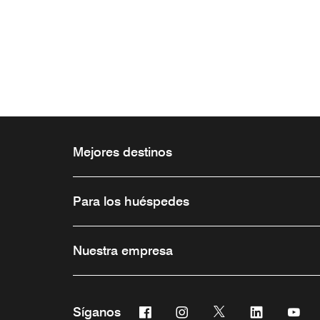
Mejores destinos
Para los huéspedes
Nuestra empresa
Facebook
Instagram
Twitter
Linkedin
You
Síganos