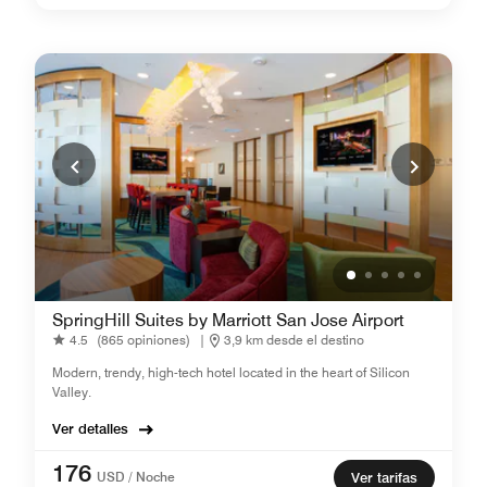
SpringHill Suites by Marriott San Jose Airport
4.5
(865 opiniones)
|
3,9 km desde el destino
Modern, trendy, high-tech hotel located in the heart of Silicon
Valley.
Ver detalles
176
USD / Noche
Ver tarifas