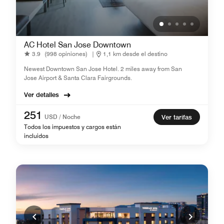
AC Hotel San Jose Downtown
3.9
(998 opiniones)
|
1,1 km desde el destino
Newest Downtown San Jose Hotel. 2 miles away from San
Jose Airport & Santa Clara Fairgrounds.
Ver detalles
251
USD / Noche
Ver tarifas
Todos los impuestos y cargos están
incluidos