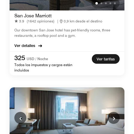
San Jose Marriott
3.9
(1642 opiniones)
|
0,9 km desde el destino
Our downtown San Jose hotel has pet-friendly rooms, three
restaurants, a rooftop pool and a gym.
Ver detalles
325
USD / Noche
Ver tarifas
Todos los impuestos y cargos están
incluidos