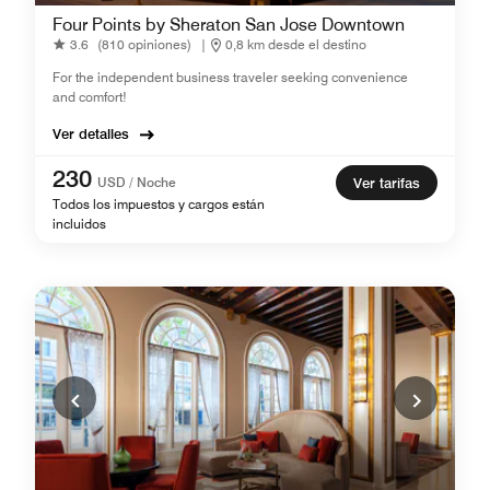
Four Points by Sheraton San Jose Downtown
3.6
(810 opiniones)
|
0,8 km desde el destino
For the independent business traveler seeking convenience
and comfort!
Ver detalles
230
USD / Noche
Ver tarifas
Todos los impuestos y cargos están
incluidos