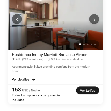
Residence Inn by Marriott San Jose Airport
4.5
(719 opiniones)
|
3,9 km desde el destino
Apartment style Suites providing comforts from the modern
home.
Ver detalles
153
USD / Noche
Ver tarifas
Todos los impuestos y cargos están
incluidos