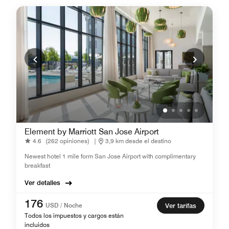
Element by Marriott San Jose Airport
4.6
(262 opiniones)
|
3,9 km desde el destino
Newest hotel 1 mile form San Jose Airport with complimentary
breakfast
Ver detalles
176
USD / Noche
Ver tarifas
Todos los impuestos y cargos están
incluidos