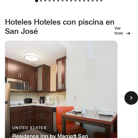
Hoteles Hoteles con piscina en
Ver
San José
todo
UNITED STATES
Residence Inn by Marriott San