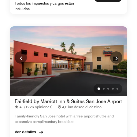
Todos los impuestos y cargos están
incluidos
Fairfield by Marriott Inn & Suites San Jose Airport
4
(1226 opiniones)
|
4,6 km desde el destino
Family-friendly San Jose hotel with a free airport shuttle and
expansive complimentary breakfast.
Ver detalles