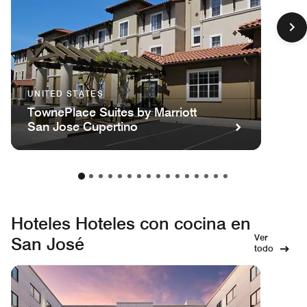
UNITED STATES
TownePlace Suites by Marriott
San Jose Cupertino
Hoteles Hoteles con cocina en
Ver
San José
todo