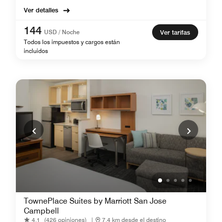
Ver detalles
144
USD / Noche
Ver tarifas
Todos los impuestos y cargos están
incluidos
TownePlace Suites by Marriott San Jose
Campbell
4.1
(426 opiniones)
|
7,4 km desde el destino