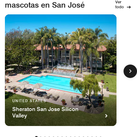
Ver
mascotas en San José
todo
UNITED STATES
Sheraton San Jose Silicon
Valley