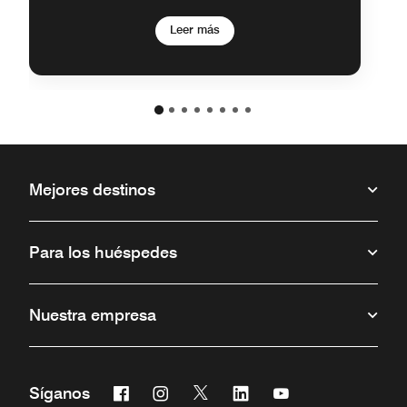
Leer más
Mejores destinos
Para los huéspedes
Nuestra empresa
Facebook
Instagram
Twitter
Linkedin
Youtube
Síganos
Abre una ventana nueva
Abre una ventana nueva
Abre una ventana nueva
Abre una ventana nueva
Abre una ventana 