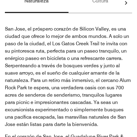
Naturaleza
Cultura
San Jose, el próspero corazón de Silicon Valley, es una
ciudad que ofrece lo mejor de ambos mundos. A solo un
paso de la ciudad, el Los Gatos Creek Trail te invita con
su pintoresca ruta, perfecta para un paseo tranquilo, un
enérgico paseo en bicicleta o una refrescante carrera.
Serpenteando a través de bosques verdes y junto al
suave arroyo, es el sueño de cualquier amante de la
naturaleza. Para un retiro más inmersivo, el cercano Alum
Rock Park te espera, una verdadera oasis con sus 700
acres de senderos de senderismo, tranquilos lugares
para picnic e impresionantes cascadas. Ya seas un
excursionista experimentado o simplemente busques
una pacífica escapada, las maravillas naturales de San
Jose están listas para darte la bienvenida.
En el corazón de San Jose, el Guadalupe River Park &