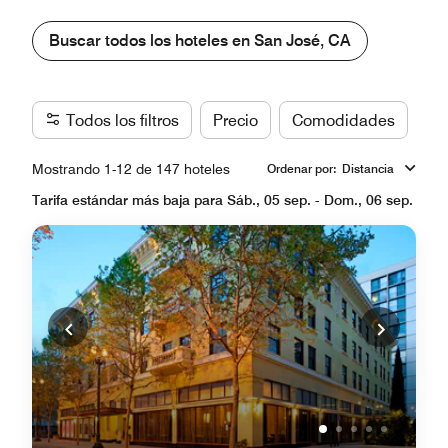
Buscar todos los hoteles en San José, CA
Todos los filtros
Precio
Comodidades
Ma
Mostrando 1-12 de 147 hoteles
Ordenar por
:
Distancia
Tarifa estándar más baja para Sáb., 05 sep. - Dom., 06 sep.