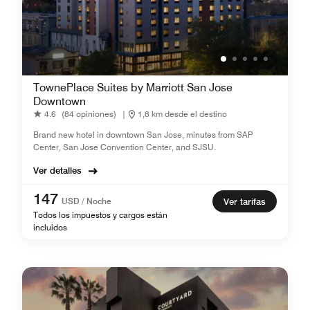
TownePlace Suites by Marriott San Jose
Downtown
4.6
(84 opiniones)
|
1,8 km desde el destino
Brand new hotel in downtown San Jose, minutes from SAP
Center, San Jose Convention Center, and SJSU.
Ver detalles
147
USD / Noche
Ver tarifas
Todos los impuestos y cargos están
incluidos