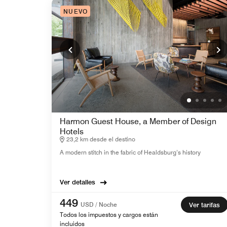
NUEVO
Harmon Guest House, a Member of Design
Hotels
23,2 km desde el destino
A modern stitch in the fabric of Healdsburg’s history
Ver detalles
449
USD / Noche
Ver tarifas
Todos los impuestos y cargos están
incluidos