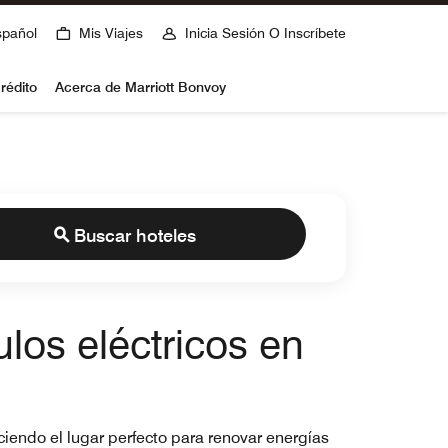
spañol
Mis Viajes
Inicia Sesión O Inscríbete
rédito
Acerca de Marriott Bonvoy
Buscar hoteles
los eléctricos en
ciendo el lugar perfecto para renovar energías