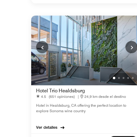
Hotel Trio Healdsburg
4.5
(651 opiniones)
|
24,9 km desde el destino
Hotel in Healdsburg, CA offering the perfect location to
explore Sonoma wine country
Ver detalles