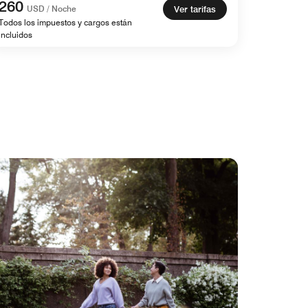
260
USD / Noche
Ver tarifas
Todos los impuestos y cargos están
incluidos