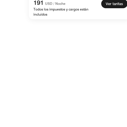
191
USD / Noche
Ver tarifas
Todos los impuestos y cargos están
incluidos