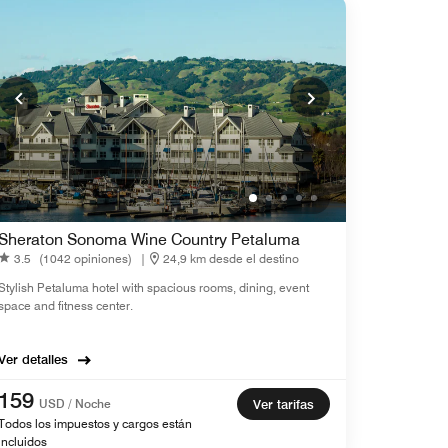
Sheraton Sonoma Wine Country Petaluma
3.5
(1042 opiniones)
|
24,9 km desde el destino
Stylish Petaluma hotel with spacious rooms, dining, event
space and fitness center.
Ver detalles
159
USD / Noche
Ver tarifas
Todos los impuestos y cargos están
incluidos