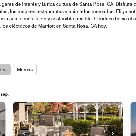
ares de interés y la rica cultura de Santa Rosa, CA. Disfruta d
cales, los mejores restaurantes y animados mercados. Elige en
ncia sea lo más fluida y sostenible posible. Conduce hacia el 
los eléctricos de Marriott en Santa Rosa, CA hoy.
des
Marcas
 sep.