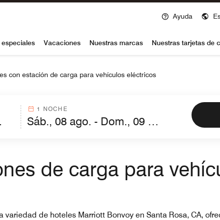
Ayuda
E
voy
 especiales
Vacaciones
Nuestras marcas
Nuestras tarjetas de c
es con estación de carga para vehículos eléctricos
1 NOCHE
ones de carga para vehícu
na variedad de hoteles Marriott Bonvoy en Santa Rosa, CA, ofre