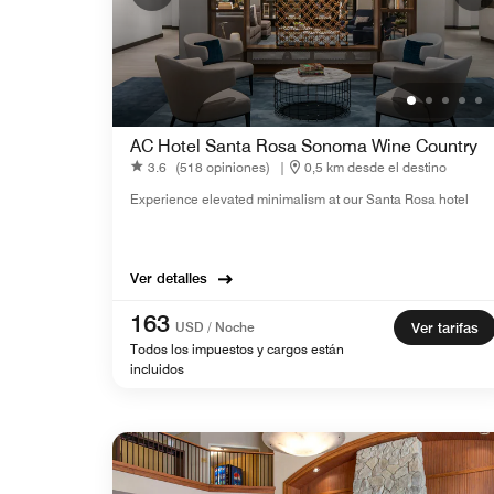
AC Hotel Santa Rosa Sonoma Wine Country
3.6
(518 opiniones)
|
0,5 km desde el destino
Experience elevated minimalism at our Santa Rosa hotel
Ver detalles
163
USD / Noche
Ver tarifas
Todos los impuestos y cargos están
incluidos