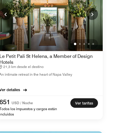
Le Petit Pali St Helena, a Member of Design
Hotels
21,3 km desde el destino
An intimate retreat in the heart of Napa Valley
Ver detalles
651
USD / Noche
Ver tarifas
Todos los impuestos y cargos están
incluidos