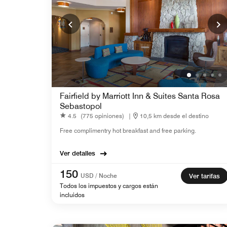
Fairfield by Marriott Inn & Suites Santa Rosa
Sebastopol
4.5
(775 opiniones)
|
10,5 km desde el destino
Free complimentry hot breakfast and free parking.
Ver detalles
150
USD / Noche
Ver tarifas
Todos los impuestos y cargos están
incluidos