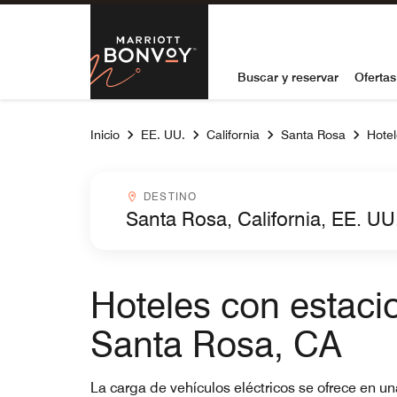
Skip to Content
Marriott Bon
Buscar y reservar
Ofertas
Inicio
EE. UU.
California
Santa Rosa
Hotel
Destinocombobox
DESTINO
Hoteles con estaci
Santa Rosa, CA
La carga de vehículos eléctricos se ofrece en u