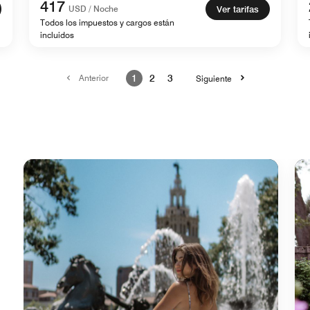
417
USD / Noche
Ver tarifas
Todos los impuestos y cargos están
incluidos
Anterior
1
2
3
Siguiente