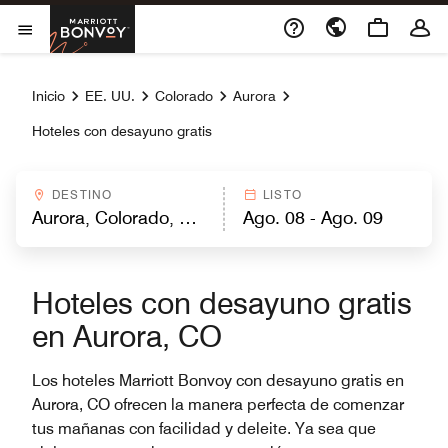
Skip to Content
Marriott Bonvoy
Abrir el menú
Inicio
EE. UU.
Colorado
Aurora
Hoteles con desayuno gratis
DESTINO
LISTO
Hoteles con desayuno gratis
en Aurora, CO
Los hoteles Marriott Bonvoy con desayuno gratis en
Aurora, CO ofrecen la manera perfecta de comenzar
tus mañanas con facilidad y deleite. Ya sea que