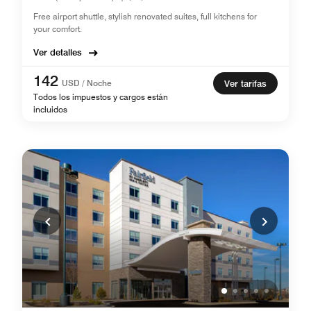
Free airport shuttle, stylish renovated suites, full kitchens for
your comfort.
Ver detalles
142
USD / Noche
Ver tarifas
Todos los impuestos y cargos están
incluidos