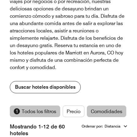
viajes por negocios o por recreación, nuestras
deliciosas opciones de desayuno brindan un
comienzo cómodo y sabroso para tu día. Disfruta de
una abundante comida antes de salir a explorar las
atracciones locales, asistir a reuniones o
simplemente relajarte. Disfruta de los beneficios de
un desayuno gratis. Reserva tu estancia en uno de
los hoteles populares de Marriott en Aurora, CO hoy
mismo y disfruta de una combinación perfecta de
confort y comodidad.
Buscar hoteles disponibles
1
Todos los filtros
Precio
Comodidades
M
Mostrando 1-12 de 60
Ordenar por
:
Distancia
hoteles