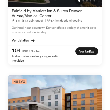
Fairfield by Marriott Inn & Suites Denver
Aurora/Medical Center
3.8
(843 opiniones)
|
6,4 km desde el destino
Our hotel near downtown Denver offers a variety of amenities to
ensure a comfortable stay.
Ver detalles
104
USD / Noche
Ver tarifas
Todos los impuestos y cargos están
incluidos
NUEVO