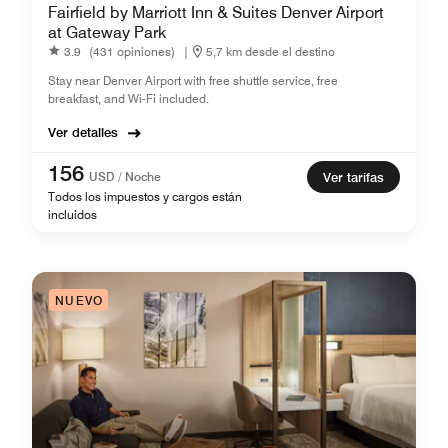
Fairfield by Marriott Inn & Suites Denver Airport
at Gateway Park
3.9
(431 opiniones)
|
5,7 km desde el destino
Stay near Denver Airport with free shuttle service, free
breakfast, and Wi-Fi included.
Ver detalles
156
USD / Noche
Ver tarifas
Todos los impuestos y cargos están
incluidos
NUEVO