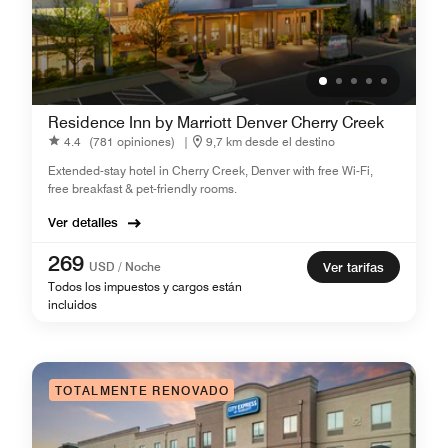
Residence Inn by Marriott Denver Cherry Creek
4.4
(781 opiniones)
|
9,7 km desde el destino
Extended-stay hotel in Cherry Creek, Denver with free Wi-Fi,
free breakfast & pet-friendly rooms.
Ver detalles
269
USD / Noche
Ver tarifas
Todos los impuestos y cargos están
incluidos
TOTALMENTE RENOVADO