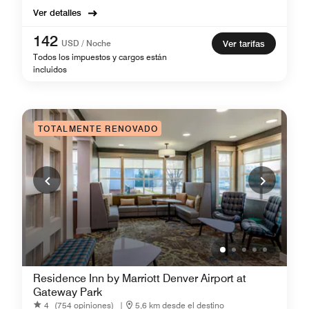
Ver detalles
142
USD / Noche
Ver tarifas
Todos los impuestos y cargos están
incluidos
TOTALMENTE RENOVADO
Residence Inn by Marriott Denver Airport at
Gateway Park
4
(754 opiniones)
|
5,6 km desde el destino