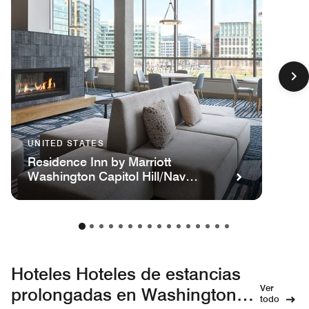
UNITED STATES
Residence Inn by Marriott
Washington Capitol Hill/Navy
Yard
Hoteles Hoteles de estancias
Ver
prolongadas en Washington
todo