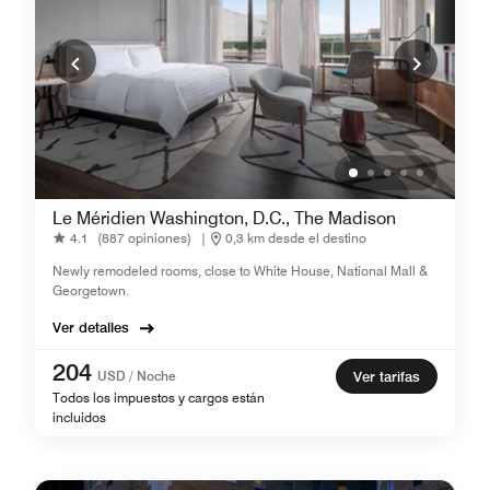
Le Méridien Washington, D.C., The Madison
4.1
(887 opiniones)
|
0,3 km desde el destino
Newly remodeled rooms, close to White House, National Mall &
Georgetown.
Ver detalles
204
USD / Noche
Ver tarifas
Todos los impuestos y cargos están
incluidos