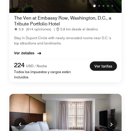
The Ven at Embassy Row, Washington, D.C., a
Tribute Portfolio Hotel
3.9
(614 opiniones)
|
0,8 km desde el destino
Stay in Dupont Circle with newly renovated rooms near D.C.’s
top attractions and landmarks.
Ver detalles
224
USD / Noche
Ver tarifas
Todos los impuestos y cargos están
incluidos