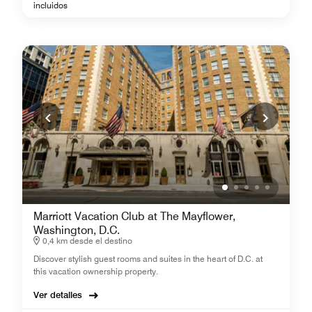
incluidos
Marriott Vacation Club at The Mayflower,
Washington, D.C.
0,4 km desde el destino
Discover stylish guest rooms and suites in the heart of D.C. at
this vacation ownership property.
Ver detalles