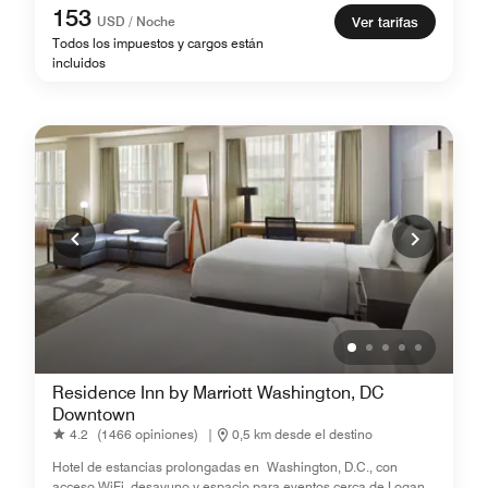
153
USD / Noche
Ver tarifas
Todos los impuestos y cargos están
incluidos
Residence Inn by Marriott Washington, DC
Downtown
4.2
(1466 opiniones)
|
0,5 km desde el destino
Hotel de estancias prolongadas en Washington, D.C., con
acceso WiFi, desayuno y espacio para eventos cerca de Logan