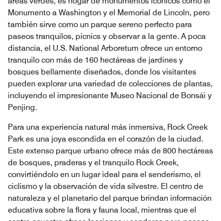
áreas verdes, es hogar de monumentos icónicos como el
Monumento a Washington y el Memorial de Lincoln, pero
también sirve como un parque sereno perfecto para
paseos tranquilos, picnics y observar a la gente. A poca
distancia, el U.S. National Arboretum ofrece un entorno
tranquilo con más de 160 hectáreas de jardines y
bosques bellamente diseñados, donde los visitantes
pueden explorar una variedad de colecciones de plantas,
incluyendo el impresionante Museo Nacional de Bonsái y
Penjing.
Para una experiencia natural más inmersiva, Rock Creek
Park es una joya escondida en el corazón de la ciudad.
Este extenso parque urbano ofrece más de 800 hectáreas
de bosques, praderas y el tranquilo Rock Creek,
convirtiéndolo en un lugar ideal para el senderismo, el
ciclismo y la observación de vida silvestre. El centro de
naturaleza y el planetario del parque brindan información
educativa sobre la flora y fauna local, mientras que el