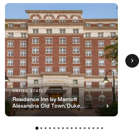
D.C.
UNITED STATES
Residence Inn by Marriott
Alexandria Old Town/Duke
Street