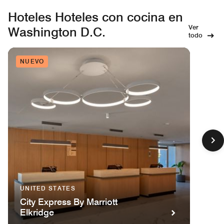
Hoteles Hoteles con cocina en
Ver
Washington D.C.
todo
NUEVO
UNITED STATES
City Express By Marriott
Elkridge