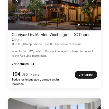
Courtyard by Marriott Washington, DC Dupont
Circle
3.8
(484 opiniones)
|
0,2 km desde el destino
Washington, DC, hotel in Dupont Circle with a five-minute walk
to the Red Line metro stop.
Ver detalles
194
USD / Noche
Ver tarifas
Todos los impuestos y cargos están
incluidos