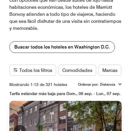
Con opciones que van desde suites de lujo hasta
habitaciones económicas, los hoteles de Marriott
Bonvoy atienden a todo tipo de viajeros, haciendo
que sea fácil disfrutar de una visita sin contratiempos
y memorable.
Buscar todos los hoteles en Washington D.C.
Todos los filtros
Comodidades
Marcas
Mostrando 1-12 de 321 hoteles
Ordenar por
:
Distancia
Tarifa estándar más baja para Dom., 06 sep. - Lun., 07 sep.