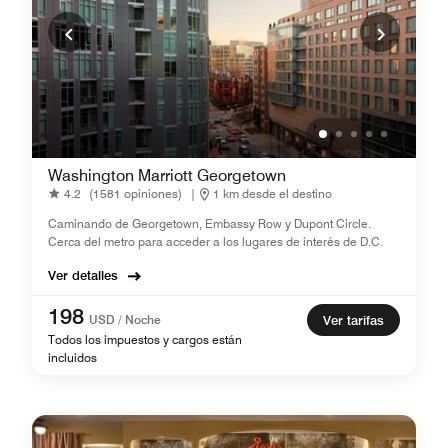
Washington Marriott Georgetown
4.2
(1581 opiniones)
|
1 km desde el destino
Caminando de Georgetown, Embassy Row y Dupont Circle.
Cerca del metro para acceder a los lugares de interés de D.C.
Ver detalles
198
USD / Noche
Ver tarifas
Todos los impuestos y cargos están
incluidos