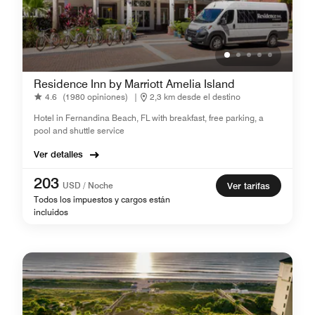
Residence Inn by Marriott Amelia Island
4.6
(1980 opiniones)
|
2,3 km desde el destino
Hotel in Fernandina Beach, FL with breakfast, free parking, a
pool and shuttle service
Ver detalles
203
USD / Noche
Ver tarifas
Todos los impuestos y cargos están
incluidos