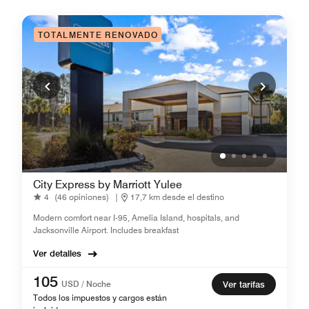
TOTALMENTE RENOVADO
City Express by Marriott Yulee
4
(46 opiniones)
|
17,7 km desde el destino
Modern comfort near I-95, Amelia Island, hospitals, and
Jacksonville Airport. Includes breakfast
Ver detalles
105
USD / Noche
Ver tarifas
Todos los impuestos y cargos están