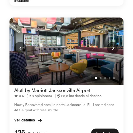
incluidos
Aloft by Marriott Jacksonville Airport
3.6
(918 opiniones)
|
23,3 km desde el destino
Newly Renovated hotel in north Jacksonville, FL. Located near
JAX Airport with free shuttle
Ver detalles
136