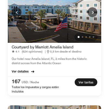
Courtyard by Marriott Amelia Island
4.1
(624 opiniones)
|
5,3 km desde el destino
Our hotel near Amelia Island, FL, 2 miles from the historic
district across from the Atlantic Ocean
Ver detalles
167
USD / Noche
Ver tarifas
Todos los impuestos y cargos están
incluidos