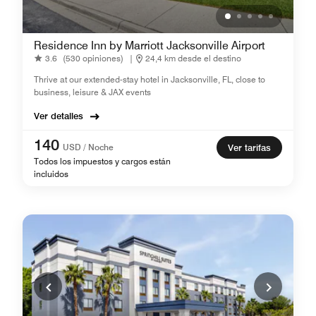
Residence Inn by Marriott Jacksonville Airport
3.6
(530 opiniones)
|
24,4 km desde el destino
Thrive at our extended-stay hotel in Jacksonville, FL, close to
business, leisure & JAX events
Ver detalles
140
USD / Noche
Ver tarifas
Todos los impuestos y cargos están
incluidos