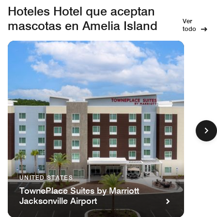
Hoteles Hotel que aceptan
Ver
mascotas en Amelia Island
todo
UNITED STATES
TownePlace Suites by Marriott
Jacksonville Airport