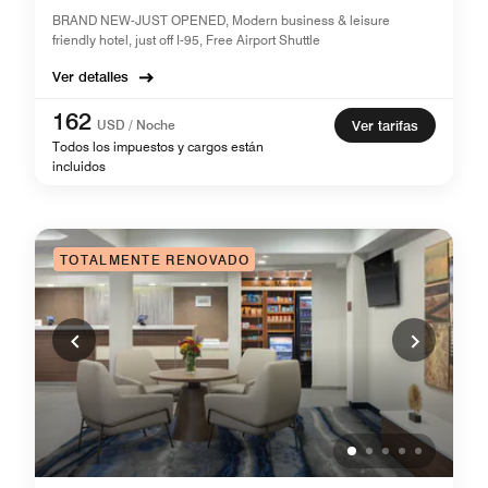
BRAND NEW-JUST OPENED, Modern business & leisure
friendly hotel, just off I-95, Free Airport Shuttle
Ver detalles
162
USD / Noche
Ver tarifas
Todos los impuestos y cargos están
incluidos
TOTALMENTE RENOVADO