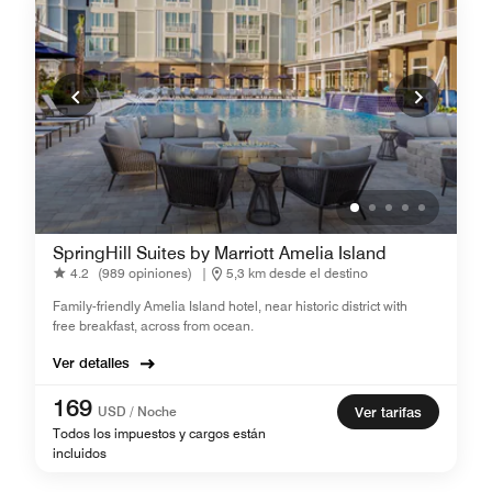
SpringHill Suites by Marriott Amelia Island
4.2
(989 opiniones)
|
5,3 km desde el destino
Family-friendly Amelia Island hotel, near historic district with
free breakfast, across from ocean.
Ver detalles
169
USD / Noche
Ver tarifas
Todos los impuestos y cargos están
incluidos