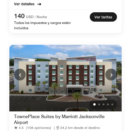
Ver detalles
140
USD / Noche
Ver tarifas
Todos los impuestos y cargos están
incluidos
TownePlace Suites by Marriott Jacksonville
Airport
4.5
(158 opiniones)
|
24,2 km desde el destino