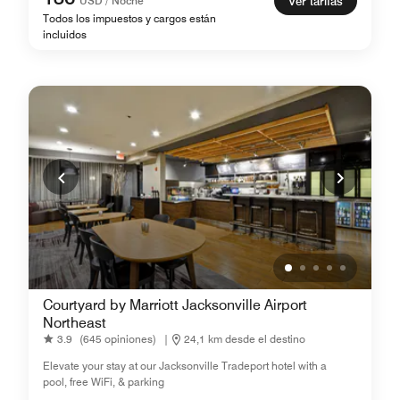
USD / Noche
Ver tarifas
Todos los impuestos y cargos están
incluidos
Courtyard by Marriott Jacksonville Airport
Northeast
3.9
(645 opiniones)
|
24,1 km desde el destino
Elevate your stay at our Jacksonville Tradeport hotel with a
pool, free WiFi, & parking