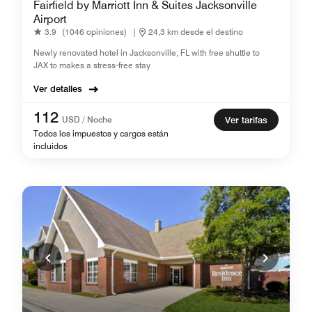
Fairfield by Marriott Inn & Suites Jacksonville
Airport
3.9
(1046 opiniones)
|
24,3 km desde el destino
Newly renovated hotel in Jacksonville, FL with free shuttle to
JAX to makes a stress-free stay
Ver detalles
112
USD / Noche
Ver tarifas
Todos los impuestos y cargos están
incluidos