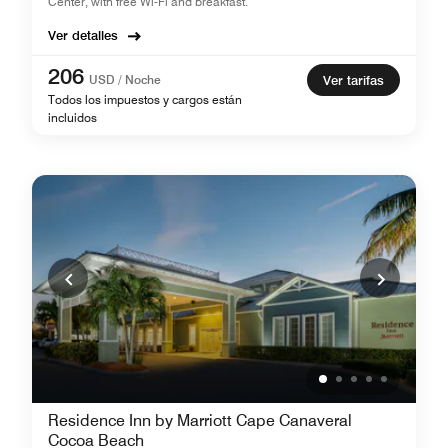
Center, with free Wi-Fi and breakfast.
Ver detalles
206
USD / Noche
Ver tarifas
Todos los impuestos y cargos están
incluidos
Residence Inn by Marriott Cape Canaveral
Cocoa Beach