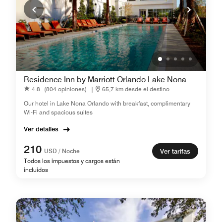
Residence Inn by Marriott Orlando Lake Nona
4.8
(804 opiniones)
|
65,7 km desde el destino
Our hotel in Lake Nona Orlando with breakfast, complimentary
Wi-Fi and spacious suites
Ver detalles
210
USD / Noche
Ver tarifas
Todos los impuestos y cargos están
incluidos