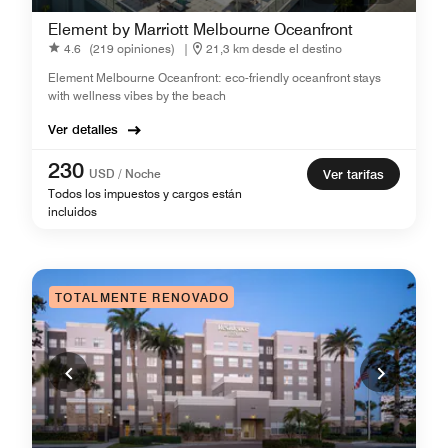
Element by Marriott Melbourne Oceanfront
4.6
(219 opiniones)
|
21,3 km desde el destino
Element Melbourne Oceanfront: eco-friendly oceanfront stays
with wellness vibes by the beach
Ver detalles
230
USD / Noche
Ver tarifas
Todos los impuestos y cargos están
incluidos
TOTALMENTE RENOVADO