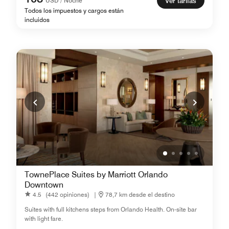
USD / Noche
Ver tarifas
Todos los impuestos y cargos están
incluidos
TownePlace Suites by Marriott Orlando
Downtown
4.5
(442 opiniones)
|
78,7 km desde el destino
Suites with full kitchens steps from Orlando Health. On-site bar
with light fare.