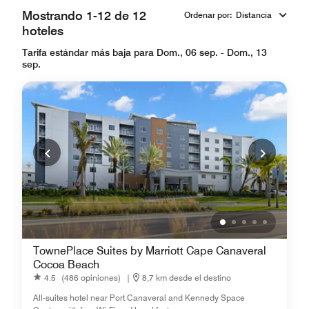
Mostrando 1-12 de 12
Ordenar por
:
Distancia
hoteles
Tarifa estándar más baja para Dom., 06 sep. - Dom., 13
sep.
TownePlace Suites by Marriott Cape Canaveral
Cocoa Beach
4.5
(486 opiniones)
|
8,7 km desde el destino
All-suites hotel near Port Canaveral and Kennedy Space