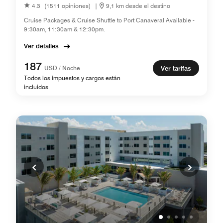
4.3
(1511 opiniones)
|
9,1 km desde el destino
Cruise Packages & Cruise Shuttle to Port Canaveral Available -
9:30am, 11:30am & 12:30pm.
Ver detalles
187
USD / Noche
Ver tarifas
Todos los impuestos y cargos están
incluidos