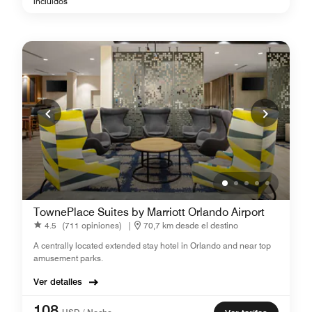
incluidos
TownePlace Suites by Marriott Orlando Airport
4.5
(711 opiniones)
|
70,7 km desde el destino
A centrally located extended stay hotel in Orlando and near top
amusement parks.
Ver detalles
108