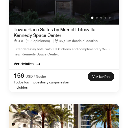
TownePlace Suites by Marriott Titusville
Kennedy Space Center
4.3
(605 opiniones)
|
35,1 km desde el destino
Extended-stay hotel with full kitchens and complimentary Wi-Fi
near Kennedy Space Center.
Ver detalles
156
USD / Noche
Ver tarifas
Todos los impuestos y cargos están
incluidos