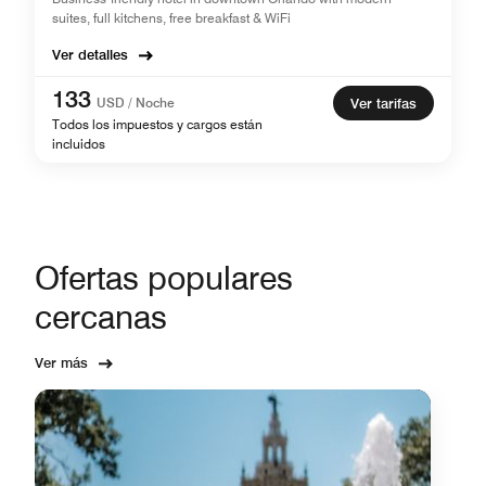
suites, full kitchens, free breakfast & WiFi
Ver detalles
133
USD / Noche
Ver tarifas
Todos los impuestos y cargos están
incluidos
Ofertas populares
cercanas
Ver más