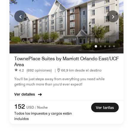
TownePlace Suites by Marriott Orlando East/UCF
Area
4.2
(692 opiniones)
|
66,9 km desde el destino
You'll be just steps away from everything you need while
getting much more than you'd ever expect!
Ver detalles
152
USD / Noche
Ver tarifas
Todos los impuestos y cargos están
incluidos