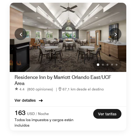
Residence Inn by Marriott Orlando East/UCF
Area
4.4
(800 opiniones)
|
67,1 km desde el destino
Ver detalles
163
USD / Noche
Ver tarifas
Todos los impuestos y cargos están
incluidos