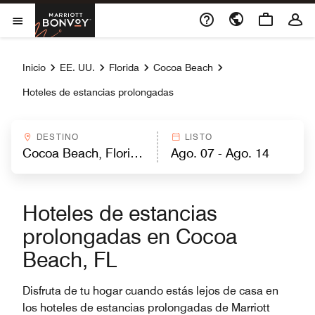
Skip to Content
Marriott Bonvoy
Abrir el menú
Inicio
EE. UU.
Florida
Cocoa Beach
Hoteles de estancias prolongadas
DESTINO
LISTO
Hoteles de estancias
prolongadas en Cocoa
Beach, FL
Disfruta de tu hogar cuando estás lejos de casa en
los hoteles de estancias prolongadas de Marriott