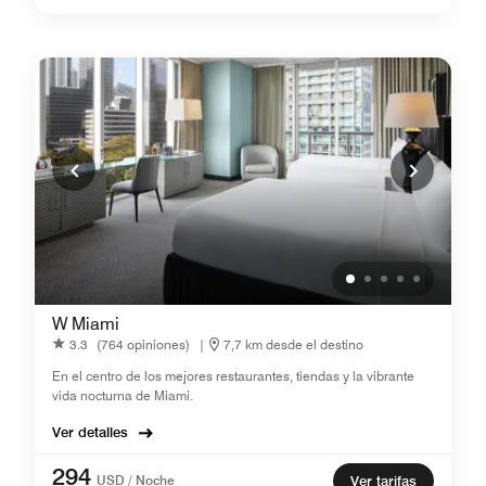
W Miami
3.3
(764 opiniones)
|
7,7 km desde el destino
En el centro de los mejores restaurantes, tiendas y la vibrante
vida nocturna de Miami.
Ver detalles
294
USD / Noche
Ver tarifas