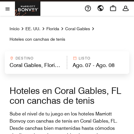
Skip to Content
Marriott Bonvoy
Abrir el menú
Inicio
EE. UU.
Florida
Coral Gables
Hoteles con canchas de tenis
DESTINO
LISTO
Hoteles en Coral Gables, FL
con canchas de tenis
Sube el nivel de tu juego en los hoteles Marriott
Bonvoy con canchas de tenis en Coral Gables, FL.
Desde canchas bien mantenidas hasta cómodos