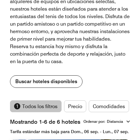
alquileres de equipos en ubicaciones selectas,
nuestros hoteles están diseñados para atender a los
entusiastas del tenis de todos los niveles. Disfruta de
un partido amistoso o un partido competitivo en un
hermoso entorno, y aprovecha nuestras instalaciones
de primer nivel para mejorar tus habilidades.
Reserva tu estancia hoy mismo y disfruta la
combinación perfecta de deporte y relajación, justo
en la puerta de tu casa.
Buscar hoteles disponibles
1
Todos los filtros
Precio
Comodidades
M
Mostrando 1-6 de 6 hoteles
Ordenar por
:
Distancia
Tarifa estándar más baja para Dom., 06 sep. - Lun., 07 sep.