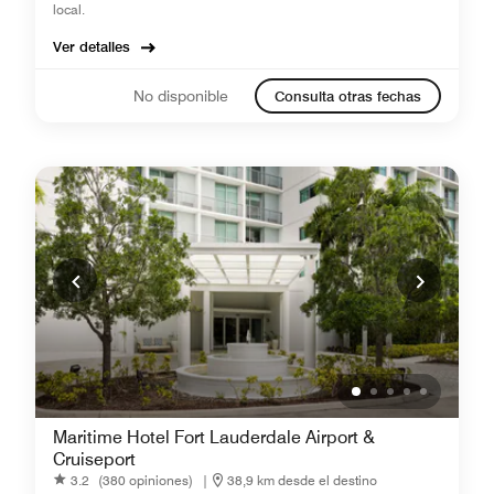
local.
Ver detalles
No disponible
Consulta otras fechas
Maritime Hotel Fort Lauderdale Airport &
Cruiseport
3.2
(380 opiniones)
|
38,9 km desde el destino