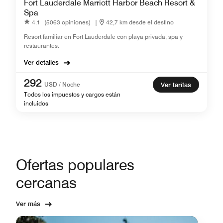
Fort Lauderdale Marriott Harbor Beach Resort &
Spa
4.1
(5063 opiniones)
|
42,7 km desde el destino
Resort familiar en Fort Lauderdale con playa privada, spa y
restaurantes.
Ver detalles
292
USD / Noche
Ver tarifas
Todos los impuestos y cargos están
incluidos
Ofertas populares
cercanas
Ver más