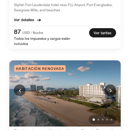
Stylish Fort Lauderdale hotel near FLL Airport, Port Everglades,
Sawgrass Mills, and beaches.
Ver detalles
87
USD / Noche
Ver tarifas
Todos los impuestos y cargos están
incluidos
HABITACIÓN RENOVADA