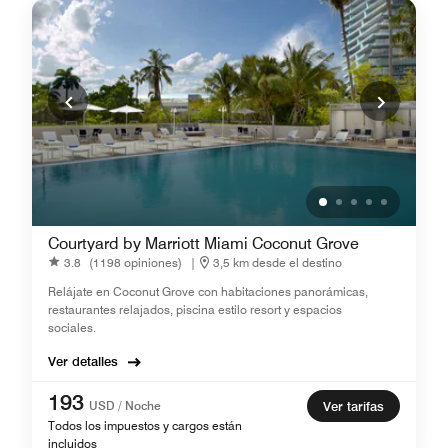
Courtyard by Marriott Miami Coconut Grove
3.8
(1198 opiniones)
|
3,5 km desde el destino
Relájate en Coconut Grove con habitaciones panorámicas,
restaurantes relajados, piscina estilo resort y espacios
sociales.
Ver detalles
193
USD / Noche
Ver tarifas
Todos los impuestos y cargos están
incluidos