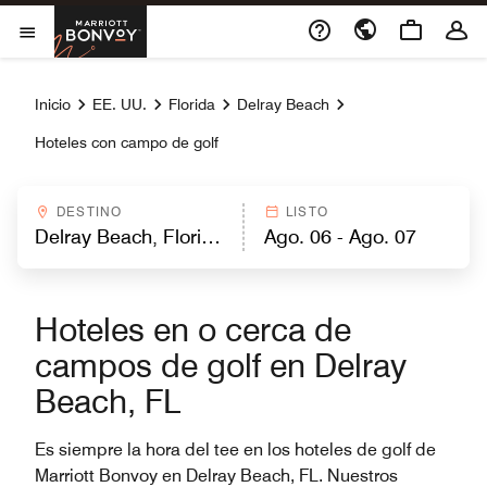
Skip to Content
Marriott Bonvoy
Abrir el menú
Inicio
EE. UU.
Florida
Delray Beach
Hoteles con campo de golf
DESTINO
LISTO
Hoteles en o cerca de
campos de golf en Delray
Beach, FL
Es siempre la hora del tee en los hoteles de golf de
Marriott Bonvoy en Delray Beach, FL. Nuestros