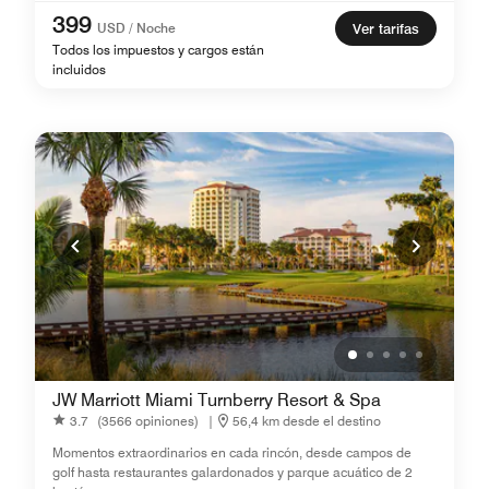
399
USD / Noche
Ver tarifas
Todos los impuestos y cargos están
incluidos
JW Marriott Miami Turnberry Resort & Spa
3.7
(3566 opiniones)
|
56,4 km desde el destino
Momentos extraordinarios en cada rincón, desde campos de
golf hasta restaurantes galardonados y parque acuático de 2