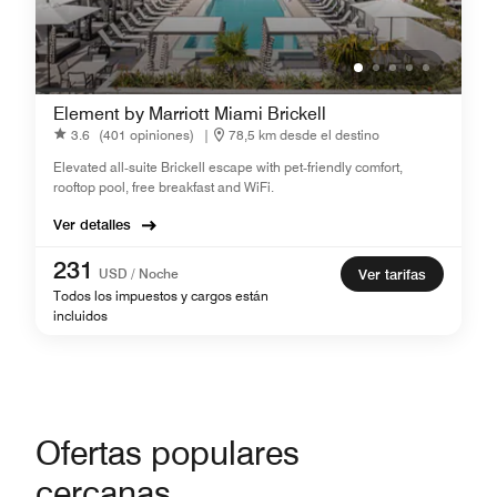
Element by Marriott Miami Brickell
3.6
(401 opiniones)
|
78,5 km desde el destino
Elevated all‑suite Brickell escape with pet‑friendly comfort,
rooftop pool, free breakfast and WiFi.
Ver detalles
231
USD / Noche
Ver tarifas
Todos los impuestos y cargos están
incluidos
Ofertas populares
cercanas