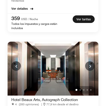
hectáreas
Ver detalles
359
USD / Noche
Ver tarifas
Todos los impuestos y cargos están
incluidos
Hotel Beaux Arts, Autograph Collection
4
(283 opiniones)
|
77,9 km desde el destino