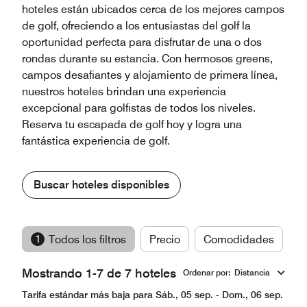
hoteles están ubicados cerca de los mejores campos
de golf, ofreciendo a los entusiastas del golf la
oportunidad perfecta para disfrutar de una o dos
rondas durante su estancia. Con hermosos greens,
campos desafiantes y alojamiento de primera línea,
nuestros hoteles brindan una experiencia
excepcional para golfistas de todos los niveles.
Reserva tu escapada de golf hoy y logra una
fantástica experiencia de golf.
Buscar hoteles disponibles
1
Todos los filtros
Precio
Comodidades
M
Mostrando 1-7 de 7 hoteles
Ordenar por
:
Distancia
Tarifa estándar más baja para Sáb., 05 sep. - Dom., 06 sep.