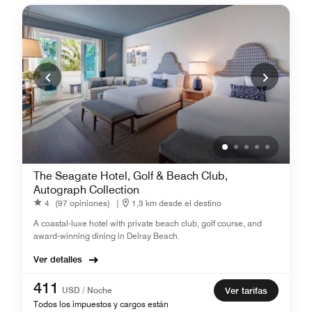
The Seagate Hotel, Golf & Beach Club,
Autograph Collection
4
(97 opiniones)
|
1,3 km desde el destino
A coastal-luxe hotel with private beach club, golf course, and
award-winning dining in Delray Beach.
Ver detalles
411
USD / Noche
Ver tarifas
Todos los impuestos y cargos están