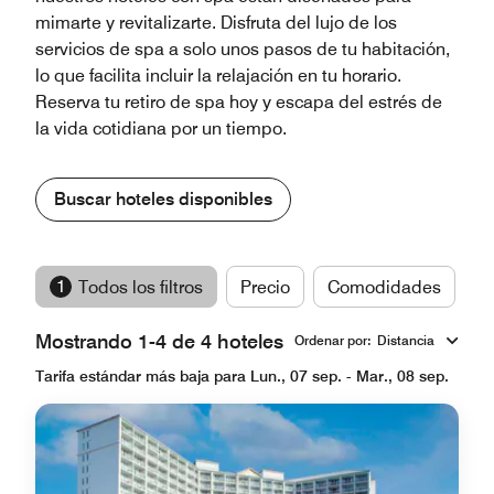
mimarte y revitalizarte. Disfruta del lujo de los
servicios de spa a solo unos pasos de tu habitación,
lo que facilita incluir la relajación en tu horario.
Reserva tu retiro de spa hoy y escapa del estrés de
la vida cotidiana por un tiempo.
Buscar hoteles disponibles
1
Todos los filtros
Precio
Comodidades
M
Mostrando 1-4 de 4 hoteles
Ordenar por
:
Distancia
Tarifa estándar más baja para Lun., 07 sep. - Mar., 08 sep.