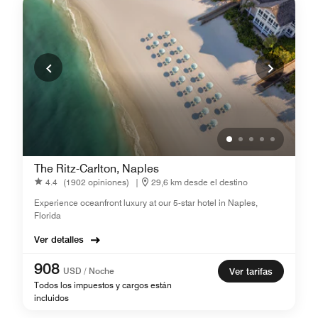
The Ritz-Carlton, Naples
4.4
(1902 opiniones)
|
29,6 km desde el destino
Experience oceanfront luxury at our 5-star hotel in Naples,
Florida
Ver detalles
908
USD / Noche
Ver tarifas
Todos los impuestos y cargos están
incluidos