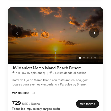
JW Marriott Marco Island Beach Resort
4.3
(6746 opiniones)
|
64,9 km desde el destino
Hotel de lujo en Marco Island con restaurantes, spa, golf,
lugares para eventos y experiencia Paradise by Sirene.
Ver detalles
729
USD / Noche
Ver tarifas
Todos los impuestos y cargos están