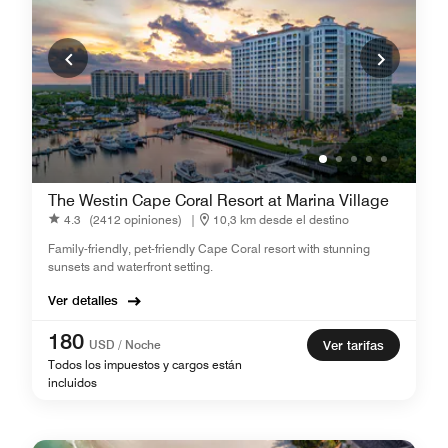
The Westin Cape Coral Resort at Marina Village
4.3
(2412 opiniones)
|
10,3 km desde el destino
Family-friendly, pet-friendly Cape Coral resort with stunning
sunsets and waterfront setting.
Ver detalles
180
USD / Noche
Ver tarifas
Todos los impuestos y cargos están
incluidos