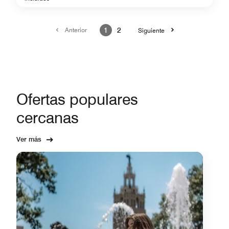
Anterior
1
2
Siguiente
Ofertas populares
cercanas
Ver más