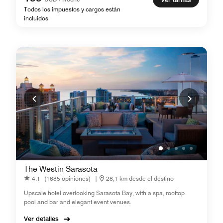
Todos los impuestos y cargos están
incluidos
The Westin Sarasota
4.1
(1685 opiniones)
|
28,1 km desde el destino
Upscale hotel overlooking Sarasota Bay, with a spa, rooftop
pool and bar and elegant event venues.
Ver detalles