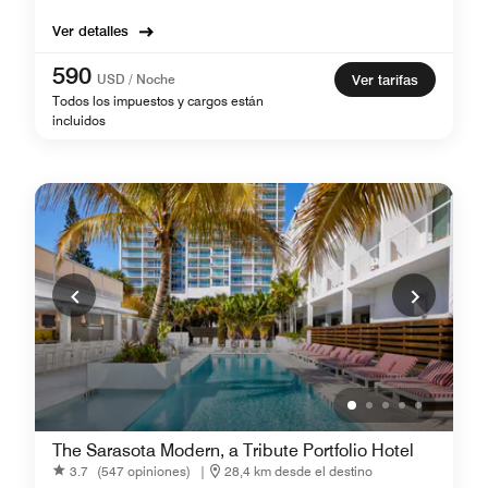
Ver detalles
590
USD / Noche
Ver tarifas
Todos los impuestos y cargos están
incluidos
The Sarasota Modern, a Tribute Portfolio Hotel
3.7
(547 opiniones)
|
28,4 km desde el destino