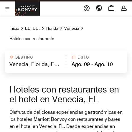
Skip to Content
Marriott Bonvoy
Abrir el menú
Inicio
EE. UU.
Florida
Venecia
Hoteles con restaurante
DESTINO
LISTO
Hoteles con restaurantes en
el hotel en Venecia, FL
Disfruta de deliciosas experiencias gastronómicas en
los hoteles Marriott Bonvoy con restaurantes y bares
en el hotel en Venecia, FL. Desde experiencias en