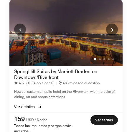
SpringHill Suites by Marriott Bradenton
Downtown/Riverfront
4.5
(1054 opiniones)
|
46 km desde el destino
Newest custom all-suite hotel on the Riverwalk, within blocks of
dining, art and sports attractions.
Ver detalles
159
USD / Noche
Ver tarifas
Todos los impuestos y cargos están
incluidos