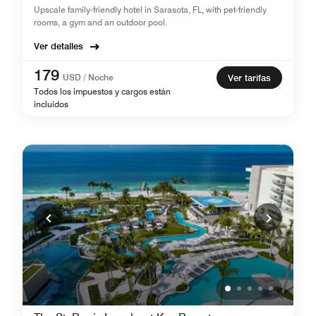
Upscale family-friendly hotel in Sarasota, FL, with pet-friendly
rooms, a gym and an outdoor pool.
Ver detalles
179
USD / Noche
Ver tarifas
Todos los impuestos y cargos están
incluidos