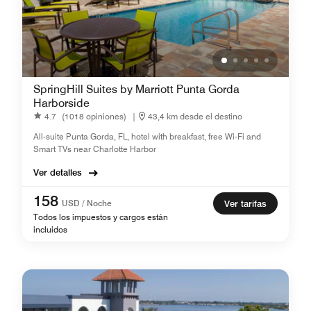
SpringHill Suites by Marriott Punta Gorda
Harborside
4.7
(1018 opiniones)
|
43,4 km desde el destino
All-suite Punta Gorda, FL, hotel with breakfast, free Wi-Fi and
Smart TVs near Charlotte Harbor
Ver detalles
158
USD / Noche
Ver tarifas
Todos los impuestos y cargos están
incluidos