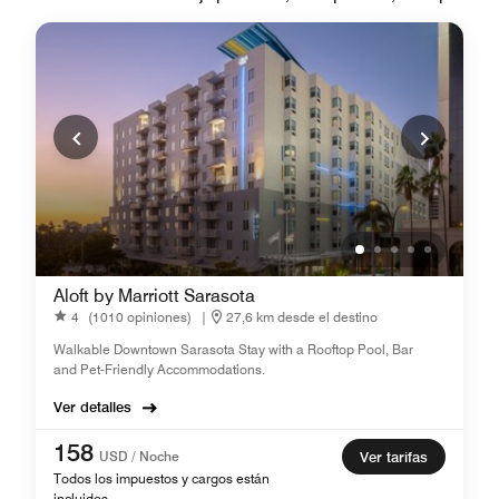
Aloft by Marriott Sarasota
4
(1010 opiniones)
|
27,6 km desde el destino
Walkable Downtown Sarasota Stay with a Rooftop Pool, Bar
and Pet-Friendly Accommodations.
Ver detalles
158
USD / Noche
Ver tarifas
Todos los impuestos y cargos están
incluidos