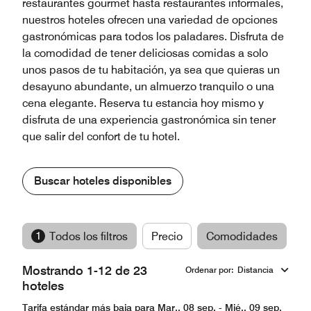
restaurantes gourmet hasta restaurantes informales,
nuestros hoteles ofrecen una variedad de opciones
gastronómicas para todos los paladares. Disfruta de
la comodidad de tener deliciosas comidas a solo
unos pasos de tu habitación, ya sea que quieras un
desayuno abundante, un almuerzo tranquilo o una
cena elegante. Reserva tu estancia hoy mismo y
disfruta de una experiencia gastronómica sin tener
que salir del confort de tu hotel.
Buscar hoteles disponibles
1
Todos los filtros
Precio
Comodidades
M
Mostrando 1-12 de 23
Ordenar por
:
Distancia
hoteles
Tarifa estándar más baja para Mar., 08 sep. - Mié., 09 sep.