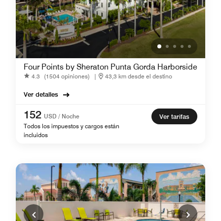
Four Points by Sheraton Punta Gorda Harborside
4.3
(1504 opiniones)
|
43,3 km desde el destino
Ver detalles
152
USD / Noche
Ver tarifas
Todos los impuestos y cargos están
incluidos