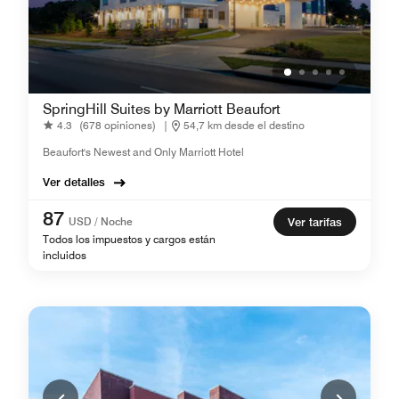
SpringHill Suites by Marriott Beaufort
4.3
(678 opiniones)
|
54,7 km desde el destino
Beaufort's Newest and Only Marriott Hotel
Ver detalles
87
USD / Noche
Ver tarifas
Todos los impuestos y cargos están
incluidos