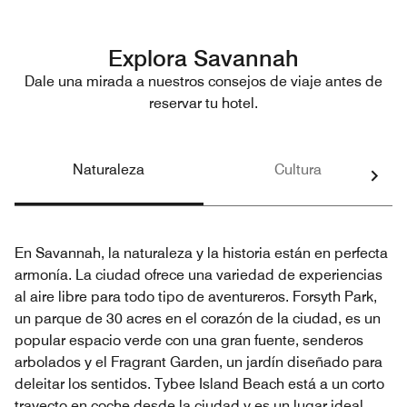
Explora Savannah
Dale una mirada a nuestros consejos de viaje antes de
reservar tu hotel.
Naturaleza
Cultura
En Savannah, la naturaleza y la historia están en perfecta
armonía. La ciudad ofrece una variedad de experiencias
al aire libre para todo tipo de aventureros. Forsyth Park,
un parque de 30 acres en el corazón de la ciudad, es un
popular espacio verde con una gran fuente, senderos
arbolados y el Fragrant Garden, un jardín diseñado para
deleitar los sentidos. Tybee Island Beach está a un corto
trayecto en coche desde la ciudad y es un lugar ideal