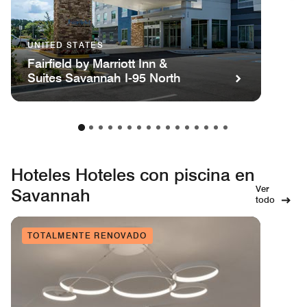
UNITED STATES
Fairfield by Marriott Inn &
Suites Savannah I-95 North
Hoteles Hoteles con piscina en
Ver
Savannah
todo
TOTALMENTE RENOVADO