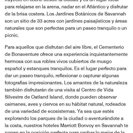
para relajarse en la arena, nadar en el Atlántico y disfrutar
de la brisa costera. Los Jardines Botánicos de Savannah
son un sitio de 33 acres con jardines paisajísticos y áreas
naturales que son perfectas para un paseo tranquilo o un
picnic.
Para aquellos que disfrutan del aire libre, el Cementerio
de Bonaventure ofrece una experiencia inquietantemente
hermosa con sus robles vivos cubiertos de musgo
español y estanques tranquilos. Es el lugar perfecto para
dar un paseo tranquilo, reflexionar o capturar algunas
fotografías impresionantes. Los amantes de la naturaleza
también disfrutarán de una visita al Centro de Vida
Silvestre de Oatland Island, donde pueden observar
caimanes, aves y ciervos en su hábitat natural, rodeados
de una variedad de ecosistemas. Ya sea que estés
explorando los parques de la ciudad o aventurándote a
la costa, nuestros hoteles Marriott Bonvoy en Savannah te
ponen en la posición perfecta para probar lo mejor de la