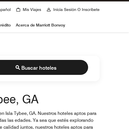
spañol
Mis Viajes
Inicia Sesión O Inscríbete
rédito
Acerca de Marriott Bonvoy
Buscar hoteles
ybee, GA
en Isla Tybee, GA. Nuestros hoteles aptos para
todas las edades. Ya sea que estés explorando
 calidad juntos, nuestros hoteles aptos para