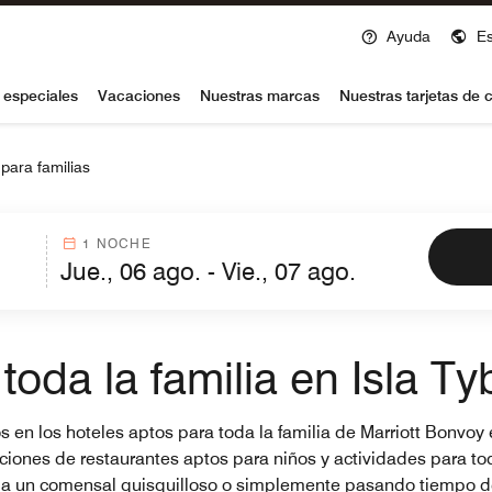
Ayuda
E
voy
 especiales
Vacaciones
Nuestras marcas
Nuestras tarjetas de c
para familias
1 NOCHE
toda la familia en Isla T
 en los hoteles aptos para toda la familia de Marriott Bonvoy 
pciones de restaurantes aptos para niños y actividades para 
 a un comensal quisquilloso o simplemente pasando tiempo de