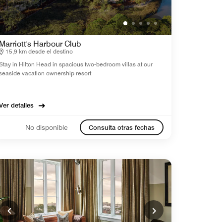
Marriott's Harbour Club
15,9 km desde el destino
Stay in Hilton Head in spacious two-bedroom villas at our
seaside vacation ownership resort
Ver detalles
No disponible
Consulta otras fechas