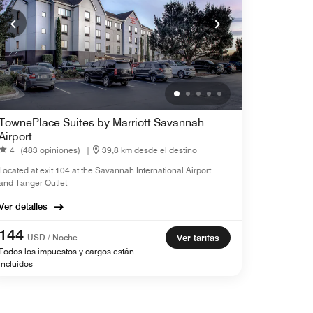
TownePlace Suites by Marriott Savannah
Airport
4
(483 opiniones)
|
39,8 km desde el destino
Located at exit 104 at the Savannah International Airport
and Tanger Outlet
Ver detalles
144
USD / Noche
Ver tarifas
Todos los impuestos y cargos están
incluidos