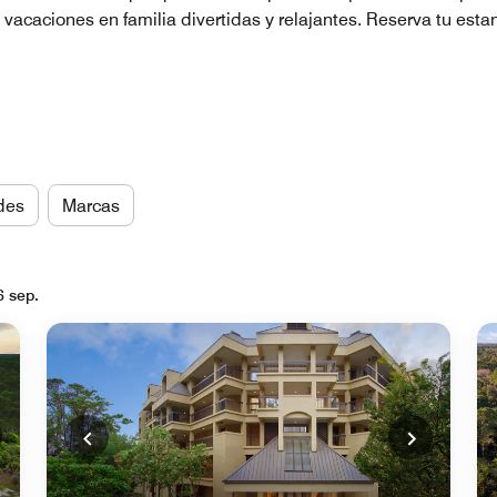
vacaciones en familia divertidas y relajantes. Reserva tu estanc
des
Marcas
6 sep.