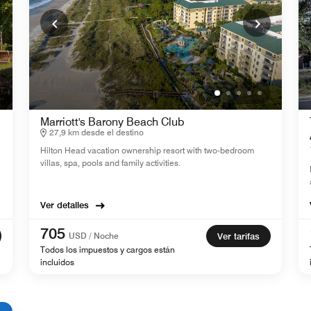
Marriott's Barony Beach Club
27,9 km desde el destino
Hilton Head vacation ownership resort with two-bedroom
villas, spa, pools and family activities.
Ver detalles
705
USD / Noche
Ver tarifas
Todos los impuestos y cargos están
incluidos