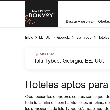
Skip to Content
Marriott Bon
Buscar y reservar
Ofertas
Inicio
EE. UU.
Georgia
Isla Tybee
Hoteles 
Destinocombobox
DESTINO
Hoteles aptos para 
Crea recuerdos duraderos con tus seres queridos
toda la familia ofrecen habitaciones amplias, o
las atracciones de Isla Tybee, GA, apaciguando