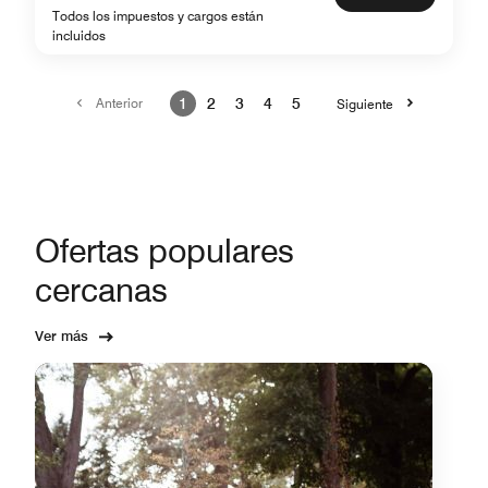
Todos los impuestos y cargos están
incluidos
Anterior
1
2
3
4
5
Siguiente
Ofertas populares
cercanas
Ver más