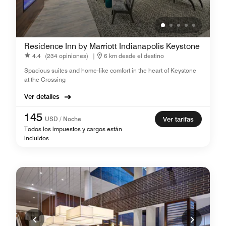
Residence Inn by Marriott Indianapolis Keystone
4.4
(234 opiniones)
|
6 km desde el destino
Spacious suites and home-like comfort in the heart of Keystone
at the Crossing
Ver detalles
145
USD / Noche
Ver tarifas
Todos los impuestos y cargos están
incluidos