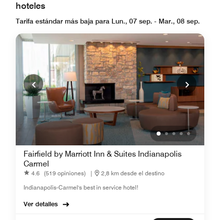
hoteles
Tarifa estándar más baja para Lun., 07 sep. - Mar., 08 sep.
Fairfield by Marriott Inn & Suites Indianapolis
Carmel
4.6
(519 opiniones)
|
2,8 km desde el destino
Indianapolis-Carmel's best in service hotel!
Ver detalles