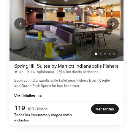
SpringHill Suites by Marriott Indianapolis Fishers
4.1
(1037 opiniones)
|
9 km desde el destino
Book our Indianapolis suite hotel near Fishers Event Center
and Grand Park Sports for free breakfast
Ver detalles
119
USD / Noche
Ver tarifas
Todos los impuestos y cargos están
incluidos