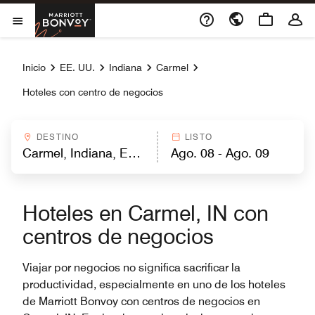
Skip to Content
Marriott Bonvoy
Abrir el menú
Inicio
EE. UU.
Indiana
Carmel
Hoteles con centro de negocios
DESTINO
LISTO
Hoteles en Carmel, IN con
centros de negocios
Viajar por negocios no significa sacrificar la
productividad, especialmente en uno de los hoteles
de Marriott Bonvoy con centros de negocios en