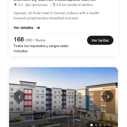
4.3
(82 opiniones)
|
5,9 km desde el destino
Upscale, all-Suite hotel in Carmel, Indiana with a health-
forward complimentary breakfast and pool
Ver detalles
168
USD / Noche
Ver tarifas
Todos los impuestos y cargos están
incluidos