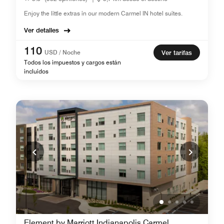
Enjoy the little extras in our modern Carmel IN hotel suites.
Ver detalles
110
USD / Noche
Ver tarifas
Todos los impuestos y cargos están
incluidos
Element by Marriott Indianapolis Carmel