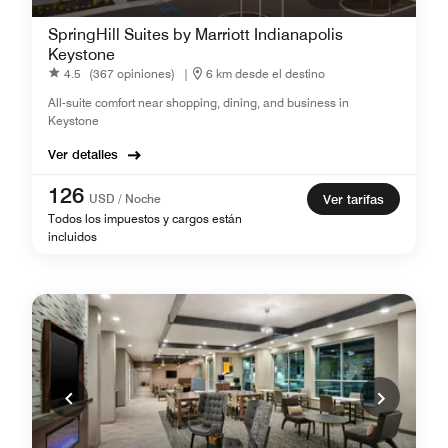
SpringHill Suites by Marriott Indianapolis
Keystone
4.5
(367 opiniones)
|
6 km desde el destino
All-suite comfort near shopping, dining, and business in
Keystone
Ver detalles
126
USD / Noche
Ver tarifas
Todos los impuestos y cargos están
incluidos