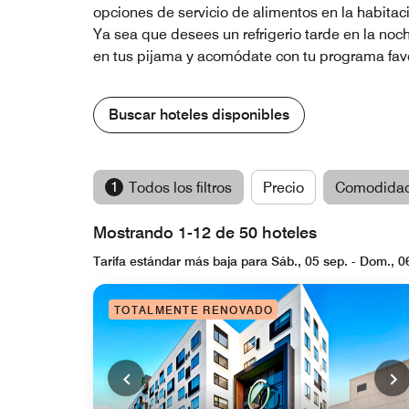
opciones de servicio de alimentos en la habitaci
Ya sea que desees un refrigerio tarde en la noc
en tus pijama y acomódate con tu programa favor
Buscar hoteles disponibles
1
Todos los filtros
Precio
Comodida
Mostrando 1-12 de 50 hoteles
Tarifa estándar más baja para Sáb., 05 sep. - Dom., 0
TOTALMENTE RENOVADO