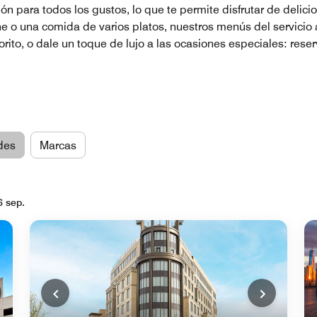
ón para todos los gustos, lo que te permite disfrutar de delici
he o una comida de varios platos, nuestros menús del servicio 
ito, o dale un toque de lujo a las ocasiones especiales: reser
des
Marcas
6 sep.