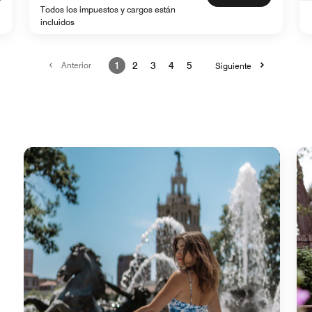
Todos los impuestos y cargos están
incluidos
Anterior
1
2
3
4
5
Siguiente