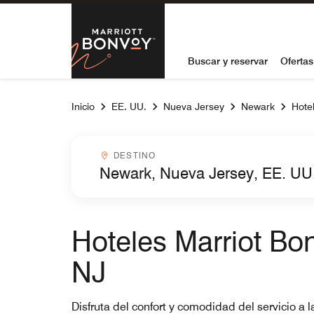
Skip to Content
Marriott Bon
Buscar y reservar
Ofertas
Inicio
EE. UU.
Nueva Jersey
Newark
Hotel
Destinocombobox
DESTINO
Hoteles Marriot Bon
NJ
Disfruta del confort y comodidad del servicio a