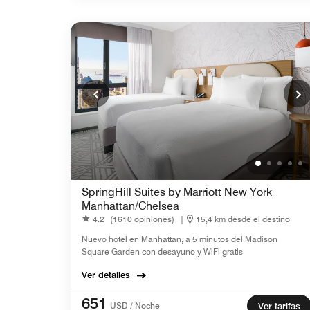
SpringHill Suites by Marriott New York
Manhattan/Chelsea
4.2
(1610 opiniones)
|
15,4 km desde el destino
Nuevo hotel en Manhattan, a 5 minutos del Madison
Square Garden con desayuno y WiFi gratis
Ver detalles
651
USD / Noche
Ver tarifas