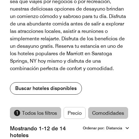
sea que viajes por negocios o por recreación,
nuestras deliciosas opciones de desayuno brindan
un comienzo cómodo y sabroso para tu día. Disfruta
de una abundante comida antes de salir a explorar
las atracciones locales, asistir a reuniones o
simplemente relajarte. Disfruta de los beneficios de
un desayuno gratis. Reserva tu estancia en uno de
los hoteles populares de Marriott en Saratoga
Springs, NY hoy mismo y disfruta de una
combinación perfecta de confort y comodidad.
Buscar hoteles disponibles
1
Todos los filtros
Precio
Comodidades
M
Mostrando 1-12 de 14
Ordenar por
:
Distancia
hoteles