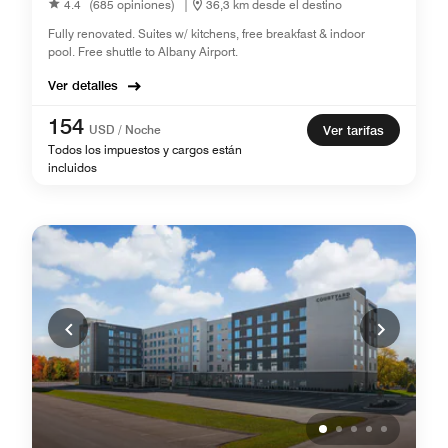
4.4
(685 opiniones)
|
36,3 km desde el destino
Fully renovated. Suites w/ kitchens, free breakfast & indoor
pool. Free shuttle to Albany Airport.
Ver detalles
154
USD / Noche
Ver tarifas
Todos los impuestos y cargos están
incluidos