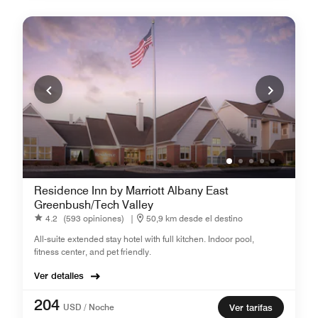
Residence Inn by Marriott Albany East
Greenbush/Tech Valley
4.2
(593 opiniones)
|
50,9 km desde el destino
All-suite extended stay hotel with full kitchen. Indoor pool,
fitness center, and pet friendly.
Ver detalles
204
USD / Noche
Ver tarifas