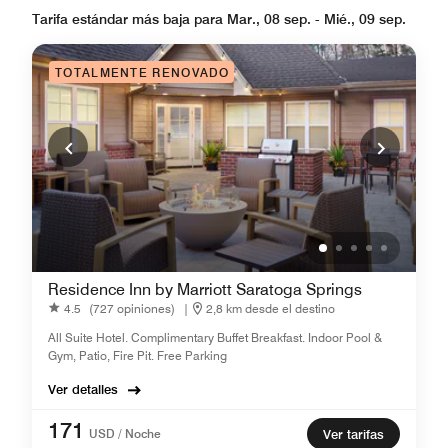
Tarifa estándar más baja para Mar., 08 sep. - Mié., 09 sep.
TOTALMENTE RENOVADO
Residence Inn by Marriott Saratoga Springs
4.5
(727 opiniones)
|
2,8 km desde el destino
All Suite Hotel. Complimentary Buffet Breakfast. Indoor Pool &
Gym, Patio, Fire Pit. Free Parking
Ver detalles
171
USD / Noche
Ver tarifas