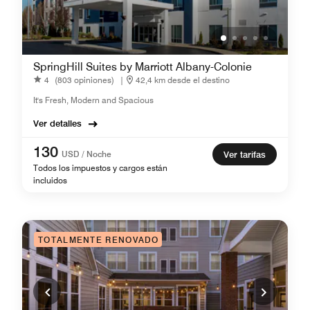
SpringHill Suites by Marriott Albany-Colonie
4
(803 opiniones)
|
42,4 km desde el destino
It's Fresh, Modern and Spacious
Ver detalles
130
USD / Noche
Ver tarifas
Todos los impuestos y cargos están
incluidos
TOTALMENTE RENOVADO