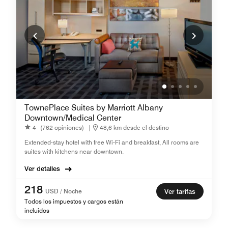
TownePlace Suites by Marriott Albany
Downtown/Medical Center
4
(762 opiniones)
|
48,6 km desde el destino
Extended-stay hotel with free Wi-Fi and breakfast, All rooms are
suites with kitchens near downtown.
Ver detalles
218
USD / Noche
Ver tarifas
Todos los impuestos y cargos están
incluidos