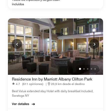
incluidos
Residence Inn by Marriott Albany Clifton Park
4.7
(611 opiniones)
|
23,9 km desde el destino
Best Value extended stay Hotel with daily breakfast included,
Saratoga NY
Ver detalles