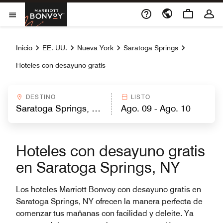
Skip to Content
Marriott Bonvoy
Abrir el menú
Inicio
EE. UU.
Nueva York
Saratoga Springs
Hoteles con desayuno gratis
DESTINO
LISTO
Hoteles con desayuno gratis
en Saratoga Springs, NY
Los hoteles Marriott Bonvoy con desayuno gratis en
Saratoga Springs, NY ofrecen la manera perfecta de
comenzar tus mañanas con facilidad y deleite. Ya