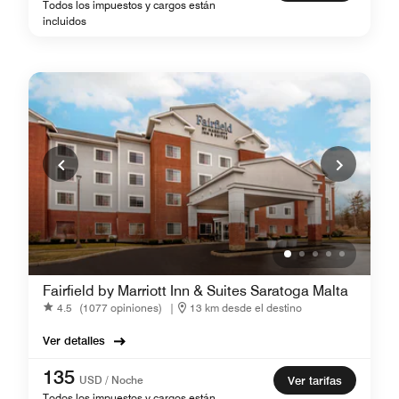
Todos los impuestos y cargos están
incluidos
Fairfield by Marriott Inn & Suites Saratoga Malta
4.5
(1077 opiniones)
|
13 km desde el destino
Ver detalles
135
USD / Noche
Ver tarifas
Todos los impuestos y cargos están